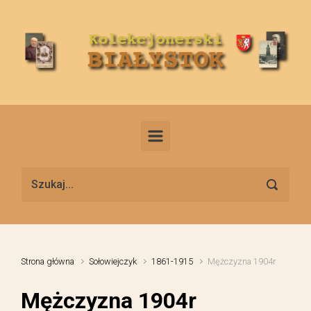
Skip to main content
Strona główna
Sołowiejczyk
1861-1915
Mężczyzna 1904r
Mężczyzna 1904r