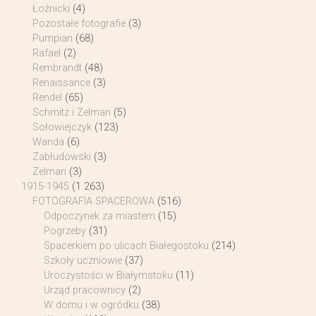
Łoźnicki
(4)
Pozostałe fotografie
(3)
Pumpian
(68)
Rafael
(2)
Rembrandt
(48)
Renaissance
(3)
Rendel
(65)
Schmitz i Zelman
(5)
Sołowiejczyk
(123)
Wanda
(6)
Zabłudowski
(3)
Zelman
(3)
1915-1945
(1 263)
FOTOGRAFIA SPACEROWA
(516)
Odpoczynek za miastem
(15)
Pogrzeby
(31)
Spacerkiem po ulicach Białegostoku
(214)
Szkoły uczniowie
(37)
Uroczystości w Białymstoku
(11)
Urząd pracownicy
(2)
W domu i w ogródku
(38)