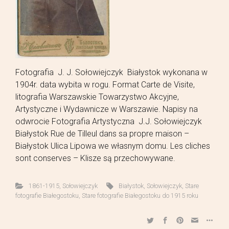
Fotografia J. J. Sołowiejczyk Białystok wykonana w
1904r. data wybita w rogu. Format Carte de Visite,
litografia Warszawskie Towarzystwo Akcyjne,
Artystyczne i Wydawnicze w Warszawie. Napisy na
odwrocie Fotografia Artystyczna J.J. Sołowiejczyk
Białystok Rue de Tilleul dans sa propre maison –
Białystok Ulica Lipowa we własnym domu. Les cliches
sont conserves – Klisze są przechowywane.
1861-1915
,
Sołowiejczyk
Białystok
,
Sołowiejczyk
,
Stare
fotografie Białegostoku
,
Stare fotografie Białegostoku do 1915 roku