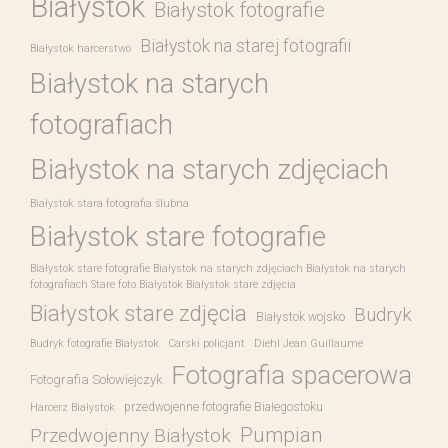
Białystok
Białystok fotografie
Białystok na starej fotografii
Białystok harcerstwo
Białystok na starych
fotografiach
Białystok na starych zdjęciach
Białystok stara fotografia ślubna
Białystok stare fotografie
Białystok stare fotografie Białystok na starych zdjęciach Białystok na starych
fotografiach Stare foto Białystok Białystok stare zdjęcia
Białystok stare zdjęcia
Budryk
Białystok wojsko
Budryk fotografie Białystok
Carski policjant
Diehl Jean Guillaume
Fotografia spacerowa
Fotografia Sołowiejczyk
przedwojenne fotografie Białegostoku
Harcerz Białystok
Pumpian
Przedwojenny Białystok