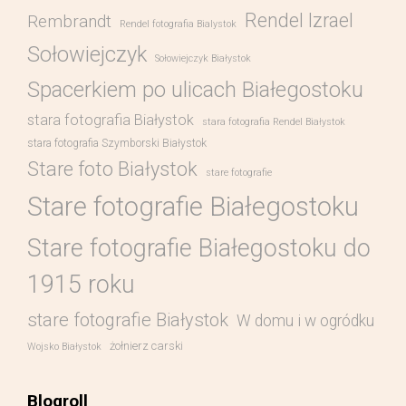
Rendel Izrael
Rembrandt
Rendel fotografia Bialystok
Sołowiejczyk
Sołowiejczyk Białystok
Spacerkiem po ulicach Białegostoku
stara fotografia Białystok
stara fotografia Rendel Białystok
stara fotografia Szymborski Białystok
Stare foto Białystok
stare fotografie
Stare fotografie Białegostoku
Stare fotografie Białegostoku do
1915 roku
stare fotografie Białystok
W domu i w ogródku
żołnierz carski
Wojsko Białystok
Blogroll