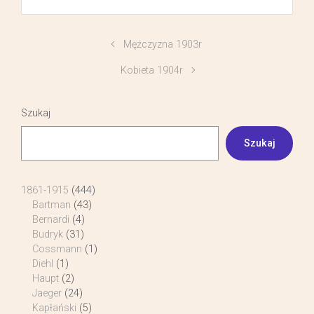
Mężczyzna 1903r
Kobieta 1904r
Szukaj
Szukaj
1861-1915
(444)
Bartman
(43)
Bernardi
(4)
Budryk
(31)
Cossmann
(1)
Diehl
(1)
Haupt
(2)
Jaeger
(24)
Kapłański
(5)