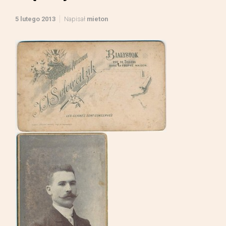
5 lutego 2013
Napisał
mieton