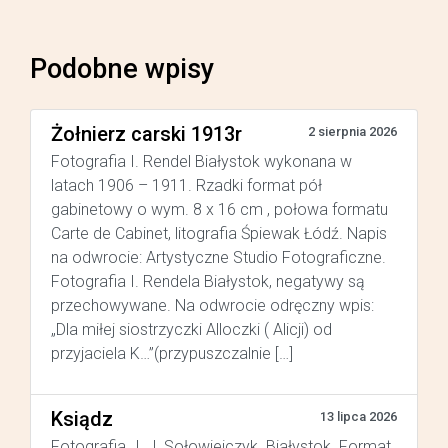
Podobne wpisy
Żołnierz carski 1913r
2 sierpnia 2026
Fotografia I. Rendel Białystok wykonana w
latach 1906 – 1911. Rzadki format pół
gabinetowy o wym. 8 x 16 cm , połowa formatu
Carte de Cabinet, litografia Śpiewak Łódź. Napis
na odwrocie: Artystyczne Studio Fotograficzne.
Fotografia I. Rendela Białystok, negatywy są
przechowywane. Na odwrocie odręczny wpis:
„Dla miłej siostrzyczki Alloczki ( Alicji) od
przyjaciela K…”(przypuszczalnie […]
Ksiądz
13 lipca 2026
Fotografia J. J. Sołowiejczyk Białystok. Format