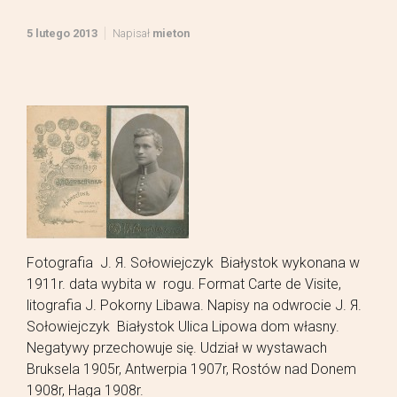
5 lutego 2013
Napisał
mieton
Fotografia J. Я. Sołowiejczyk Białystok wykonana w
1911r. data wybita w rogu. Format Carte de Visite,
litografia J. Pokorny Libawa. Napisy na odwrocie J. Я.
Sołowiejczyk Białystok Ulica Lipowa dom własny.
Negatywy przechowuje się. Udział w wystawach
Bruksela 1905r, Antwerpia 1907r, Rostów nad Donem
1908r, Haga 1908r.