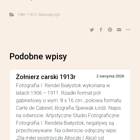
1861-1915
,
Sołowiejczyk
Podobne wpisy
Żołnierz carski 1913r
2 sierpnia 2026
Fotografia I. Rendel Białystok wykonana w
latach 1906 – 1911. Rzadki format pół
gabinetowy o wym. 8 x 16 cm , połowa formatu
Carte de Cabinet, litografia Śpiewak Łódź. Napis
na odwrocie: Artystyczne Studio Fotograficzne.
Fotografia I. Rendela Białystok, negatywy są
przechowywane. Na odwrocie odręczny wpis:
„Dla miłej siostrzyczki Alloczki ( Alicji) od