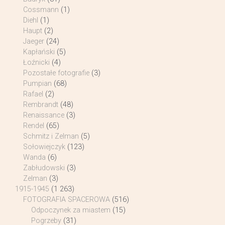
Cossmann
(1)
Diehl
(1)
Haupt
(2)
Jaeger
(24)
Kapłański
(5)
Łoźnicki
(4)
Pozostałe fotografie
(3)
Pumpian
(68)
Rafael
(2)
Rembrandt
(48)
Renaissance
(3)
Rendel
(65)
Schmitz i Zelman
(5)
Sołowiejczyk
(123)
Wanda
(6)
Zabłudowski
(3)
Zelman
(3)
1915-1945
(1 263)
FOTOGRAFIA SPACEROWA
(516)
Odpoczynek za miastem
(15)
Pogrzeby
(31)