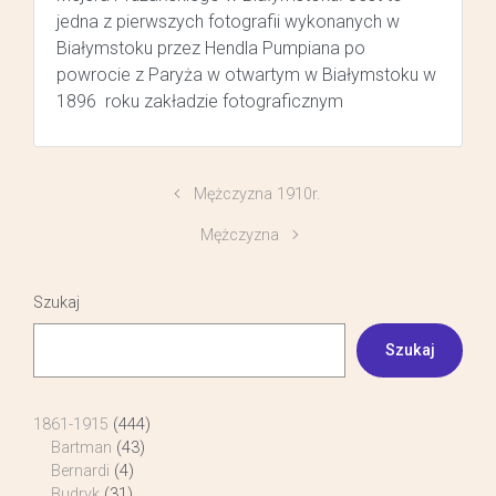
jedna z pierwszych fotografii wykonanych w
Białymstoku przez Hendla Pumpiana po
powrocie z Paryża w otwartym w Białymstoku w
1896 roku zakładzie fotograficznym
Mężczyzna 1910r.
Mężczyzna
Szukaj
Szukaj
1861-1915
(444)
Bartman
(43)
Bernardi
(4)
Budryk
(31)