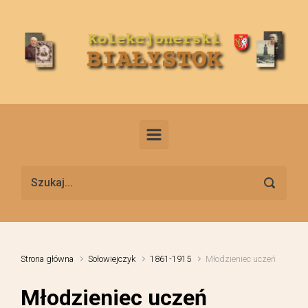
Skip to main content
Strona główna
Sołowiejczyk
1861-1915
Młodzieniec uczeń
Młodzieniec uczeń