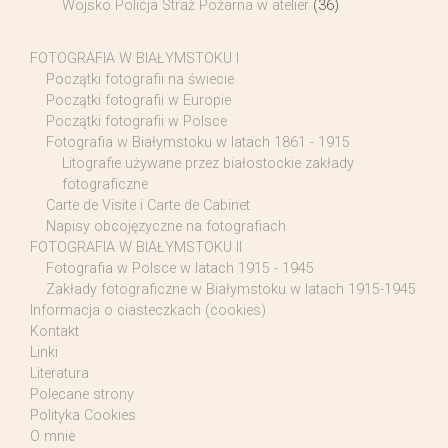
Wojsko Policja Straż Pożarna w atelier
(36)
FOTOGRAFIA W BIAŁYMSTOKU I
Początki fotografii na świecie
Początki fotografii w Europie
Początki fotografii w Polsce
Fotografia w Białymstoku w latach 1861 - 1915
Litografie używane przez białostockie zakłady
fotograficzne
Carte de Visite i Carte de Cabinet
Napisy obcojęzyczne na fotografiach
FOTOGRAFIA W BIAŁYMSTOKU II
Fotografia w Polsce w latach 1915 - 1945
Zakłady fotograficzne w Białymstoku w latach 1915-1945
Informacja o ciasteczkach (cookies)
Kontakt
Linki
Literatura
Polecane strony
Polityka Cookies
O mnie