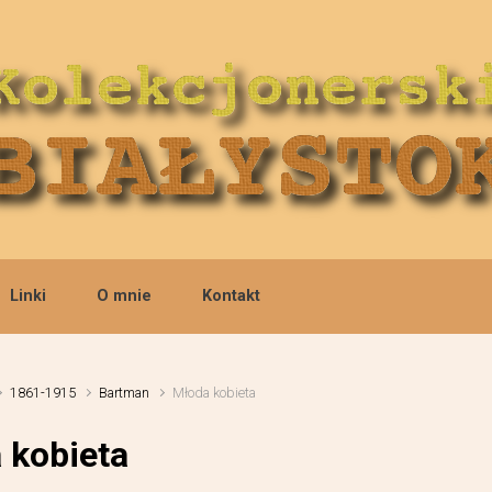
Linki
O mnie
Kontakt
1861-1915
Bartman
Młoda kobieta
 kobieta