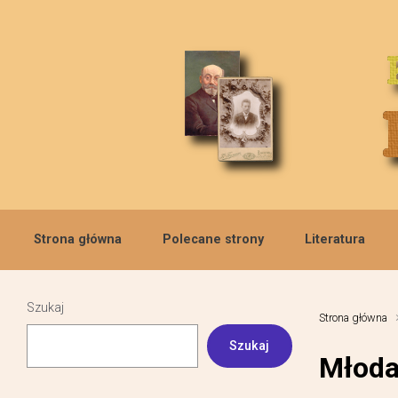
Skip to main content
Strona główna
Polecane strony
Literatura
Szukaj
Strona główna
Szukaj
Młoda