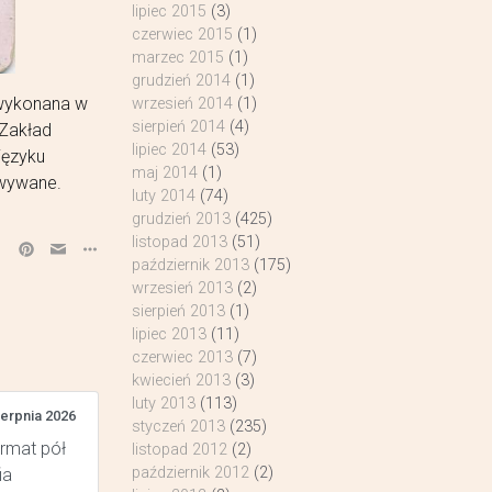
lipiec 2015
(3)
czerwiec 2015
(1)
marzec 2015
(1)
grudzień 2014
(1)
 wykonana w
wrzesień 2014
(1)
sierpień 2014
(4)
 Zakład
lipiec 2014
(53)
języku
maj 2014
(1)
owywane.
luty 2014
(74)
grudzień 2013
(425)
listopad 2013
(51)
październik 2013
(175)
wrzesień 2013
(2)
sierpień 2013
(1)
lipiec 2013
(11)
czerwiec 2013
(7)
kwiecień 2013
(3)
luty 2013
(113)
ierpnia 2026
styczeń 2013
(235)
ormat pół
listopad 2012
(2)
październik 2012
(2)
ia