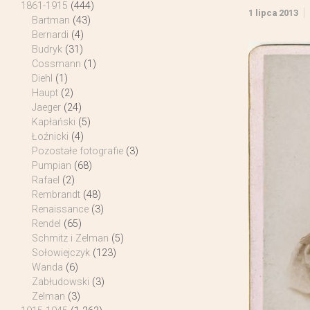
1861-1915
(444)
1 lipca 2013
Bartman
(43)
Bernardi
(4)
Budryk
(31)
Cossmann
(1)
Diehl
(1)
Haupt
(2)
Jaeger
(24)
Kapłański
(5)
Łoźnicki
(4)
Pozostałe fotografie
(3)
Pumpian
(68)
Rafael
(2)
Rembrandt
(48)
Renaissance
(3)
Rendel
(65)
Schmitz i Zelman
(5)
Sołowiejczyk
(123)
Wanda
(6)
Zabłudowski
(3)
Zelman
(3)