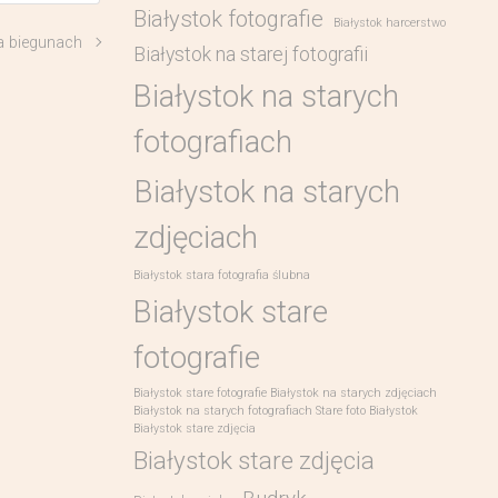
Białystok fotografie
Białystok harcerstwo
a biegunach
Białystok na starej fotografii
Białystok na starych
fotografiach
Białystok na starych
zdjęciach
Białystok stara fotografia ślubna
Białystok stare
fotografie
Białystok stare fotografie Białystok na starych zdjęciach
Białystok na starych fotografiach Stare foto Białystok
Białystok stare zdjęcia
Białystok stare zdjęcia