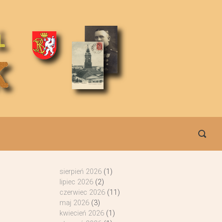
sierpień 2026
(1)
lipiec 2026
(2)
czerwiec 2026
(11)
maj 2026
(3)
kwiecień 2026
(1)