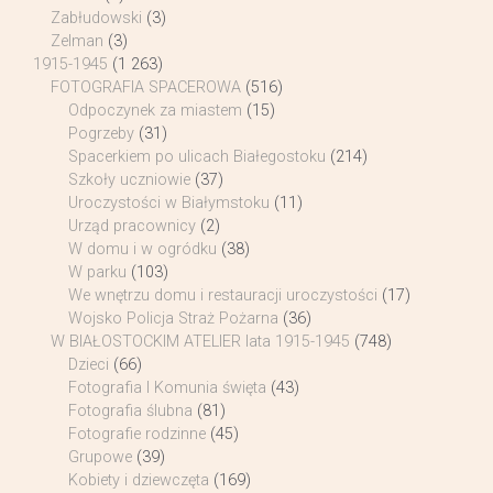
Zabłudowski
(3)
Zelman
(3)
1915-1945
(1 263)
FOTOGRAFIA SPACEROWA
(516)
Odpoczynek za miastem
(15)
Pogrzeby
(31)
Spacerkiem po ulicach Białegostoku
(214)
Szkoły uczniowie
(37)
Uroczystości w Białymstoku
(11)
Urząd pracownicy
(2)
W domu i w ogródku
(38)
W parku
(103)
We wnętrzu domu i restauracji uroczystości
(17)
Wojsko Policja Straż Pożarna
(36)
W BIAŁOSTOCKIM ATELIER lata 1915-1945
(748)
Dzieci
(66)
Fotografia I Komunia święta
(43)
Fotografia ślubna
(81)
Fotografie rodzinne
(45)
Grupowe
(39)
Kobiety i dziewczęta
(169)