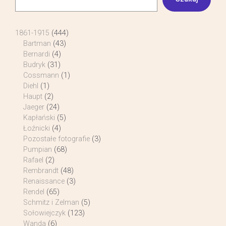
1861-1915
(444)
Bartman
(43)
Bernardi
(4)
Budryk
(31)
Cossmann
(1)
Diehl
(1)
Haupt
(2)
Jaeger
(24)
Kapłański
(5)
Łoźnicki
(4)
Pozostałe fotografie
(3)
Pumpian
(68)
Rafael
(2)
Rembrandt
(48)
Renaissance
(3)
Rendel
(65)
Schmitz i Zelman
(5)
Sołowiejczyk
(123)
Wanda
(6)