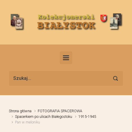
Skip to main content
Strona główna
FOTOGRAFIA SPACEROWA
Spacerkiem po ulicach Białegostoku
1915-1945
Pan w meloniku