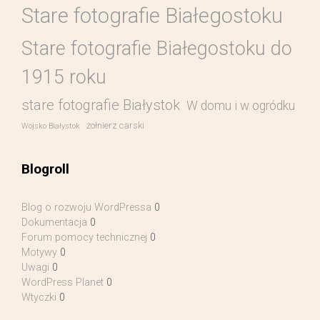
Stare fotografie Białegostoku
Stare fotografie Białegostoku do
1915 roku
stare fotografie Białystok
W domu i w ogródku
żołnierz carski
Wojsko Białystok
Blogroll
Blog o rozwoju WordPressa
0
Dokumentacja
0
Forum pomocy technicznej
0
Motywy
0
Uwagi
0
WordPress Planet
0
Wtyczki
0