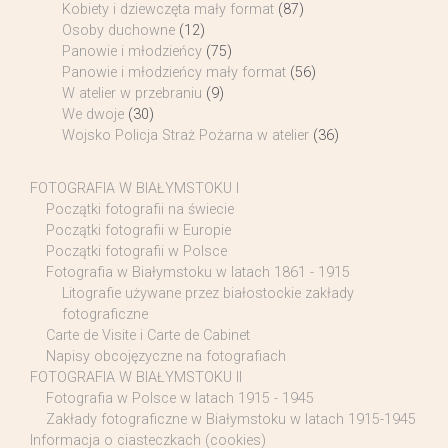
Kobiety i dziewczęta mały format
(87)
Osoby duchowne
(12)
Panowie i młodzieńcy
(75)
Panowie i młodzieńcy mały format
(56)
W atelier w przebraniu
(9)
We dwoje
(30)
Wojsko Policja Straż Pożarna w atelier
(36)
FOTOGRAFIA W BIAŁYMSTOKU I
Początki fotografii na świecie
Początki fotografii w Europie
Początki fotografii w Polsce
Fotografia w Białymstoku w latach 1861 - 1915
Litografie używane przez białostockie zakłady
fotograficzne
Carte de Visite i Carte de Cabinet
Napisy obcojęzyczne na fotografiach
FOTOGRAFIA W BIAŁYMSTOKU II
Fotografia w Polsce w latach 1915 - 1945
Zakłady fotograficzne w Białymstoku w latach 1915-1945
Informacja o ciasteczkach (cookies)