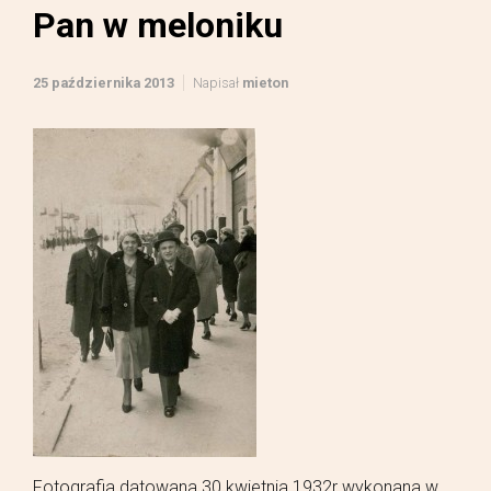
Pan w meloniku
25 października 2013
Napisał
mieton
Fotografia datowana 30 kwietnia 1932r wykonana w