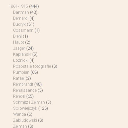
1861-1915
(444)
Bartman
(43)
Bernardi
(4)
Budryk
(31)
Cossmann
(1)
Diehl
(1)
Haupt
(2)
Jaeger
(24)
Kapłański
(5)
Łoźnicki
(4)
Pozostałe fotografie
(3)
Pumpian
(68)
Rafael
(2)
Rembrandt
(48)
Renaissance
(3)
Rendel
(65)
Schmitz i Zelman
(5)
Sołowiejczyk
(123)
Wanda
(6)
Zabłudowski
(3)
Zelman
(3)