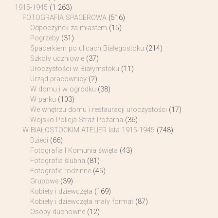
1915-1945
(1 263)
FOTOGRAFIA SPACEROWA
(516)
Odpoczynek za miastem
(15)
Pogrzeby
(31)
Spacerkiem po ulicach Białegostoku
(214)
Szkoły uczniowie
(37)
Uroczystości w Białymstoku
(11)
Urząd pracownicy
(2)
W domu i w ogródku
(38)
W parku
(103)
We wnętrzu domu i restauracji uroczystości
(17)
Wojsko Policja Straż Pożarna
(36)
W BIAŁOSTOCKIM ATELIER lata 1915-1945
(748)
Dzieci
(66)
Fotografia I Komunia święta
(43)
Fotografia ślubna
(81)
Fotografie rodzinne
(45)
Grupowe
(39)
Kobiety i dziewczęta
(169)
Kobiety i dziewczęta mały format
(87)
Osoby duchowne
(12)