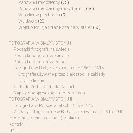
Panowie i młodzieńcy
(75)
Panowie i młodzieńcy mały format
(56)
W atelier w przebraniu
(9)
We dwoje
(30)
Wojsko Policja Straż Pożarna w atelier
(36)
FOTOGRAFIA W BIAŁYMSTOKU I
Początki fotografii na świecie
Początki fotografii w Europie
Początki fotografii w Polsce
Fotografia w Białymstoku w latach 1861 - 1915
Litografie używane przez białostockie zakłady
fotograficzne
Carte de Visite i Carte de Cabinet
Napisy obcojęzyczne na fotografiach
FOTOGRAFIA W BIAŁYMSTOKU II
Fotografia w Polsce w latach 1915 - 1945
Zakłady fotograficzne w Białymstoku w latach 1915-1945
Informacja o ciasteczkach (cookies)
Kontakt
Linki