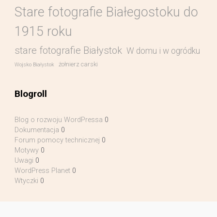
Stare fotografie Białegostoku do
1915 roku
stare fotografie Białystok
W domu i w ogródku
żołnierz carski
Wojsko Białystok
Blogroll
Blog o rozwoju WordPressa
0
Dokumentacja
0
Forum pomocy technicznej
0
Motywy
0
Uwagi
0
WordPress Planet
0
Wtyczki
0