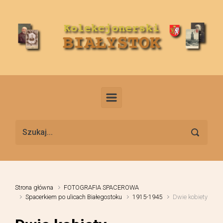
Skip to main content
Strona główna
FOTOGRAFIA SPACEROWA
Spacerkiem po ulicach Białegostoku
1915-1945
Dwie kobiety