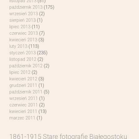
listopad 2013
(51)
październik 2013
(175)
wrzesień 2013
(2)
sierpień 2013
(1)
lipiec 2013
(11)
czerwiec 2013
(7)
kwiecień 2013
(3)
luty 2013
(113)
styczeń 2013
(235)
listopad 2012
(2)
październik 2012
(2)
lipiec 2012
(2)
kwiecień 2012
(3)
grudzień 2011
(1)
październik 2011
(5)
wrzesień 2011
(1)
czerwiec 2011
(2)
kwiecień 2011
(13)
marzec 2011
(1)
1861-1915 Stare fotografie Białegostoku