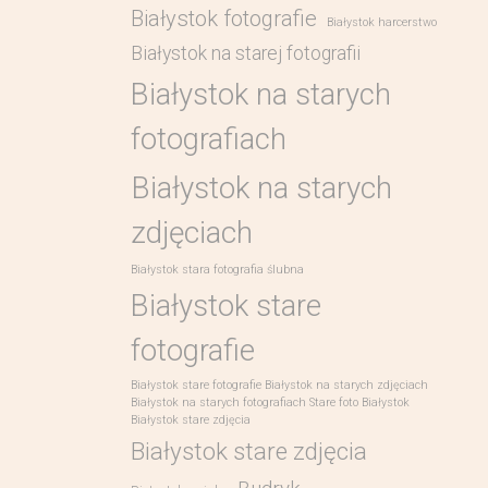
Białystok fotografie
Białystok harcerstwo
Białystok na starej fotografii
Białystok na starych
fotografiach
Białystok na starych
zdjęciach
Białystok stara fotografia ślubna
Białystok stare
fotografie
Białystok stare fotografie Białystok na starych zdjęciach
Białystok na starych fotografiach Stare foto Białystok
Białystok stare zdjęcia
Białystok stare zdjęcia