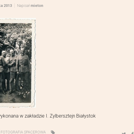
ka 2013
Napisał
mieton
ykonana w zakładzie I. Zylbersztejn Białystok
,
FOTOGRAFIA SPACEROWA