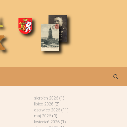
sierpień 2026
(1)
lipiec 2026
(2)
czerwiec 2026
(11)
maj 2026
(3)
kwiecień 2026
(1)