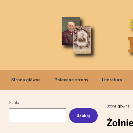
Skip to main content
Strona główna
Polecane strony
Literatura
Szukaj
Strona główna
Szukaj
Żołni