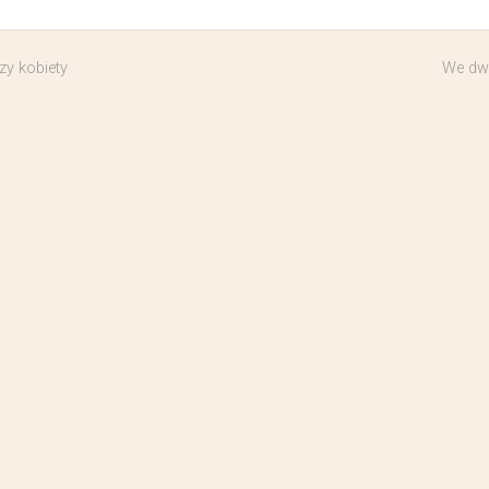
rzy kobiety
We dw