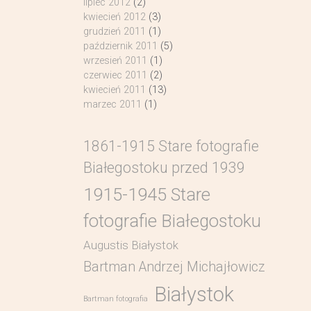
lipiec 2012
(2)
kwiecień 2012
(3)
grudzień 2011
(1)
październik 2011
(5)
wrzesień 2011
(1)
czerwiec 2011
(2)
kwiecień 2011
(13)
marzec 2011
(1)
1861-1915 Stare fotografie
Białegostoku przed 1939
1915-1945 Stare
fotografie Białegostoku
Augustis Białystok
Bartman Andrzej Michajłowicz
Białystok
Bartman fotografia