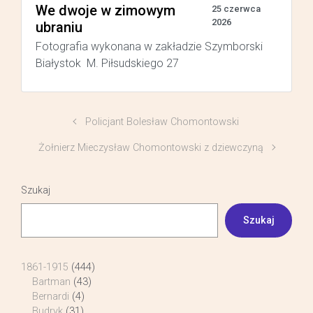
We dwoje w zimowym
25 czerwca
2026
ubraniu
Fotografia wykonana w zakładzie Szymborski
Białystok M. Piłsudskiego 27
Policjant Bolesław Chomontowski
Żołnierz Mieczysław Chomontowski z dziewczyną
Szukaj
Szukaj
1861-1915
(444)
Bartman
(43)
Bernardi
(4)
Budryk
(31)