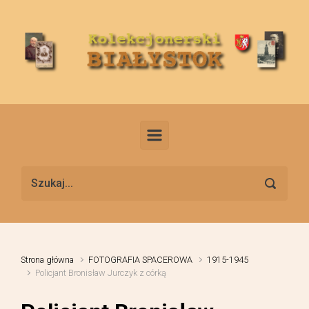
Skip to main content
Strona główna
FOTOGRAFIA SPACEROWA
1915-1945
Policjant Bronisław Jurczyk z córką