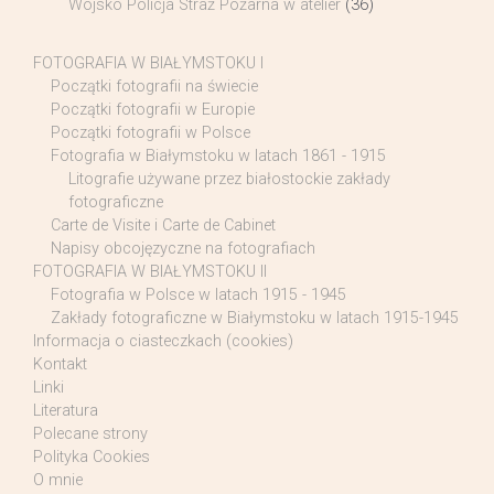
Wojsko Policja Straż Pożarna w atelier
(36)
FOTOGRAFIA W BIAŁYMSTOKU I
Początki fotografii na świecie
Początki fotografii w Europie
Początki fotografii w Polsce
Fotografia w Białymstoku w latach 1861 - 1915
Litografie używane przez białostockie zakłady
fotograficzne
Carte de Visite i Carte de Cabinet
Napisy obcojęzyczne na fotografiach
FOTOGRAFIA W BIAŁYMSTOKU II
Fotografia w Polsce w latach 1915 - 1945
Zakłady fotograficzne w Białymstoku w latach 1915-1945
Informacja o ciasteczkach (cookies)
Kontakt
Linki
Literatura
Polecane strony
Polityka Cookies
O mnie