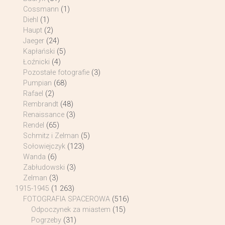
Cossmann
(1)
Diehl
(1)
Haupt
(2)
Jaeger
(24)
Kapłański
(5)
Łoźnicki
(4)
Pozostałe fotografie
(3)
Pumpian
(68)
Rafael
(2)
Rembrandt
(48)
Renaissance
(3)
Rendel
(65)
Schmitz i Zelman
(5)
Sołowiejczyk
(123)
Wanda
(6)
Zabłudowski
(3)
Zelman
(3)
1915-1945
(1 263)
FOTOGRAFIA SPACEROWA
(516)
Odpoczynek za miastem
(15)
Pogrzeby
(31)