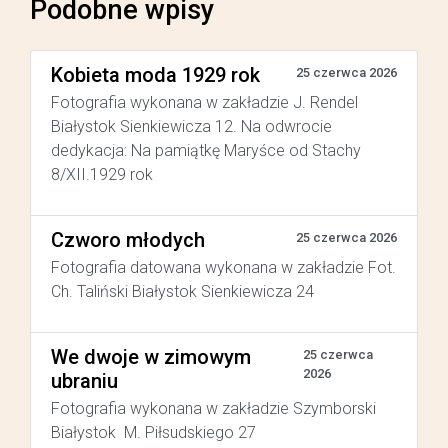
Podobne wpisy
Kobieta moda 1929 rok
25 czerwca 2026
Fotografia wykonana w zakładzie J. Rendel
Białystok Sienkiewicza 12. Na odwrocie
dedykacja: Na pamiątkę Maryśce od Stachy
8/XII.1929 rok
Czworo młodych
25 czerwca 2026
Fotografia datowana wykonana w zakładzie Fot.
Ch. Taliński Białystok Sienkiewicza 24
We dwoje w zimowym
25 czerwca
2026
ubraniu
Fotografia wykonana w zakładzie Szymborski
Białystok M. Piłsudskiego 27