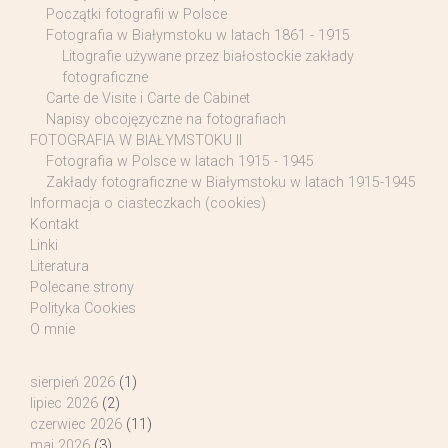
Początki fotografii w Polsce
Fotografia w Białymstoku w latach 1861 - 1915
Litografie używane przez białostockie zakłady
fotograficzne
Carte de Visite i Carte de Cabinet
Napisy obcojęzyczne na fotografiach
FOTOGRAFIA W BIAŁYMSTOKU II
Fotografia w Polsce w latach 1915 - 1945
Zakłady fotograficzne w Białymstoku w latach 1915-1945
Informacja o ciasteczkach (cookies)
Kontakt
Linki
Literatura
Polecane strony
Polityka Cookies
O mnie
sierpień 2026
(1)
lipiec 2026
(2)
czerwiec 2026
(11)
maj 2026
(3)