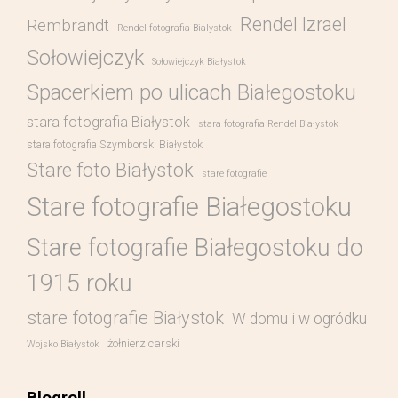
Rendel Izrael
Rembrandt
Rendel fotografia Bialystok
Sołowiejczyk
Sołowiejczyk Białystok
Spacerkiem po ulicach Białegostoku
stara fotografia Białystok
stara fotografia Rendel Białystok
stara fotografia Szymborski Białystok
Stare foto Białystok
stare fotografie
Stare fotografie Białegostoku
Stare fotografie Białegostoku do
1915 roku
stare fotografie Białystok
W domu i w ogródku
żołnierz carski
Wojsko Białystok
Blogroll