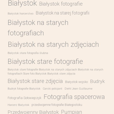
Białystok
Białystok fotografie
Białystok na starej fotografii
Białystok harcerstwo
Białystok na starych
fotografiach
Białystok na starych zdjęciach
Białystok stara fotografia ślubna
Białystok stare fotografie
Białystok stare fotografie Białystok na starych zdjęciach Białystok na starych
fotografiach Stare foto Białystok Białystok stare zdjęcia
Białystok stare zdjęcia
Budryk
Białystok wojsko
Budryk fotografie Białystok
Carski policjant
Diehl Jean Guillaume
Fotografia spacerowa
Fotografia Sołowiejczyk
przedwojenne fotografie Białegostoku
Harcerz Białystok
Pumpian
Przedwojenny Białystok