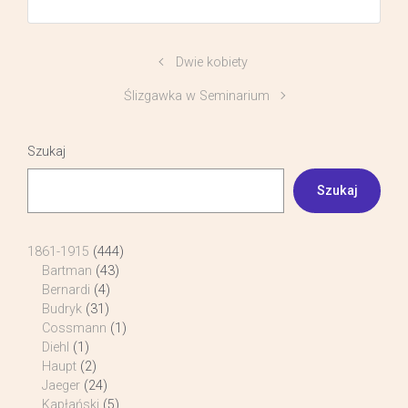
Dwie kobiety
Ślizgawka w Seminarium
Szukaj
Szukaj
1861-1915
(444)
Bartman
(43)
Bernardi
(4)
Budryk
(31)
Cossmann
(1)
Diehl
(1)
Haupt
(2)
Jaeger
(24)
Kapłański
(5)