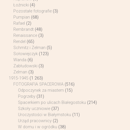
Łoźnicki
(4)
Pozostałe fotografie
(3)
Pumpian
(68)
Rafael
(2)
Rembrandt
(48)
Renaissance
(3)
Rendel
(65)
Schmitz i Zelman
(5)
Sołowiejczyk
(123)
Wanda
(6)
Zabłudowski
(3)
Zelman
(3)
1915-1945
(1 263)
FOTOGRAFIA SPACEROWA
(516)
Odpoczynek za miastem
(15)
Pogrzeby
(31)
Spacerkiem po ulicach Białegostoku
(214)
Szkoły uczniowie
(37)
Uroczystości w Białymstoku
(11)
Urząd pracownicy
(2)
W domu i w ogródku
(38)