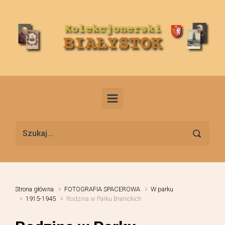
Skip to main content
Strona główna
FOTOGRAFIA SPACEROWA
W parku
1915-1945
Rodzina w Parku Branickich