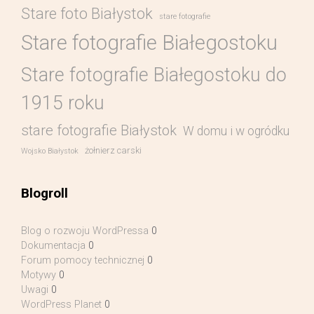
Stare foto Białystok
stare fotografie
Stare fotografie Białegostoku
Stare fotografie Białegostoku do
1915 roku
stare fotografie Białystok
W domu i w ogródku
żołnierz carski
Wojsko Białystok
Blogroll
Blog o rozwoju WordPressa
0
Dokumentacja
0
Forum pomocy technicznej
0
Motywy
0
Uwagi
0
WordPress Planet
0