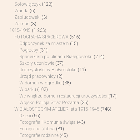
Sołowiejczyk
(123)
Wanda
(6)
Zabłudowski
(3)
Zelman
(3)
1915-1945
(1 263)
FOTOGRAFIA SPACEROWA
(516)
Odpoczynek za miastem
(15)
Pogrzeby
(31)
Spacerkiem po ulicach Białegostoku
(214)
Szkoły uczniowie
(37)
Uroczystości w Białymstoku
(11)
Urząd pracownicy
(2)
W domu i w ogródku
(38)
W parku
(103)
We wnętrzu domu i restauracji uroczystości
(17)
Wojsko Policja Straż Pożarna
(36)
W BIAŁOSTOCKIM ATELIER lata 1915-1945
(748)
Dzieci
(66)
Fotografia I Komunia święta
(43)
Fotografia ślubna
(81)
Fotografie rodzinne
(45)