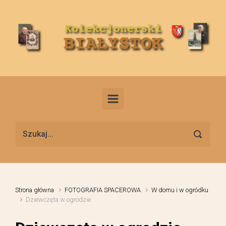
Skip to main content
Strona główna
FOTOGRAFIA SPACEROWA
W domu i w ogródku
Dziewczęta w ogrodzie