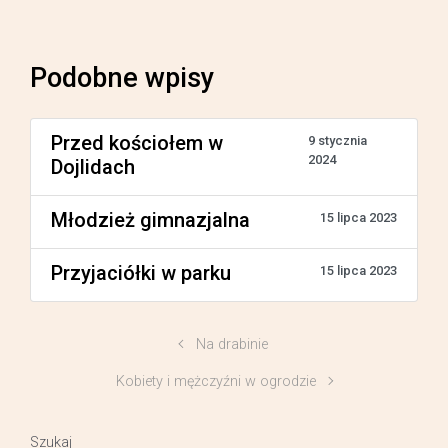
Podobne wpisy
Przed kościołem w
9 stycznia
2024
Dojlidach
Młodzież gimnazjalna
15 lipca 2023
Przyjaciółki w parku
15 lipca 2023
Na drabinie
Kobiety i mężczyźni w ogrodzie
Szukaj