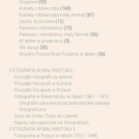
Grupowe
(39)
Kobiety i dziewczęta
(169)
Kobiety i dziewczęta mały format
(87)
Osoby duchowne
(12)
Panowie i młodzieńcy
(75)
Panowie i młodzieńcy mały format
(56)
W atelier w przebraniu
(9)
We dwoje
(30)
Wojsko Policja Straż Pożarna w atelier
(36)
FOTOGRAFIA W BIAŁYMSTOKU I
Początki fotografii na świecie
Początki fotografii w Europie
Początki fotografii w Polsce
Fotografia w Białymstoku w latach 1861 - 1915
Litografie używane przez białostockie zakłady
fotograficzne
Carte de Visite i Carte de Cabinet
Napisy obcojęzyczne na fotografiach
FOTOGRAFIA W BIAŁYMSTOKU II
Fotografia w Polsce w latach 1915 - 1945