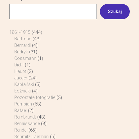
Szukaj
1861-1915
(444)
Bartman
(43)
Bernardi
(4)
Budryk
(31)
Cossmann
(1)
Diehl
(1)
Haupt
(2)
Jaeger
(24)
Kapłański
(5)
Łoźnicki
(4)
Pozostałe fotografie
(3)
Pumpian
(68)
Rafael
(2)
Rembrandt
(48)
Renaissance
(3)
Rendel
(65)
Schmitz i Zelman
(5)