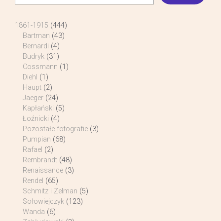
1861-1915
(444)
Bartman
(43)
Bernardi
(4)
Budryk
(31)
Cossmann
(1)
Diehl
(1)
Haupt
(2)
Jaeger
(24)
Kapłański
(5)
Łoźnicki
(4)
Pozostałe fotografie
(3)
Pumpian
(68)
Rafael
(2)
Rembrandt
(48)
Renaissance
(3)
Rendel
(65)
Schmitz i Zelman
(5)
Sołowiejczyk
(123)
Wanda
(6)