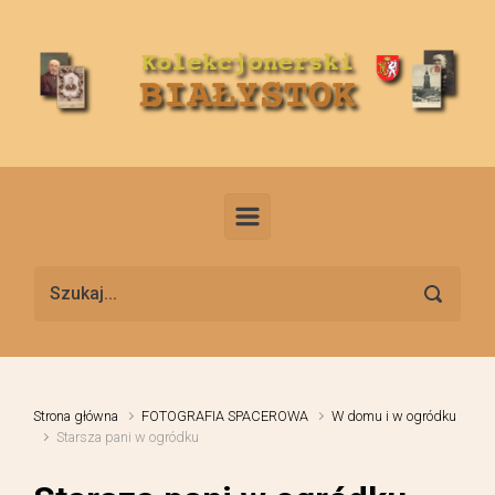
Skip to main content
Strona główna
FOTOGRAFIA SPACEROWA
W domu i w ogródku
Starsza pani w ogródku