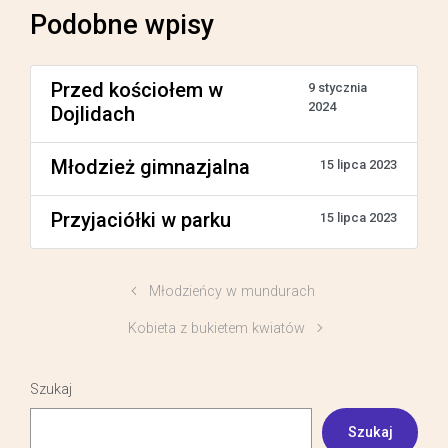
Podobne wpisy
Przed kościołem w
9 stycznia
2024
Dojlidach
Młodzież gimnazjalna
15 lipca 2023
Przyjaciółki w parku
15 lipca 2023
Młodzieńcy w mundurach
Kobieta z bukietem kwiatów
Szukaj
Szukaj