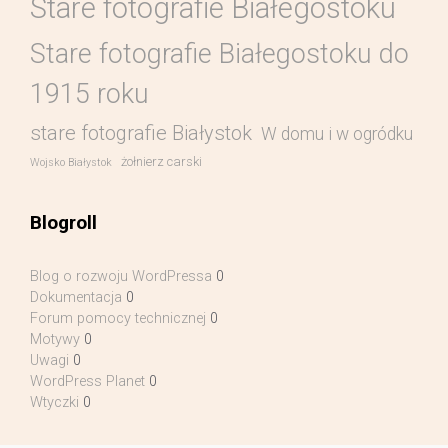
Stare fotografie Białegostoku
Stare fotografie Białegostoku do
1915 roku
stare fotografie Białystok
W domu i w ogródku
żołnierz carski
Wojsko Białystok
Blogroll
Blog o rozwoju WordPressa
0
Dokumentacja
0
Forum pomocy technicznej
0
Motywy
0
Uwagi
0
WordPress Planet
0
Wtyczki
0