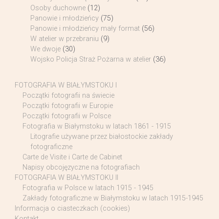
Osoby duchowne
(12)
Panowie i młodzieńcy
(75)
Panowie i młodzieńcy mały format
(56)
W atelier w przebraniu
(9)
We dwoje
(30)
Wojsko Policja Straż Pożarna w atelier
(36)
FOTOGRAFIA W BIAŁYMSTOKU I
Początki fotografii na świecie
Początki fotografii w Europie
Początki fotografii w Polsce
Fotografia w Białymstoku w latach 1861 - 1915
Litografie używane przez białostockie zakłady
fotograficzne
Carte de Visite i Carte de Cabinet
Napisy obcojęzyczne na fotografiach
FOTOGRAFIA W BIAŁYMSTOKU II
Fotografia w Polsce w latach 1915 - 1945
Zakłady fotograficzne w Białymstoku w latach 1915-1945
Informacja o ciasteczkach (cookies)
Kontakt