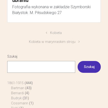
ubraniu
Fotografia wykonana w zakładzie Szymborski
Białystok M. Piłsudskiego 27
Kobieta
Kobieta w marynraskim stroju
Szukaj
Szukaj
1861-1915
(444)
Bartman
(43)
Bernardi
(4)
Budryk
(31)
Cossmann
(1)