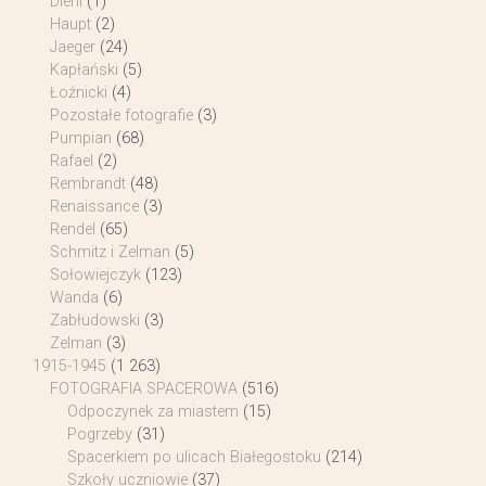
Diehl
(1)
Haupt
(2)
Jaeger
(24)
Kapłański
(5)
Łoźnicki
(4)
Pozostałe fotografie
(3)
Pumpian
(68)
Rafael
(2)
Rembrandt
(48)
Renaissance
(3)
Rendel
(65)
Schmitz i Zelman
(5)
Sołowiejczyk
(123)
Wanda
(6)
Zabłudowski
(3)
Zelman
(3)
1915-1945
(1 263)
FOTOGRAFIA SPACEROWA
(516)
Odpoczynek za miastem
(15)
Pogrzeby
(31)
Spacerkiem po ulicach Białegostoku
(214)
Szkoły uczniowie
(37)