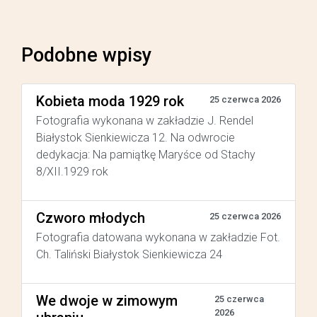
Podobne wpisy
Kobieta moda 1929 rok
25 czerwca 2026
Fotografia wykonana w zakładzie J. Rendel
Białystok Sienkiewicza 12. Na odwrocie
dedykacja: Na pamiątkę Maryśce od Stachy
8/XII.1929 rok
Czworo młodych
25 czerwca 2026
Fotografia datowana wykonana w zakładzie Fot.
Ch. Taliński Białystok Sienkiewicza 24
We dwoje w zimowym
25 czerwca
2026