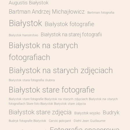
Augustis Białystok
Bartman Andrzej Michajłowicz
Bartman fotografia
Białystok
Białystok fotografie
Białystok na starej fotografii
Białystok harcerstwo
Białystok na starych
fotografiach
Białystok na starych zdjęciach
Białystok stara fotografia ślubna
Białystok stare fotografie
Białystok stare fotografie Białystok na starych zdjęciach Białystok na starych
fotografiach Stare foto Białystok Białystok stare zdjęcia
Białystok stare zdjęcia
Budryk
Białystok wojsko
Budryk fotografie Białystok
Carski policjant
Diehl Jean Guillaume