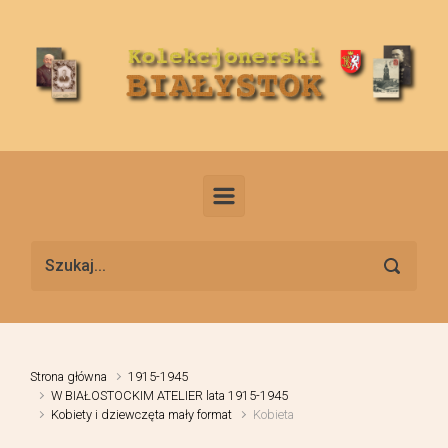
Skip to main content
Strona główna
1915-1945
W BIAŁOSTOCKIM ATELIER lata 1915-1945
Kobiety i dziewczęta mały format
Kobieta