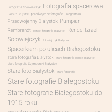
Fotografia spacerowa
Fotografia Sołowiejczyk
przedwojenne fotografie Białegostoku
Harcerz Białystok
Pumpian
Przedwojenny Białystok
Rendel Izrael
Rembrandt
Rendel fotografia Bialystok
Sołowiejczyk
Sołowiejczyk Białystok
Spacerkiem po ulicach Białegostoku
stara fotografia Białystok
stara fotografia Rendel Białystok
stara fotografia Szymborski Białystok
Stare foto Białystok
stare fotografie
Stare fotografie Białegostoku
Stare fotografie Białegostoku do
1915 roku