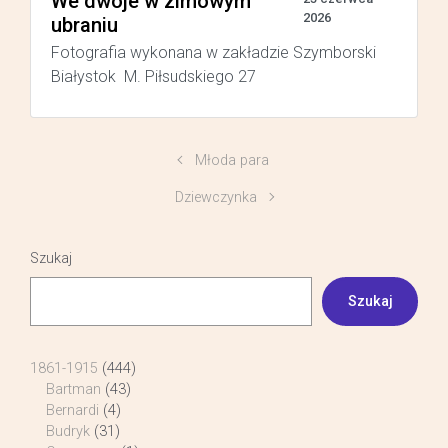
We dwoje w zimowym
2026
ubraniu
Fotografia wykonana w zakładzie Szymborski
Białystok M. Piłsudskiego 27
Młoda para
Dziewczynka
Szukaj
Szukaj
1861-1915
(444)
Bartman
(43)
Bernardi
(4)
Budryk
(31)