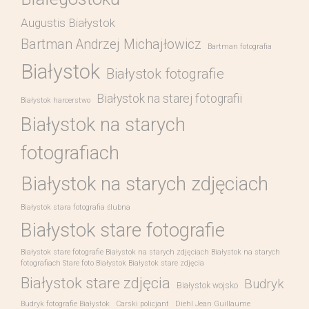
Augustis Białystok
Bartman Andrzej Michajłowicz
Bartman fotografia
Białystok
Białystok fotografie
Białystok na starej fotografii
Białystok harcerstwo
Białystok na starych
fotografiach
Białystok na starych zdjęciach
Białystok stara fotografia ślubna
Białystok stare fotografie
Białystok stare fotografie Białystok na starych zdjęciach Białystok na starych
fotografiach Stare foto Białystok Białystok stare zdjęcia
Białystok stare zdjęcia
Budryk
Białystok wojsko
Budryk fotografie Białystok
Carski policjant
Diehl Jean Guillaume