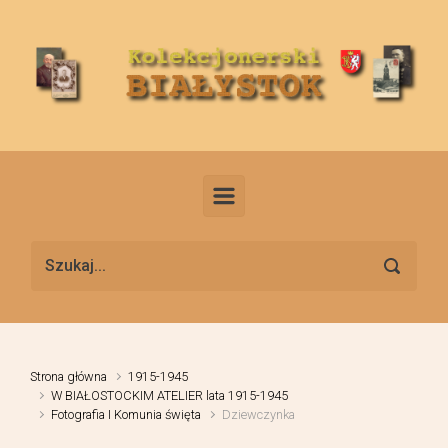
Skip to main content
Strona główna
1915-1945
W BIAŁOSTOCKIM ATELIER lata 1915-1945
Fotografia I Komunia święta
Dziewczynka