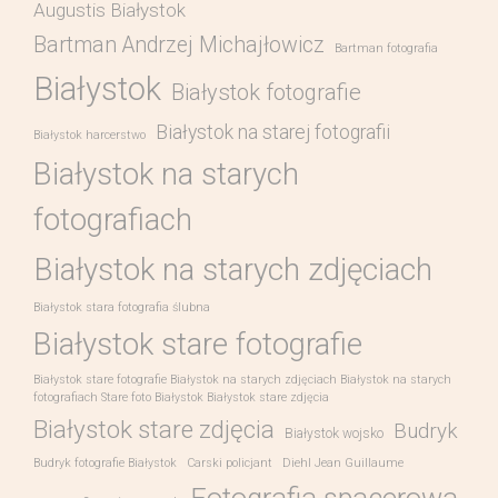
Augustis Białystok
Bartman Andrzej Michajłowicz
Bartman fotografia
Białystok
Białystok fotografie
Białystok na starej fotografii
Białystok harcerstwo
Białystok na starych
fotografiach
Białystok na starych zdjęciach
Białystok stara fotografia ślubna
Białystok stare fotografie
Białystok stare fotografie Białystok na starych zdjęciach Białystok na starych
fotografiach Stare foto Białystok Białystok stare zdjęcia
Białystok stare zdjęcia
Budryk
Białystok wojsko
Budryk fotografie Białystok
Carski policjant
Diehl Jean Guillaume