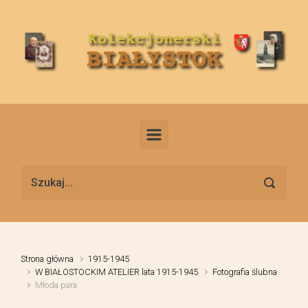
Skip to main content
Strona główna
1915-1945
W BIAŁOSTOCKIM ATELIER lata 1915-1945
Fotografia ślubna
Młoda para