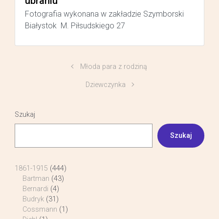
ubraniu
Fotografia wykonana w zakładzie Szymborski
Białystok M. Piłsudskiego 27
Młoda para z rodziną
Dziewczynka
Szukaj
Szukaj
1861-1915
(444)
Bartman
(43)
Bernardi
(4)
Budryk
(31)
Cossmann
(1)