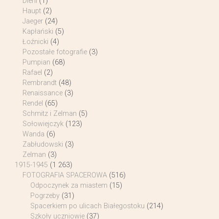
Diehl
(1)
Haupt
(2)
Jaeger
(24)
Kapłański
(5)
Łoźnicki
(4)
Pozostałe fotografie
(3)
Pumpian
(68)
Rafael
(2)
Rembrandt
(48)
Renaissance
(3)
Rendel
(65)
Schmitz i Zelman
(5)
Sołowiejczyk
(123)
Wanda
(6)
Zabłudowski
(3)
Zelman
(3)
1915-1945
(1 263)
FOTOGRAFIA SPACEROWA
(516)
Odpoczynek za miastem
(15)
Pogrzeby
(31)
Spacerkiem po ulicach Białegostoku
(214)
Szkoły uczniowie
(37)