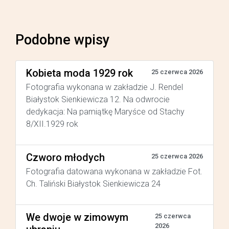
Podobne wpisy
Kobieta moda 1929 rok
25 czerwca 2026
Fotografia wykonana w zakładzie J. Rendel
Białystok Sienkiewicza 12. Na odwrocie
dedykacja: Na pamiątkę Maryśce od Stachy
8/XII.1929 rok
Czworo młodych
25 czerwca 2026
Fotografia datowana wykonana w zakładzie Fot.
Ch. Taliński Białystok Sienkiewicza 24
We dwoje w zimowym
25 czerwca
2026