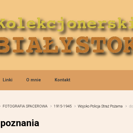
Linki
O mnie
Kontakt
FOTOGRAFIA SPACEROWA
1915-1945
Wojsko Policja Straż Pożarna
do
zpoznania