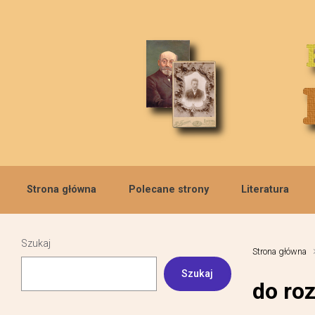
Skip to main content
Strona główna
Polecane strony
Literatura
Szukaj
Strona główna
Szukaj
do ro