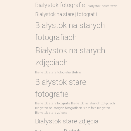
Białystok fotografie
Białystok harcerstwo
Białystok na starej fotografii
Białystok na starych
fotografiach
Białystok na starych
zdjęciach
Białystok stara fotografia ślubna
Białystok stare
fotografie
Białystok stare fotografie Białystok na starych zdjęciach
Białystok na starych fotografiach Stare foto Białystok
Białystok stare zdjęcia
Białystok stare zdjęcia