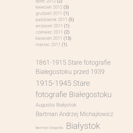
lipiec 2012
(2)
kwiecień 2012
(3)
grudzień 2011
(1)
październik 2011
(5)
wrzesień 2011
(1)
czerwiec 2011
(2)
kwiecień 2011
(13)
marzec 2011
(1)
1861-1915 Stare fotografie
Białegostoku przed 1939
1915-1945 Stare
fotografie Białegostoku
Augustis Białystok
Bartman Andrzej Michajłowicz
Białystok
Bartman fotografia