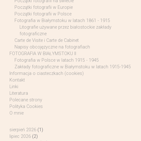
Początki fotografii na świecie
Początki fotografii w Europie
Początki fotografii w Polsce
Fotografia w Białymstoku w latach 1861 - 1915
Litografie używane przez białostockie zakłady
fotograficzne
Carte de Visite i Carte de Cabinet
Napisy obcojęzyczne na fotografiach
FOTOGRAFIA W BIAŁYMSTOKU II
Fotografia w Polsce w latach 1915 - 1945
Zakłady fotograficzne w Białymstoku w latach 1915-1945
Informacja o ciasteczkach (cookies)
Kontakt
Linki
Literatura
Polecane strony
Polityka Cookies
O mnie
sierpień 2026
(1)
lipiec 2026
(2)