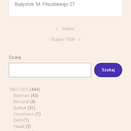
Białystok M. Piłsudskiego 27
Ślubne
Ślubne 1934r
Szukaj
Szukaj
1861-1915
(444)
Bartman
(43)
Bernardi
(4)
Budryk
(31)
Cossmann
(1)
Diehl
(1)
Haupt
(2)