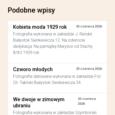
Podobne wpisy
Kobieta moda 1929 rok
25 czerwca 2026
Fotografia wykonana w zakładzie J. Rendel
Białystok Sienkiewicza 12. Na odwrocie
dedykacja: Na pamiątkę Maryśce od Stachy
8/XII.1929 rok
Czworo młodych
25 czerwca 2026
Fotografia datowana wykonana w zakładzie Fot.
Ch. Taliński Białystok Sienkiewicza 24
We dwoje w zimowym
25 czerwca
2026
ubraniu
Fotografia wykonana w zakładzie Szymborski