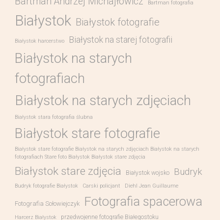
Bartman Andrzej Michajłowicz
Bartman fotografia
Białystok
Białystok fotografie
Białystok na starej fotografii
Białystok harcerstwo
Białystok na starych
fotografiach
Białystok na starych zdjęciach
Białystok stara fotografia ślubna
Białystok stare fotografie
Białystok stare fotografie Białystok na starych zdjęciach Białystok na starych
fotografiach Stare foto Białystok Białystok stare zdjęcia
Białystok stare zdjęcia
Budryk
Białystok wojsko
Budryk fotografie Białystok
Carski policjant
Diehl Jean Guillaume
Fotografia spacerowa
Fotografia Sołowiejczyk
przedwojenne fotografie Białegostoku
Harcerz Białystok