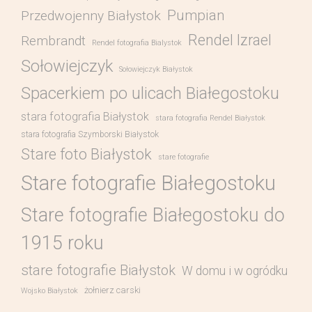
Pumpian
Przedwojenny Białystok
Rendel Izrael
Rembrandt
Rendel fotografia Bialystok
Sołowiejczyk
Sołowiejczyk Białystok
Spacerkiem po ulicach Białegostoku
stara fotografia Białystok
stara fotografia Rendel Białystok
stara fotografia Szymborski Białystok
Stare foto Białystok
stare fotografie
Stare fotografie Białegostoku
Stare fotografie Białegostoku do
1915 roku
stare fotografie Białystok
W domu i w ogródku
żołnierz carski
Wojsko Białystok