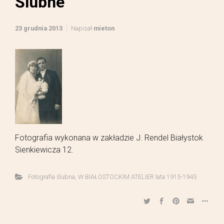
Ślubne
23 grudnia 2013
Napisał
mieton
Fotografia wykonana w zakładzie J. Rendel Białystok
Sienkiewicza 12.
Fotografia ślubna
,
W BIAŁOSTOCKIM ATELIER lata 1915-1945