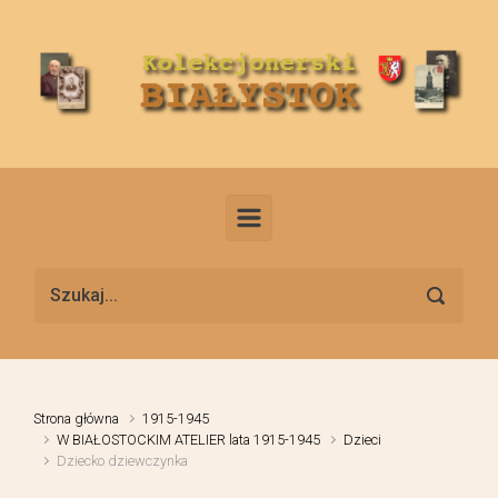
Skip to main content
Strona główna
1915-1945
W BIAŁOSTOCKIM ATELIER lata 1915-1945
Dzieci
Dziecko dziewczynka