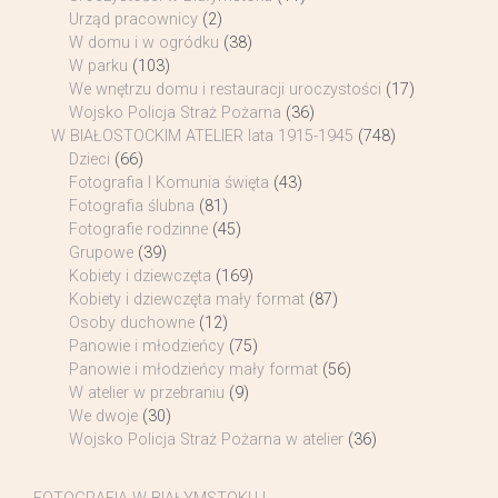
Urząd pracownicy
(2)
W domu i w ogródku
(38)
W parku
(103)
We wnętrzu domu i restauracji uroczystości
(17)
Wojsko Policja Straż Pożarna
(36)
W BIAŁOSTOCKIM ATELIER lata 1915-1945
(748)
Dzieci
(66)
Fotografia I Komunia święta
(43)
Fotografia ślubna
(81)
Fotografie rodzinne
(45)
Grupowe
(39)
Kobiety i dziewczęta
(169)
Kobiety i dziewczęta mały format
(87)
Osoby duchowne
(12)
Panowie i młodzieńcy
(75)
Panowie i młodzieńcy mały format
(56)
W atelier w przebraniu
(9)
We dwoje
(30)
Wojsko Policja Straż Pożarna w atelier
(36)