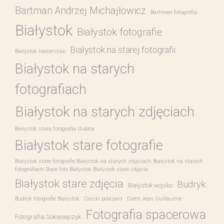
Bartman Andrzej Michajłowicz
Bartman fotografia
Białystok
Białystok fotografie
Białystok na starej fotografii
Białystok harcerstwo
Białystok na starych
fotografiach
Białystok na starych zdjęciach
Białystok stara fotografia ślubna
Białystok stare fotografie
Białystok stare fotografie Białystok na starych zdjęciach Białystok na starych
fotografiach Stare foto Białystok Białystok stare zdjęcia
Białystok stare zdjęcia
Budryk
Białystok wojsko
Budryk fotografie Białystok
Carski policjant
Diehl Jean Guillaume
Fotografia spacerowa
Fotografia Sołowiejczyk