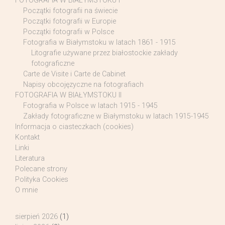
FOTOGRAFIA W BIAŁYMSTOKU I
Początki fotografii na świecie
Początki fotografii w Europie
Początki fotografii w Polsce
Fotografia w Białymstoku w latach 1861 - 1915
Litografie używane przez białostockie zakłady
fotograficzne
Carte de Visite i Carte de Cabinet
Napisy obcojęzyczne na fotografiach
FOTOGRAFIA W BIAŁYMSTOKU II
Fotografia w Polsce w latach 1915 - 1945
Zakłady fotograficzne w Białymstoku w latach 1915-1945
Informacja o ciasteczkach (cookies)
Kontakt
Linki
Literatura
Polecane strony
Polityka Cookies
O mnie
sierpień 2026
(1)