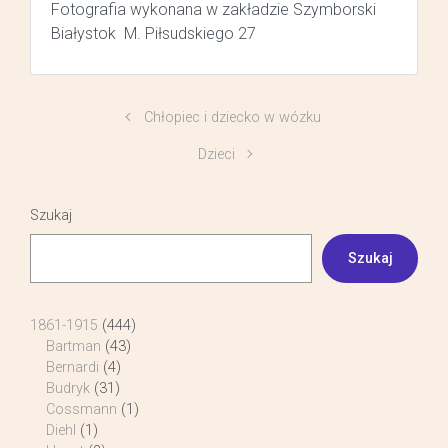
Fotografia wykonana w zakładzie Szymborski
Białystok M. Piłsudskiego 27
Chłopiec i dziecko w wózku
Dzieci
Szukaj
Szukaj
1861-1915
(444)
Bartman
(43)
Bernardi
(4)
Budryk
(31)
Cossmann
(1)
Diehl
(1)