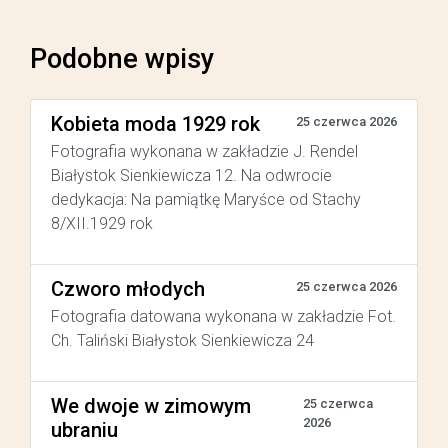
Podobne wpisy
Kobieta moda 1929 rok
25 czerwca 2026
Fotografia wykonana w zakładzie J. Rendel
Białystok Sienkiewicza 12. Na odwrocie
dedykacja: Na pamiątkę Maryśce od Stachy
8/XII.1929 rok
Czworo młodych
25 czerwca 2026
Fotografia datowana wykonana w zakładzie Fot.
Ch. Taliński Białystok Sienkiewicza 24
We dwoje w zimowym
25 czerwca
2026
ubraniu