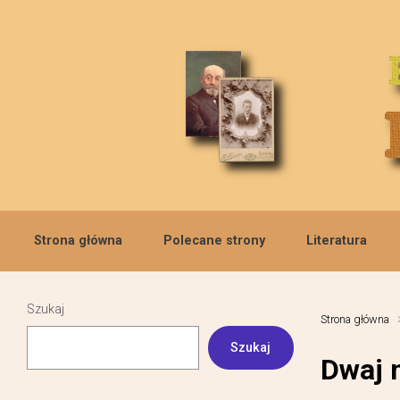
Skip to main content
Strona główna
Polecane strony
Literatura
Szukaj
Strona główna
Szukaj
Dwaj 