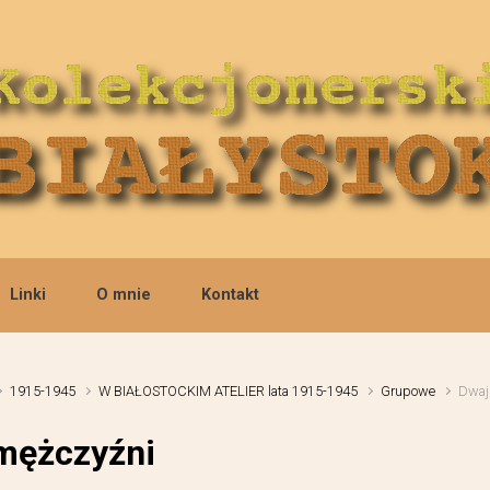
Linki
O mnie
Kontakt
1915-1945
W BIAŁOSTOCKIM ATELIER lata 1915-1945
Grupowe
Dwaj
mężczyźni