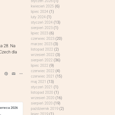
styczeń 2026
(1)
kwiecień 2025
(6)
lipiec 2024
(1)
luty 2024
(1)
styczeń 2024
(13)
sierpień 2023
(1)
lipiec 2023
(6)
czerwiec 2023
(20)
marzec 2023
(3)
za 28. Na
listopad 2022
(2)
Czech dla
wrzesień 2022
(3)
sierpień 2022
(36)
lipiec 2022
(9)
czerwiec 2022
(4)
czerwiec 2021
(15)
maj 2021
(13)
styczeń 2021
(1)
listopad 2020
(1)
wrzesień 2020
(16)
sierpień 2020
(19)
zerwca 2026
październik 2019
(2)
lipiec 2019
(1)