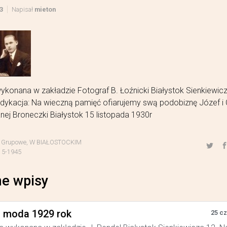
3
Napisał
mieton
ykonana w zakładzie Fotograf B. Łoźnicki Białystok Sienkiewic
dykacja: Na wieczną pamięć ofiarujemy swą podobiznę Józef i 
ej Broneczki Białystok 15 listopada 1930r
,
Grupowe
,
W BIAŁOSTOCKIM
15-1945
e wpisy
a moda 1929 rok
25 c