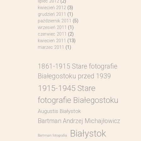
lipiec 2012
(2)
kwiecień 2012
(3)
grudzień 2011
(1)
październik 2011
(5)
wrzesień 2011
(1)
czerwiec 2011
(2)
kwiecień 2011
(13)
marzec 2011
(1)
1861-1915 Stare fotografie
Białegostoku przed 1939
1915-1945 Stare
fotografie Białegostoku
Augustis Białystok
Bartman Andrzej Michajłowicz
Białystok
Bartman fotografia