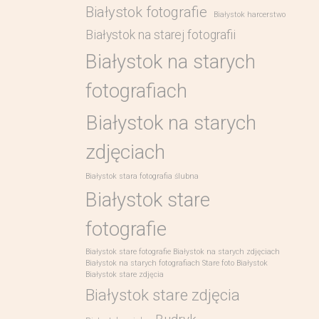
Białystok fotografie
Białystok harcerstwo
Białystok na starej fotografii
Białystok na starych
fotografiach
Białystok na starych
zdjęciach
Białystok stara fotografia ślubna
Białystok stare
fotografie
Białystok stare fotografie Białystok na starych zdjęciach
Białystok na starych fotografiach Stare foto Białystok
Białystok stare zdjęcia
Białystok stare zdjęcia