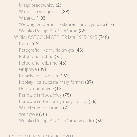
Urząd pracownicy
(2)
W domu i w ogródku
(38)
W parku
(103)
We wnętrzu domu i restauracji uroczystości
(17)
Wojsko Policja Straż Pożarna
(36)
W BIAŁOSTOCKIM ATELIER lata 1915-1945
(748)
Dzieci
(66)
Fotografia I Komunia święta
(43)
Fotografia ślubna
(81)
Fotografie rodzinne
(45)
Grupowe
(39)
Kobiety i dziewczęta
(169)
Kobiety i dziewczęta mały format
(87)
Osoby duchowne
(12)
Panowie i młodzieńcy
(75)
Panowie i młodzieńcy mały format
(56)
W atelier w przebraniu
(9)
We dwoje
(30)
Wojsko Policja Straż Pożarna w atelier
(36)