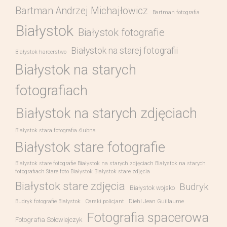
Bartman Andrzej Michajłowicz
Bartman fotografia
Białystok
Białystok fotografie
Białystok na starej fotografii
Białystok harcerstwo
Białystok na starych
fotografiach
Białystok na starych zdjęciach
Białystok stara fotografia ślubna
Białystok stare fotografie
Białystok stare fotografie Białystok na starych zdjęciach Białystok na starych
fotografiach Stare foto Białystok Białystok stare zdjęcia
Białystok stare zdjęcia
Budryk
Białystok wojsko
Budryk fotografie Białystok
Carski policjant
Diehl Jean Guillaume
Fotografia spacerowa
Fotografia Sołowiejczyk