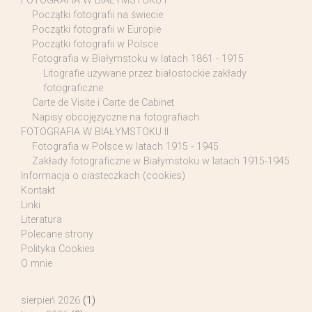
FOTOGRAFIA W BIAŁYMSTOKU I
Początki fotografii na świecie
Początki fotografii w Europie
Początki fotografii w Polsce
Fotografia w Białymstoku w latach 1861 - 1915
Litografie używane przez białostockie zakłady
fotograficzne
Carte de Visite i Carte de Cabinet
Napisy obcojęzyczne na fotografiach
FOTOGRAFIA W BIAŁYMSTOKU II
Fotografia w Polsce w latach 1915 - 1945
Zakłady fotograficzne w Białymstoku w latach 1915-1945
Informacja o ciasteczkach (cookies)
Kontakt
Linki
Literatura
Polecane strony
Polityka Cookies
O mnie
sierpień 2026
(1)