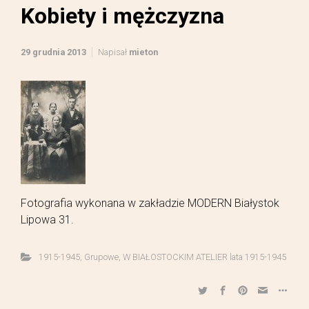
Kobiety i mężczyzna
29 grudnia 2013
Napisał
mieton
Fotografia wykonana w zakładzie MODERN Białystok
Lipowa 31.
1915-1945
,
Grupowe
,
W BIAŁOSTOCKIM ATELIER lata 1915-1945