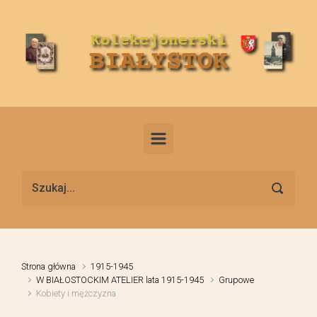
Skip to main content
Strona główna
1915-1945
W BIAŁOSTOCKIM ATELIER lata 1915-1945
Grupowe
Kobiety i mężczyzna