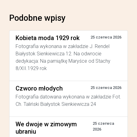
Podobne wpisy
Kobieta moda 1929 rok
25 czerwca 2026
Fotografia wykonana w zakładzie J. Rendel
Białystok Sienkiewicza 12. Na odwrocie
dedykacja: Na pamiątkę Maryśce od Stachy
8/XII.1929 rok
Czworo młodych
25 czerwca 2026
Fotografia datowana wykonana w zakładzie Fot.
Ch. Taliński Białystok Sienkiewicza 24
We dwoje w zimowym
25 czerwca
2026
ubraniu