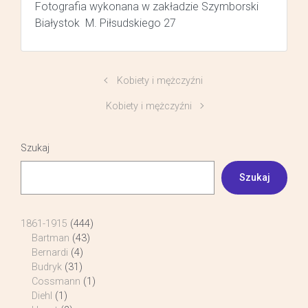
Fotografia wykonana w zakładzie Szymborski
Białystok M. Piłsudskiego 27
Kobiety i mężczyźni
Kobiety i mężczyźni
Szukaj
Szukaj
1861-1915
(444)
Bartman
(43)
Bernardi
(4)
Budryk
(31)
Cossmann
(1)
Diehl
(1)