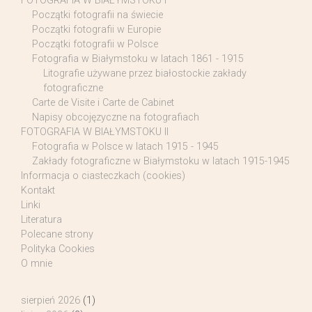
FOTOGRAFIA W BIAŁYMSTOKU I
Początki fotografii na świecie
Początki fotografii w Europie
Początki fotografii w Polsce
Fotografia w Białymstoku w latach 1861 - 1915
Litografie używane przez białostockie zakłady
fotograficzne
Carte de Visite i Carte de Cabinet
Napisy obcojęzyczne na fotografiach
FOTOGRAFIA W BIAŁYMSTOKU II
Fotografia w Polsce w latach 1915 - 1945
Zakłady fotograficzne w Białymstoku w latach 1915-1945
Informacja o ciasteczkach (cookies)
Kontakt
Linki
Literatura
Polecane strony
Polityka Cookies
O mnie
sierpień 2026
(1)