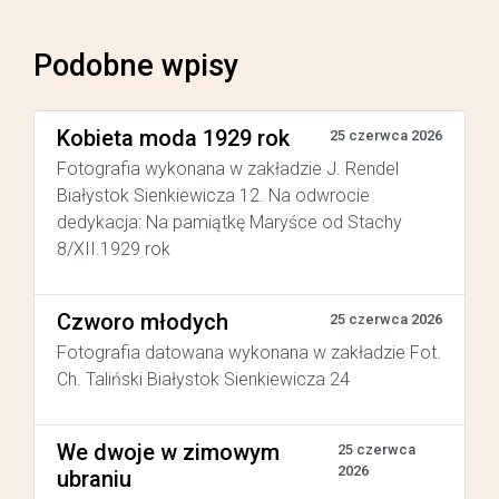
Podobne wpisy
Kobieta moda 1929 rok
25 czerwca 2026
Fotografia wykonana w zakładzie J. Rendel
Białystok Sienkiewicza 12. Na odwrocie
dedykacja: Na pamiątkę Maryśce od Stachy
8/XII.1929 rok
Czworo młodych
25 czerwca 2026
Fotografia datowana wykonana w zakładzie Fot.
Ch. Taliński Białystok Sienkiewicza 24
We dwoje w zimowym
25 czerwca
2026
ubraniu