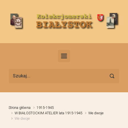
Skip to main content
Strona główna
1915-1945
W BIAŁOSTOCKIM ATELIER lata 1915-1945
We dwoje
We dwoje