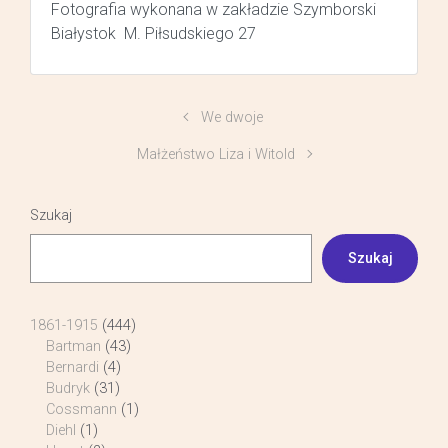
Fotografia wykonana w zakładzie Szymborski
Białystok M. Piłsudskiego 27
We dwoje
Małżeństwo Liza i Witold
Szukaj
Szukaj
1861-1915
(444)
Bartman
(43)
Bernardi
(4)
Budryk
(31)
Cossmann
(1)
Diehl
(1)