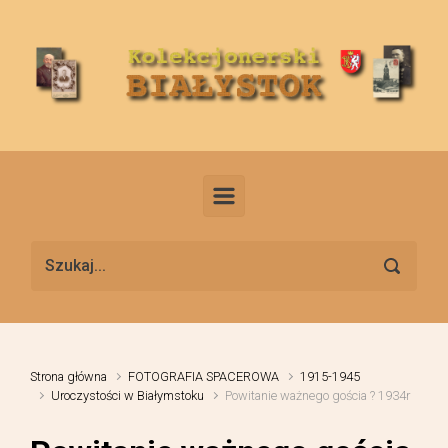
Skip to main content
Strona główna
FOTOGRAFIA SPACEROWA
1915-1945
Uroczystości w Białymstoku
Powitanie ważnego gościa ? 1934r