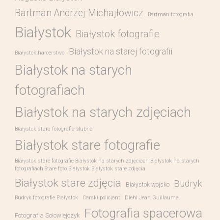
Bartman Andrzej Michajłowicz
Bartman fotografia
Białystok
Białystok fotografie
Białystok na starej fotografii
Białystok harcerstwo
Białystok na starych
fotografiach
Białystok na starych zdjęciach
Białystok stara fotografia ślubna
Białystok stare fotografie
Białystok stare fotografie Białystok na starych zdjęciach Białystok na starych
fotografiach Stare foto Białystok Białystok stare zdjęcia
Białystok stare zdjęcia
Budryk
Białystok wojsko
Budryk fotografie Białystok
Carski policjant
Diehl Jean Guillaume
Fotografia spacerowa
Fotografia Sołowiejczyk