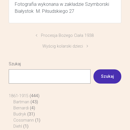
Fotografia wykonana w zakładzie Szymborski
Białystok M. Piłsudskiego 27
Procesja Bożego Ciała 1938
Wyścig kolarski dzieci
Szukaj
Szukaj
1861-1915
(444)
Bartman
(43)
Bernardi
(4)
Budryk
(31)
Cossmann
(1)
Diehl
(1)