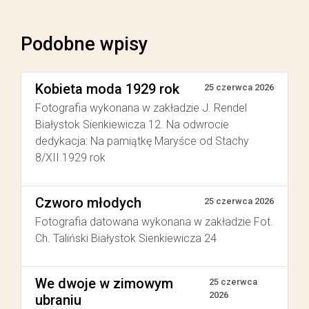
Podobne wpisy
Kobieta moda 1929 rok
25 czerwca 2026
Fotografia wykonana w zakładzie J. Rendel
Białystok Sienkiewicza 12. Na odwrocie
dedykacja: Na pamiątkę Maryśce od Stachy
8/XII.1929 rok
Czworo młodych
25 czerwca 2026
Fotografia datowana wykonana w zakładzie Fot.
Ch. Taliński Białystok Sienkiewicza 24
We dwoje w zimowym
25 czerwca
2026
ubraniu