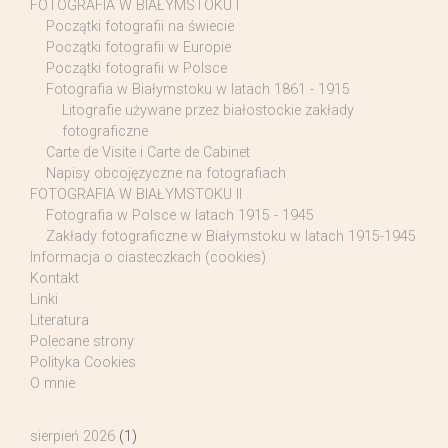
FOTOGRAFIA W BIAŁYMSTOKU I
Początki fotografii na świecie
Początki fotografii w Europie
Początki fotografii w Polsce
Fotografia w Białymstoku w latach 1861 - 1915
Litografie używane przez białostockie zakłady
fotograficzne
Carte de Visite i Carte de Cabinet
Napisy obcojęzyczne na fotografiach
FOTOGRAFIA W BIAŁYMSTOKU II
Fotografia w Polsce w latach 1915 - 1945
Zakłady fotograficzne w Białymstoku w latach 1915-1945
Informacja o ciasteczkach (cookies)
Kontakt
Linki
Literatura
Polecane strony
Polityka Cookies
O mnie
sierpień 2026
(1)