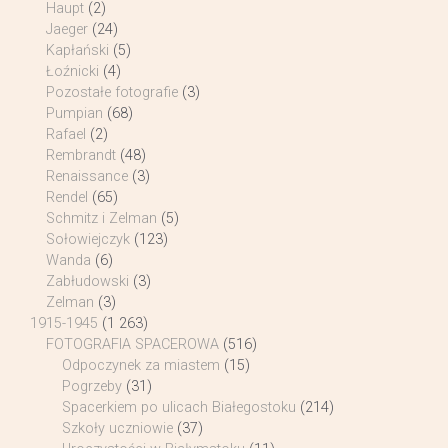
Haupt
(2)
Jaeger
(24)
Kapłański
(5)
Łoźnicki
(4)
Pozostałe fotografie
(3)
Pumpian
(68)
Rafael
(2)
Rembrandt
(48)
Renaissance
(3)
Rendel
(65)
Schmitz i Zelman
(5)
Sołowiejczyk
(123)
Wanda
(6)
Zabłudowski
(3)
Zelman
(3)
1915-1945
(1 263)
FOTOGRAFIA SPACEROWA
(516)
Odpoczynek za miastem
(15)
Pogrzeby
(31)
Spacerkiem po ulicach Białegostoku
(214)
Szkoły uczniowie
(37)