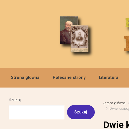
Skip to main content
Strona główna
Polecane strony
Literatura
Szukaj
Strona główna
Dwie kobiet
Szukaj
Dwie 