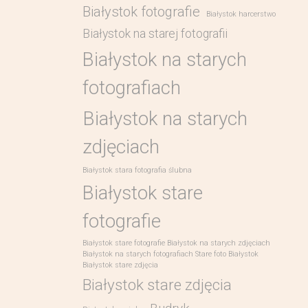
Białystok fotografie
Białystok harcerstwo
Białystok na starej fotografii
Białystok na starych
fotografiach
Białystok na starych
zdjęciach
Białystok stara fotografia ślubna
Białystok stare
fotografie
Białystok stare fotografie Białystok na starych zdjęciach
Białystok na starych fotografiach Stare foto Białystok
Białystok stare zdjęcia
Białystok stare zdjęcia