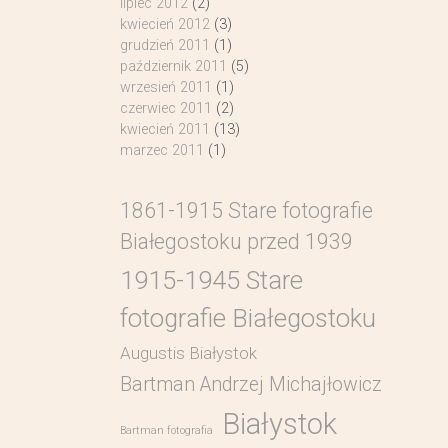
lipiec 2012
(2)
kwiecień 2012
(3)
grudzień 2011
(1)
październik 2011
(5)
wrzesień 2011
(1)
czerwiec 2011
(2)
kwiecień 2011
(13)
marzec 2011
(1)
1861-1915 Stare fotografie
Białegostoku przed 1939
1915-1945 Stare
fotografie Białegostoku
Augustis Białystok
Bartman Andrzej Michajłowicz
Białystok
Bartman fotografia