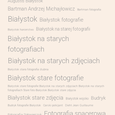
Augustis Białystok
Bartman Andrzej Michajłowicz
Bartman fotografia
Białystok
Białystok fotografie
Białystok na starej fotografii
Białystok harcerstwo
Białystok na starych
fotografiach
Białystok na starych zdjęciach
Białystok stara fotografia ślubna
Białystok stare fotografie
Białystok stare fotografie Białystok na starych zdjęciach Białystok na starych
fotografiach Stare foto Białystok Białystok stare zdjęcia
Białystok stare zdjęcia
Budryk
Białystok wojsko
Budryk fotografie Białystok
Carski policjant
Diehl Jean Guillaume
Fotografia spacerowa
Fotografia Sołowiejczyk