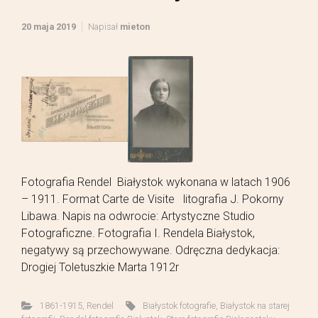
20 maja 2019
Napisał
mieton
Fotografia Rendel Białystok wykonana w latach 1906
– 1911. Format Carte de Visite litografia J. Pokorny
Libawa. Napis na odwrocie: Artystyczne Studio
Fotograficzne. Fotografia I. Rendela Białystok,
negatywy są przechowywane. Odręczna dedykacja:
Drogiej Toletuszkie Marta 1912r
1861-1915
,
Rendel
Białystok fotografie
,
Białystok na starej