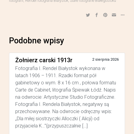
fotografii
,
Rendel fotografia Bialystok
,
Stare fotografie Białegostoku
Podobne wpisy
Żołnierz carski 1913r
2 sierpnia 2026
Fotografia I. Rendel Białystok wykonana w
latach 1906 – 1911. Rzadki format pół
gabinetowy o wym. 8 x 16 cm , połowa formatu
Carte de Cabinet, litografia Śpiewak Łódź. Napis
na odwrocie: Artystyczne Studio Fotograficzne.
Fotografia I. Rendela Białystok, negatywy są
przechowywane. Na odwrocie odręczny wpis:
„Dla miłej siostrzyczki Alloczki ( Alicji) od
przyjaciela K…”(przypuszczalnie […]