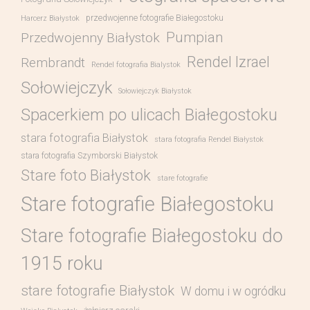
przedwojenne fotografie Białegostoku
Harcerz Białystok
Pumpian
Przedwojenny Białystok
Rendel Izrael
Rembrandt
Rendel fotografia Bialystok
Sołowiejczyk
Sołowiejczyk Białystok
Spacerkiem po ulicach Białegostoku
stara fotografia Białystok
stara fotografia Rendel Białystok
stara fotografia Szymborski Białystok
Stare foto Białystok
stare fotografie
Stare fotografie Białegostoku
Stare fotografie Białegostoku do
1915 roku
stare fotografie Białystok
W domu i w ogródku