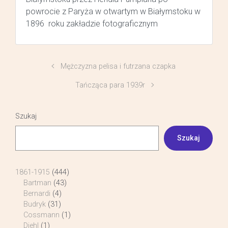
powrocie z Paryża w otwartym w Białymstoku w
1896 roku zakładzie fotograficznym
Mężczyzna pelisa i futrzana czapka
Tańcząca para 1939r
Szukaj
Szukaj
1861-1915
(444)
Bartman
(43)
Bernardi
(4)
Budryk
(31)
Cossmann
(1)
Diehl
(1)