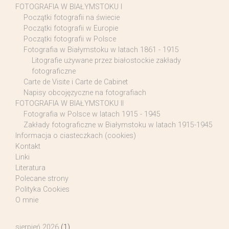
FOTOGRAFIA W BIAŁYMSTOKU I
Początki fotografii na świecie
Początki fotografii w Europie
Początki fotografii w Polsce
Fotografia w Białymstoku w latach 1861 - 1915
Litografie używane przez białostockie zakłady
fotograficzne
Carte de Visite i Carte de Cabinet
Napisy obcojęzyczne na fotografiach
FOTOGRAFIA W BIAŁYMSTOKU II
Fotografia w Polsce w latach 1915 - 1945
Zakłady fotograficzne w Białymstoku w latach 1915-1945
Informacja o ciasteczkach (cookies)
Kontakt
Linki
Literatura
Polecane strony
Polityka Cookies
O mnie
sierpień 2026
(1)