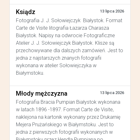
Ksiądz
13 lipca 2026
Fotografia J. J. Sołowiejczyk Białystok. Format
Carte de Visite litografia Łazarza Charasza
Białystok. Napisy na odwrocie Fotograficzne
Atelier J. J. Sołowiejczyk Białystok. Klisze są
przechowywane dla dalszych zamówień. Jest to
jedna z najstarszych znanych fotografii
wykonana w atelier Sołowiejczyka w
Białymstoku.
Młody mężczyzna
13 lipca 2026
Fotografia Bracia Pumpian Białystok wykonana
w latach 1896 -1897. Format Carte de Visite,
naklejona na kartonik wykonany przez Drukarnię
Mejera Prużańskiego w Białymstoku. Jest to
jedna z pierwszych fotografii wykonanych w
Białymstoku przez Hendla Pumpiana po