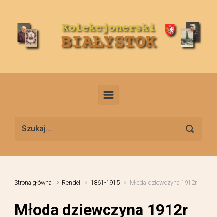
Skip to main content
Strona główna
Rendel
1861-1915
Młoda dziewczyna 1912r
Młoda dziewczyna 1912r