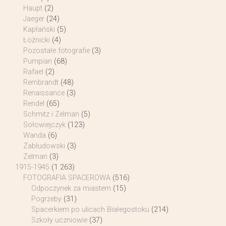
Haupt
(2)
Jaeger
(24)
Kapłański
(5)
Łoźnicki
(4)
Pozostałe fotografie
(3)
Pumpian
(68)
Rafael
(2)
Rembrandt
(48)
Renaissance
(3)
Rendel
(65)
Schmitz i Zelman
(5)
Sołowiejczyk
(123)
Wanda
(6)
Zabłudowski
(3)
Zelman
(3)
1915-1945
(1 263)
FOTOGRAFIA SPACEROWA
(516)
Odpoczynek za miastem
(15)
Pogrzeby
(31)
Spacerkiem po ulicach Białegostoku
(214)
Szkoły uczniowie
(37)