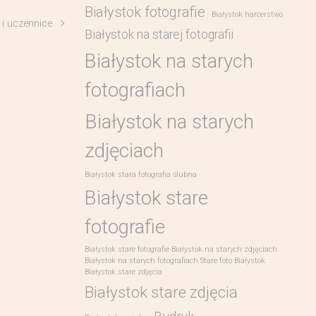
Białystok fotografie
Białystok harcerstwo
 i uczennice
Białystok na starej fotografii
Białystok na starych
fotografiach
Białystok na starych
zdjęciach
Białystok stara fotografia ślubna
Białystok stare
fotografie
Białystok stare fotografie Białystok na starych zdjęciach
Białystok na starych fotografiach Stare foto Białystok
Białystok stare zdjęcia
Białystok stare zdjęcia