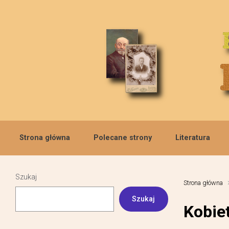
Skip to main content
Strona główna
Polecane strony
Literatura
Szukaj
Strona główna
Szukaj
Kobie