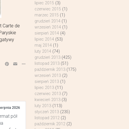
lipiec 2015
(3)
czerwiec 2015
(1)
marzec 2015
(1)
grudzień 2014
(1)
t Carte de
wrzesień 2014
(1)
Paryskie
sierpień 2014
(4)
lipiec 2014
(53)
egatywy
maj 2014
(1)
luty 2014
(74)
grudzień 2013
(425)
listopad 2013
(51)
październik 2013
(175)
wrzesień 2013
(2)
sierpień 2013
(1)
lipiec 2013
(11)
czerwiec 2013
(7)
kwiecień 2013
(3)
luty 2013
(113)
ierpnia 2026
styczeń 2013
(235)
ormat pół
listopad 2012
(2)
ia
październik 2012
(2)