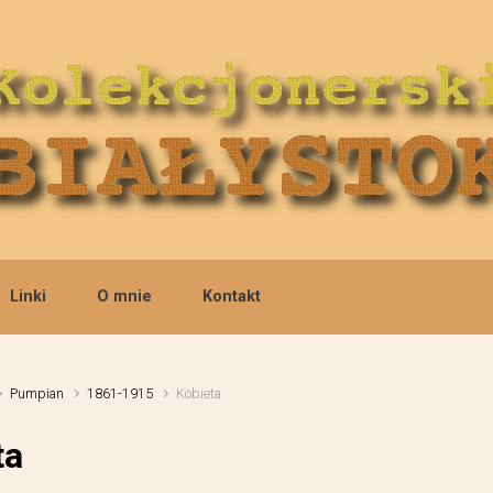
Linki
O mnie
Kontakt
Pumpian
1861-1915
Kobieta
ta