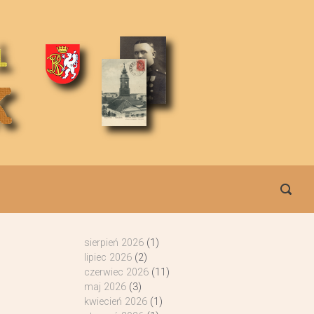
sierpień 2026
(1)
lipiec 2026
(2)
czerwiec 2026
(11)
maj 2026
(3)
kwiecień 2026
(1)