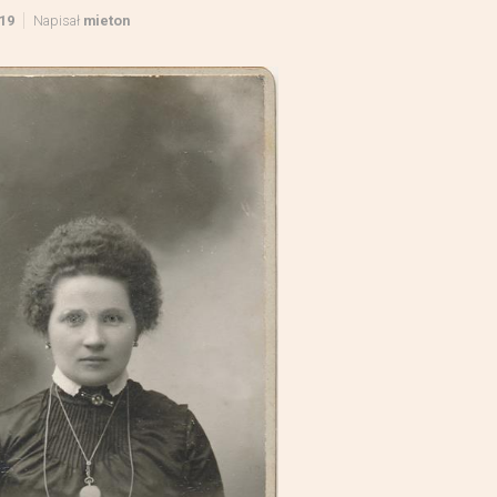
19
Napisał
mieton