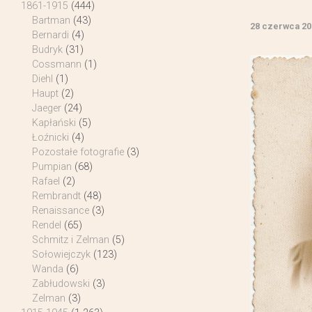
1861-1915
(444)
Bartman
(43)
28 czerwca 20
Bernardi
(4)
Budryk
(31)
Cossmann
(1)
Diehl
(1)
Haupt
(2)
Jaeger
(24)
Kapłański
(5)
Łoźnicki
(4)
Pozostałe fotografie
(3)
Pumpian
(68)
Rafael
(2)
Rembrandt
(48)
Renaissance
(3)
Rendel
(65)
Schmitz i Zelman
(5)
Sołowiejczyk
(123)
Wanda
(6)
Zabłudowski
(3)
Zelman
(3)