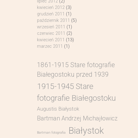
lipiec 2012
(2)
kwiecień 2012
(3)
grudzień 2011
(1)
październik 2011
(5)
wrzesień 2011
(1)
czerwiec 2011
(2)
kwiecień 2011
(13)
marzec 2011
(1)
1861-1915 Stare fotografie
Białegostoku przed 1939
1915-1945 Stare
fotografie Białegostoku
Augustis Białystok
Bartman Andrzej Michajłowicz
Białystok
Bartman fotografia