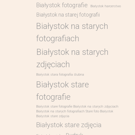
Białystok fotografie
Białystok harcerstwo
Białystok na starej fotografii
Białystok na starych
fotografiach
Białystok na starych
zdjęciach
Białystok stara fotografia ślubna
Białystok stare
fotografie
Białystok stare fotografie Białystok na starych zdjęciach
Białystok na starych fotografiach Stare foto Białystok
Białystok stare zdjęcia
Białystok stare zdjęcia