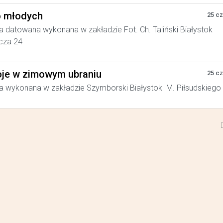
 młodych
25 c
a datowana wykonana w zakładzie Fot. Ch. Taliński Białystok
cza 24
je w zimowym ubraniu
25 c
a wykonana w zakładzie Szymborski Białystok M. Piłsudskiego