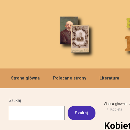
Skip to main content
Strona główna
Polecane strony
Literatura
Szukaj
Strona główna
Kobieta
Szukaj
Kobie