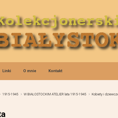
Linki
O mnie
Kontakt
1915-1945
W BIAŁOSTOCKIM ATELIER lata 1915-1945
Kobiety i dziewcz
ta