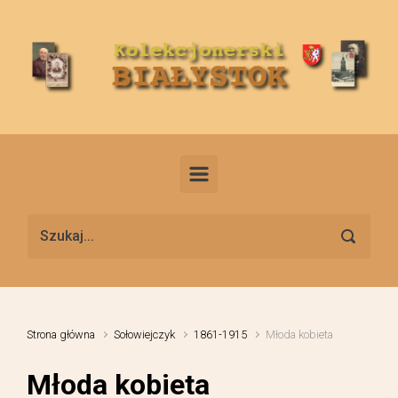
Skip to main content
Strona główna
Sołowiejczyk
1861-1915
Młoda kobieta
Młoda kobieta