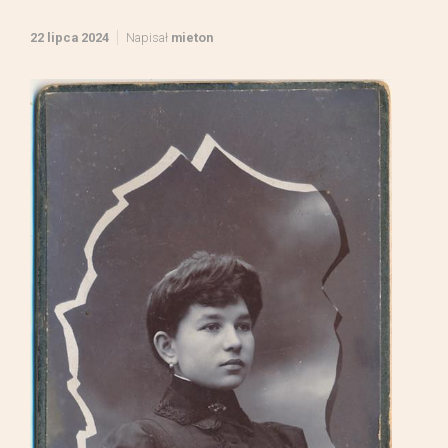
22 lipca 2024
Napisał
mieton