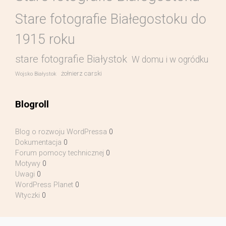
Stare fotografie Białegostoku do
1915 roku
stare fotografie Białystok
W domu i w ogródku
żołnierz carski
Wojsko Białystok
Blogroll
Blog o rozwoju WordPressa
0
Dokumentacja
0
Forum pomocy technicznej
0
Motywy
0
Uwagi
0
WordPress Planet
0
Wtyczki
0