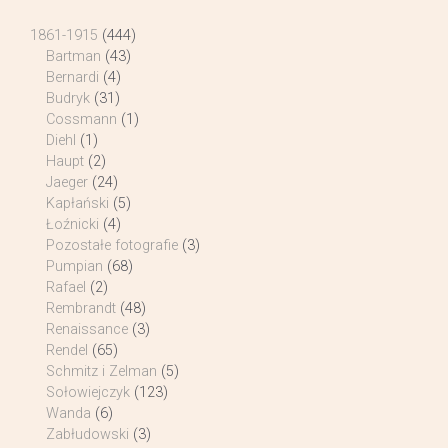
1861-1915
(444)
Bartman
(43)
Bernardi
(4)
Budryk
(31)
Cossmann
(1)
Diehl
(1)
Haupt
(2)
Jaeger
(24)
Kapłański
(5)
Łoźnicki
(4)
Pozostałe fotografie
(3)
Pumpian
(68)
Rafael
(2)
Rembrandt
(48)
Renaissance
(3)
Rendel
(65)
Schmitz i Zelman
(5)
Sołowiejczyk
(123)
Wanda
(6)
Zabłudowski
(3)