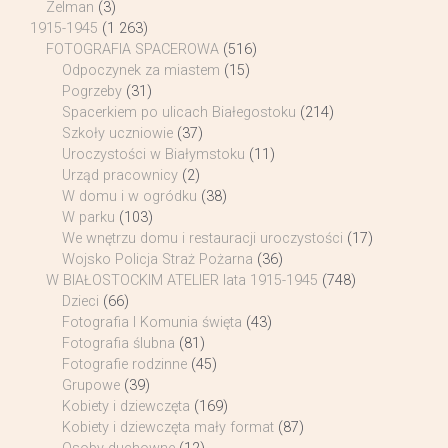
Zelman
(3)
1915-1945
(1 263)
FOTOGRAFIA SPACEROWA
(516)
Odpoczynek za miastem
(15)
Pogrzeby
(31)
Spacerkiem po ulicach Białegostoku
(214)
Szkoły uczniowie
(37)
Uroczystości w Białymstoku
(11)
Urząd pracownicy
(2)
W domu i w ogródku
(38)
W parku
(103)
We wnętrzu domu i restauracji uroczystości
(17)
Wojsko Policja Straż Pożarna
(36)
W BIAŁOSTOCKIM ATELIER lata 1915-1945
(748)
Dzieci
(66)
Fotografia I Komunia święta
(43)
Fotografia ślubna
(81)
Fotografie rodzinne
(45)
Grupowe
(39)
Kobiety i dziewczęta
(169)
Kobiety i dziewczęta mały format
(87)