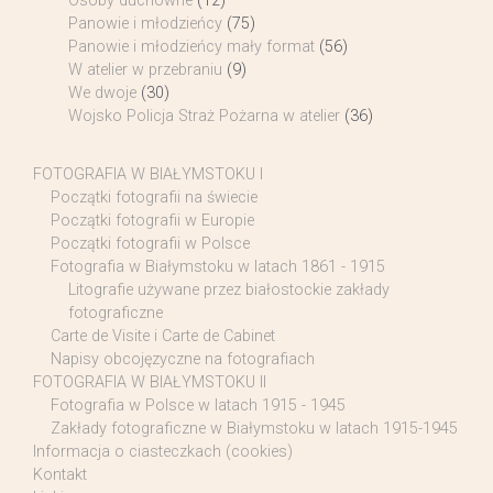
Osoby duchowne
(12)
Panowie i młodzieńcy
(75)
Panowie i młodzieńcy mały format
(56)
W atelier w przebraniu
(9)
We dwoje
(30)
Wojsko Policja Straż Pożarna w atelier
(36)
FOTOGRAFIA W BIAŁYMSTOKU I
Początki fotografii na świecie
Początki fotografii w Europie
Początki fotografii w Polsce
Fotografia w Białymstoku w latach 1861 - 1915
Litografie używane przez białostockie zakłady
fotograficzne
Carte de Visite i Carte de Cabinet
Napisy obcojęzyczne na fotografiach
FOTOGRAFIA W BIAŁYMSTOKU II
Fotografia w Polsce w latach 1915 - 1945
Zakłady fotograficzne w Białymstoku w latach 1915-1945
Informacja o ciasteczkach (cookies)
Kontakt