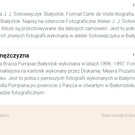
1
a J. J. Sołowiejczyk Białystok. Format Carte de Visite litografia
Białystok. Napisy na odwrocie Fotograficzne Atelier J. J. Soło
. Klisze są przechowywane dla dalszych zamówień. Jest to jedn
ych znanych fotografii wykonana w atelier Sołowiejczyka w Bia
mężczyzna
1
a Bracia Pumpian Białystok wykonana w latach 1896 -1897. Fo
, naklejona na kartonik wykonany przez Drukarnię Mejera Prużań
ku. Jest to jedna z pierwszych fotografii wykonanych w Białym
ndla Pumpiana po powrocie z Paryża w otwartym w Białymstok
adzie fotograficznym
iećmi
Dwie młode kobie