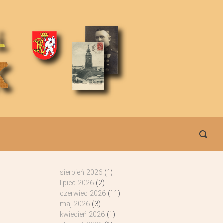
sierpień 2026
(1)
lipiec 2026
(2)
czerwiec 2026
(11)
maj 2026
(3)
kwiecień 2026
(1)