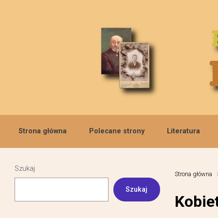
Skip to main content
Strona główna
Polecane strony
Literatura
Szukaj
Strona główna
Szukaj
Kobie