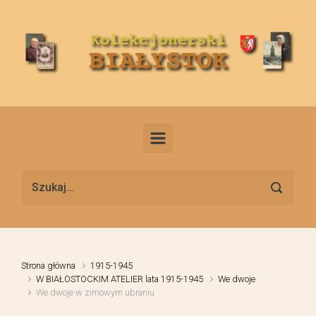
Skip to main content
Strona główna
1915-1945
W BIAŁOSTOCKIM ATELIER lata 1915-1945
We dwoje
We dwoje w zimowym ubraniu