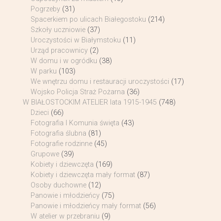
Pogrzeby
(31)
Spacerkiem po ulicach Białegostoku
(214)
Szkoły uczniowie
(37)
Uroczystości w Białymstoku
(11)
Urząd pracownicy
(2)
W domu i w ogródku
(38)
W parku
(103)
We wnętrzu domu i restauracji uroczystości
(17)
Wojsko Policja Straż Pożarna
(36)
W BIAŁOSTOCKIM ATELIER lata 1915-1945
(748)
Dzieci
(66)
Fotografia I Komunia święta
(43)
Fotografia ślubna
(81)
Fotografie rodzinne
(45)
Grupowe
(39)
Kobiety i dziewczęta
(169)
Kobiety i dziewczęta mały format
(87)
Osoby duchowne
(12)
Panowie i młodzieńcy
(75)
Panowie i młodzieńcy mały format
(56)
W atelier w przebraniu
(9)