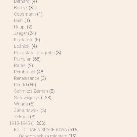
Bernardi
(4)
Budryk
(31)
Cossmann
(1)
Diehl
(1)
Haupt
(2)
Jaeger
(24)
Kapłański
(5)
Łoźnicki
(4)
Pozostałe fotografie
(3)
Pumpian
(68)
Rafael
(2)
Rembrandt
(48)
Renaissance
(3)
Rendel
(65)
Schmitz i Zelman
(5)
Sołowiejczyk
(123)
Wanda
(6)
Zabłudowski
(3)
Zelman
(3)
1915-1945
(1 263)
FOTOGRAFIA SPACEROWA
(516)
Odpoczynek za miastem
(15)