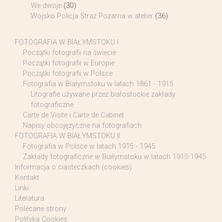
We dwoje
(30)
Wojsko Policja Straż Pożarna w atelier
(36)
FOTOGRAFIA W BIAŁYMSTOKU I
Początki fotografii na świecie
Początki fotografii w Europie
Początki fotografii w Polsce
Fotografia w Białymstoku w latach 1861 - 1915
Litografie używane przez białostockie zakłady
fotograficzne
Carte de Visite i Carte de Cabinet
Napisy obcojęzyczne na fotografiach
FOTOGRAFIA W BIAŁYMSTOKU II
Fotografia w Polsce w latach 1915 - 1945
Zakłady fotograficzne w Białymstoku w latach 1915-1945
Informacja o ciasteczkach (cookies)
Kontakt
Linki
Literatura
Polecane strony
Polityka Cookies