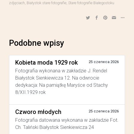
zdjęciach
,
Białystok stare fotografie
,
Stare fotografie Białegostoku
Podobne wpisy
Kobieta moda 1929 rok
25 czerwca 2026
Fotografia wykonana w zakładzie J. Rendel
Białystok Sienkiewicza 12. Na odwrocie
dedykacja: Na pamiątkę Maryśce od Stachy
8/XII.1929 rok
Czworo młodych
25 czerwca 2026
Fotografia datowana wykonana w zakładzie Fot.
Ch. Taliński Białystok Sienkiewicza 24