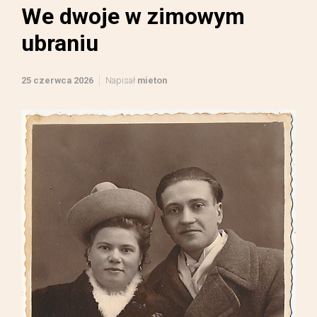
We dwoje w zimowym
ubraniu
25 czerwca 2026
Napisał
mieton