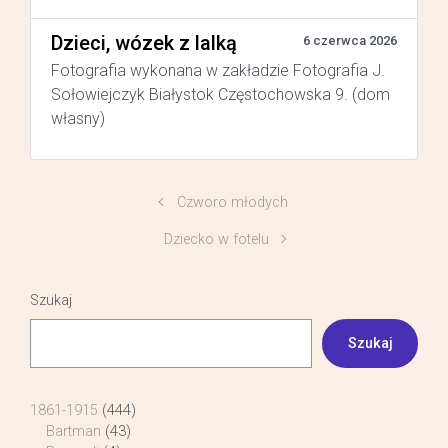
Dzieci, wózek z lalką
6 czerwca 2026
Fotografia wykonana w zakładzie Fotografia J.
Sołowiejczyk Białystok Częstochowska 9. (dom
własny)
Czworo młodych
Dziecko w fotelu
Szukaj
Szukaj
1861-1915
(444)
Bartman
(43)