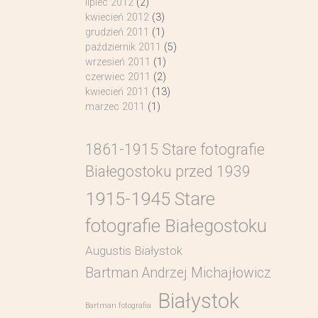
lipiec 2012
(2)
kwiecień 2012
(3)
grudzień 2011
(1)
październik 2011
(5)
wrzesień 2011
(1)
czerwiec 2011
(2)
kwiecień 2011
(13)
marzec 2011
(1)
1861-1915 Stare fotografie
Białegostoku przed 1939
1915-1945 Stare
fotografie Białegostoku
Augustis Białystok
Bartman Andrzej Michajłowicz
Białystok
Bartman fotografia