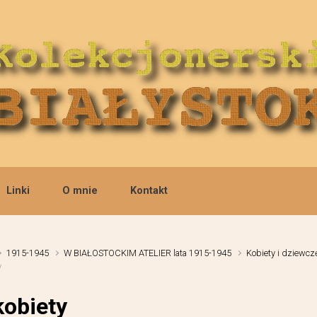
Linki
O mnie
Kontakt
1915-1945
W BIAŁOSTOCKIM ATELIER lata 1915-1945
Kobiety i dziewcz
y
kobiety