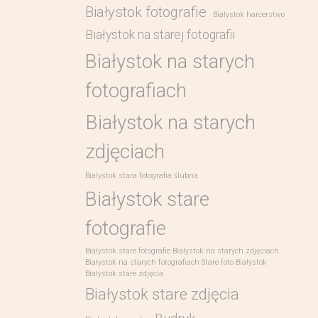
Białystok fotografie
Białystok harcerstwo
Białystok na starej fotografii
Białystok na starych
fotografiach
Białystok na starych
zdjęciach
Białystok stara fotografia ślubna
Białystok stare
fotografie
Białystok stare fotografie Białystok na starych zdjęciach
Białystok na starych fotografiach Stare foto Białystok
Białystok stare zdjęcia
Białystok stare zdjęcia