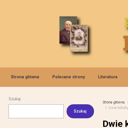
Skip to main content
Strona główna
Polecane strony
Literatura
Szukaj
Strona główna
Dwie kobiet
Szukaj
Dwie 