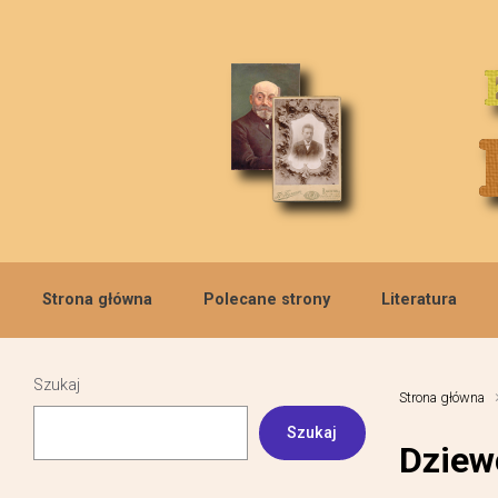
Skip to main content
Strona główna
Polecane strony
Literatura
Szukaj
Strona główna
Szukaj
Dziew