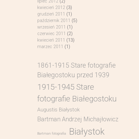
lipiec 2012
(2)
kwiecień 2012
(3)
grudzień 2011
(1)
październik 2011
(5)
wrzesień 2011
(1)
czerwiec 2011
(2)
kwiecień 2011
(13)
marzec 2011
(1)
1861-1915 Stare fotografie
Białegostoku przed 1939
1915-1945 Stare
fotografie Białegostoku
Augustis Białystok
Bartman Andrzej Michajłowicz
Białystok
Bartman fotografia