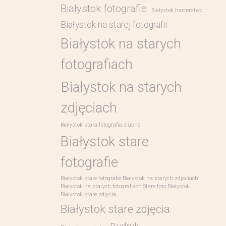
Białystok fotografie
Białystok harcerstwo
Białystok na starej fotografii
Białystok na starych
fotografiach
Białystok na starych
zdjęciach
Białystok stara fotografia ślubna
Białystok stare
fotografie
Białystok stare fotografie Białystok na starych zdjęciach
Białystok na starych fotografiach Stare foto Białystok
Białystok stare zdjęcia
Białystok stare zdjęcia