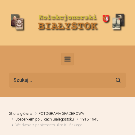
Skip to main content
Strona główna
FOTOGRAFIA SPACEROWA
Spacerkiem po ulicach Białegostoku
1915-1945
We dwoje z papierosem ulica Kilińskiego