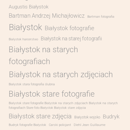
Augustis Białystok
Bartman Andrzej Michajłowicz
Bartman fotografia
Białystok
Białystok fotografie
Białystok na starej fotografii
Białystok harcerstwo
Białystok na starych
fotografiach
Białystok na starych zdjęciach
Białystok stara fotografia ślubna
Białystok stare fotografie
Białystok stare fotografie Białystok na starych zdjęciach Białystok na starych
fotografiach Stare foto Białystok Białystok stare zdjęcia
Białystok stare zdjęcia
Budryk
Białystok wojsko
Budryk fotografie Białystok
Carski policjant
Diehl Jean Guillaume