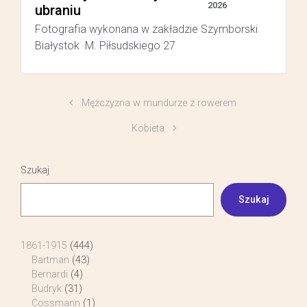
2026
ubraniu
Fotografia wykonana w zakładzie Szymborski
Białystok M. Piłsudskiego 27
Mężczyzna w mundurze z rowerem
Kobieta
Szukaj
Szukaj
1861-1915
(444)
Bartman
(43)
Bernardi
(4)
Budryk
(31)
Cossmann
(1)