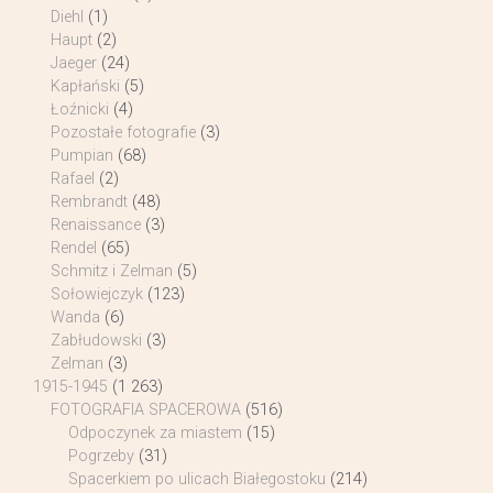
Diehl
(1)
Haupt
(2)
Jaeger
(24)
Kapłański
(5)
Łoźnicki
(4)
Pozostałe fotografie
(3)
Pumpian
(68)
Rafael
(2)
Rembrandt
(48)
Renaissance
(3)
Rendel
(65)
Schmitz i Zelman
(5)
Sołowiejczyk
(123)
Wanda
(6)
Zabłudowski
(3)
Zelman
(3)
1915-1945
(1 263)
FOTOGRAFIA SPACEROWA
(516)
Odpoczynek za miastem
(15)
Pogrzeby
(31)
Spacerkiem po ulicach Białegostoku
(214)