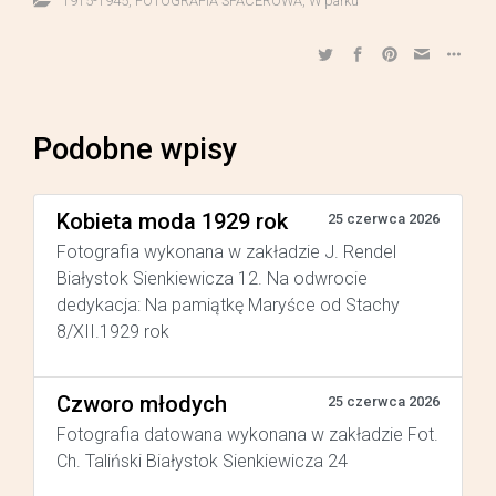
1915-1945
,
FOTOGRAFIA SPACEROWA
,
W parku
Podobne wpisy
Kobieta moda 1929 rok
25 czerwca 2026
Fotografia wykonana w zakładzie J. Rendel
Białystok Sienkiewicza 12. Na odwrocie
dedykacja: Na pamiątkę Maryśce od Stachy
8/XII.1929 rok
Czworo młodych
25 czerwca 2026
Fotografia datowana wykonana w zakładzie Fot.
Ch. Taliński Białystok Sienkiewicza 24