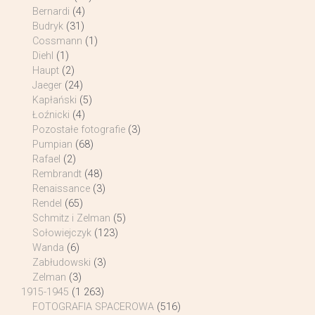
Bernardi
(4)
Budryk
(31)
Cossmann
(1)
Diehl
(1)
Haupt
(2)
Jaeger
(24)
Kapłański
(5)
Łoźnicki
(4)
Pozostałe fotografie
(3)
Pumpian
(68)
Rafael
(2)
Rembrandt
(48)
Renaissance
(3)
Rendel
(65)
Schmitz i Zelman
(5)
Sołowiejczyk
(123)
Wanda
(6)
Zabłudowski
(3)
Zelman
(3)
1915-1945
(1 263)
FOTOGRAFIA SPACEROWA
(516)