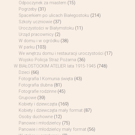
Odpoczynek za miastem
(15)
Pogrzeby
(31)
Spacerkiem po ulicach Białegostoku
(214)
Szkoły uczniowie
(37)
Uroczystości w Białymstoku
(11)
Urząd pracownicy
(2)
W domu i w ogródku
(38)
W parku
(103)
We wnętrzu domu i restauracji uroczystości
(17)
Wojsko Policja Straż Pożarna
(36)
W BIAŁOSTOCKIM ATELIER lata 1915-1945
(748)
Dzieci
(66)
Fotografia I Komunia święta
(43)
Fotografia ślubna
(81)
Fotografie rodzinne
(45)
Grupowe
(39)
Kobiety i dziewczęta
(169)
Kobiety i dziewczęta mały format
(87)
Osoby duchowne
(12)
Panowie i młodzieńcy
(75)
Panowie i młodzieńcy mały format
(56)