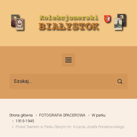
Skip to main content
Strona główna
FOTOGRAFIA SPACEROWA
W parku
1915-1945
Przed Teatrem w Parku Starym im. Księcia Józefa Poniatowskiego