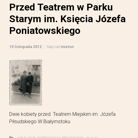
Przed Teatrem w Parku
Starym im. Księcia Józefa
Poniatowskiego
15 listopada 2012
Napisał
mieton
Dwie kobiety przed Teatrem Miejskim im. Józefa
Piłsudskiego W Białymstoku