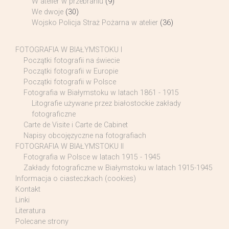
W atelier w przebraniu
(9)
We dwoje
(30)
Wojsko Policja Straż Pożarna w atelier
(36)
FOTOGRAFIA W BIAŁYMSTOKU I
Początki fotografii na świecie
Początki fotografii w Europie
Początki fotografii w Polsce
Fotografia w Białymstoku w latach 1861 - 1915
Litografie używane przez białostockie zakłady
fotograficzne
Carte de Visite i Carte de Cabinet
Napisy obcojęzyczne na fotografiach
FOTOGRAFIA W BIAŁYMSTOKU II
Fotografia w Polsce w latach 1915 - 1945
Zakłady fotograficzne w Białymstoku w latach 1915-1945
Informacja o ciasteczkach (cookies)
Kontakt
Linki
Literatura
Polecane strony