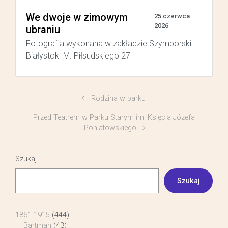
We dwoje w zimowym
25 czerwca
2026
ubraniu
Fotografia wykonana w zakładzie Szymborski
Białystok M. Piłsudskiego 27
Rodzina w parku
Przed Teatrem w Parku Starym im. Księcia Józefa
Poniatowskiego
Szukaj
Szukaj
1861-1915
(444)
Bartman
(43)