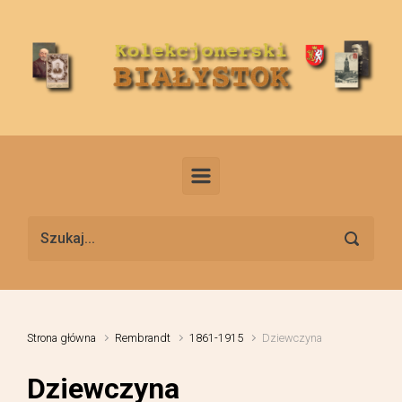
Skip to main content
Strona główna
Rembrandt
1861-1915
Dziewczyna
Dziewczyna