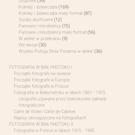
Grupowe
(39)
Kobiety i dziewczęta
(169)
Kobiety i dziewczęta mały format
(87)
Osoby duchowne
(12)
Panowie i młodzieńcy
(75)
Panowie i młodzieńcy mały format
(56)
W atelier w przebraniu
(9)
We dwoje
(30)
Wojsko Policja Straż Pożarna w atelier
(36)
FOTOGRAFIA W BIAŁYMSTOKU I
Początki fotografii na świecie
Początki fotografii w Europie
Początki fotografii w Polsce
Fotografia w Białymstoku w latach 1861 - 1915
Litografie używane przez białostockie zakłady
fotograficzne
Carte de Visite i Carte de Cabinet
Napisy obcojęzyczne na fotografiach
FOTOGRAFIA W BIAŁYMSTOKU II
Fotografia w Polsce w latach 1915 - 1945