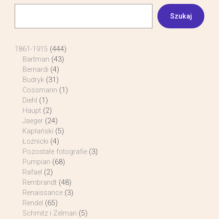
Szukaj
1861-1915
(444)
Bartman
(43)
Bernardi
(4)
Budryk
(31)
Cossmann
(1)
Diehl
(1)
Haupt
(2)
Jaeger
(24)
Kapłański
(5)
Łoźnicki
(4)
Pozostałe fotografie
(3)
Pumpian
(68)
Rafael
(2)
Rembrandt
(48)
Renaissance
(3)
Rendel
(65)
Schmitz i Zelman
(5)