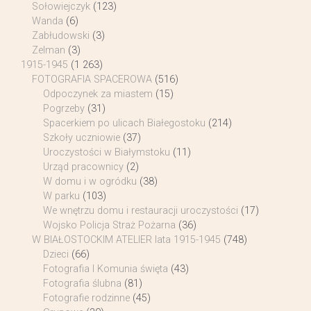
Sołowiejczyk
(123)
Wanda
(6)
Zabłudowski
(3)
Zelman
(3)
1915-1945
(1 263)
FOTOGRAFIA SPACEROWA
(516)
Odpoczynek za miastem
(15)
Pogrzeby
(31)
Spacerkiem po ulicach Białegostoku
(214)
Szkoły uczniowie
(37)
Uroczystości w Białymstoku
(11)
Urząd pracownicy
(2)
W domu i w ogródku
(38)
W parku
(103)
We wnętrzu domu i restauracji uroczystości
(17)
Wojsko Policja Straż Pożarna
(36)
W BIAŁOSTOCKIM ATELIER lata 1915-1945
(748)
Dzieci
(66)
Fotografia I Komunia święta
(43)
Fotografia ślubna
(81)
Fotografie rodzinne
(45)