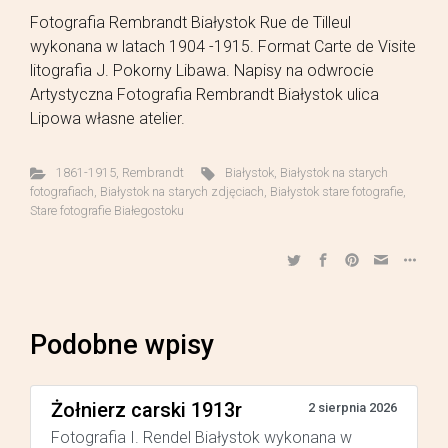
Fotografia Rembrandt Białystok Rue de Tilleul
wykonana w latach 1904 -1915. Format Carte de Visite
litografia J. Pokorny Libawa. Napisy na odwrocie
Artystyczna Fotografia Rembrandt Białystok ulica
Lipowa własne atelier.
1861-1915
,
Rembrandt
Białystok
,
Białystok na starych
fotografiach
,
Białystok na starych zdjęciach
,
Białystok stare fotografie
,
Stare fotografie Białegostoku
Podobne wpisy
Żołnierz carski 1913r
2 sierpnia 2026
Fotografia I. Rendel Białystok wykonana w