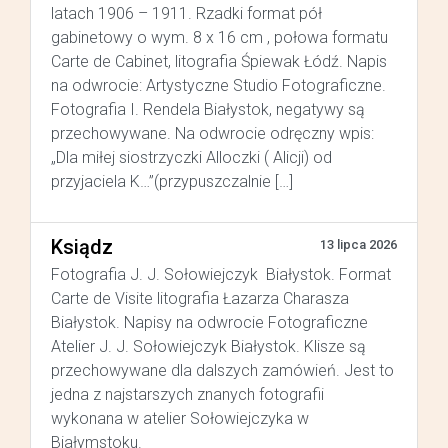
latach 1906 – 1911. Rzadki format pół
gabinetowy o wym. 8 x 16 cm , połowa formatu
Carte de Cabinet, litografia Śpiewak Łódź. Napis
na odwrocie: Artystyczne Studio Fotograficzne.
Fotografia I. Rendela Białystok, negatywy są
przechowywane. Na odwrocie odręczny wpis:
„Dla miłej siostrzyczki Alloczki ( Alicji) od
przyjaciela K…”(przypuszczalnie […]
Ksiądz
13 lipca 2026
Fotografia J. J. Sołowiejczyk Białystok. Format
Carte de Visite litografia Łazarza Charasza
Białystok. Napisy na odwrocie Fotograficzne
Atelier J. J. Sołowiejczyk Białystok. Klisze są
przechowywane dla dalszych zamówień. Jest to
jedna z najstarszych znanych fotografii
wykonana w atelier Sołowiejczyka w
Białymstoku.