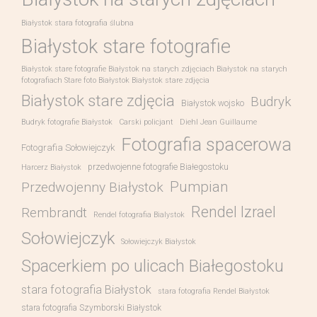
Białystok stara fotografia ślubna
Białystok stare fotografie
Białystok stare fotografie Białystok na starych zdjęciach Białystok na starych
fotografiach Stare foto Białystok Białystok stare zdjęcia
Białystok stare zdjęcia
Budryk
Białystok wojsko
Budryk fotografie Białystok
Carski policjant
Diehl Jean Guillaume
Fotografia spacerowa
Fotografia Sołowiejczyk
przedwojenne fotografie Białegostoku
Harcerz Białystok
Pumpian
Przedwojenny Białystok
Rendel Izrael
Rembrandt
Rendel fotografia Bialystok
Sołowiejczyk
Sołowiejczyk Białystok
Spacerkiem po ulicach Białegostoku
stara fotografia Białystok
stara fotografia Rendel Białystok
stara fotografia Szymborski Białystok