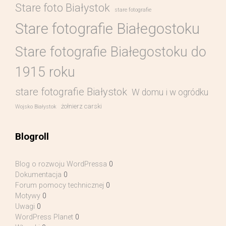
Stare foto Białystok
stare fotografie
Stare fotografie Białegostoku
Stare fotografie Białegostoku do
1915 roku
stare fotografie Białystok
W domu i w ogródku
żołnierz carski
Wojsko Białystok
Blogroll
Blog o rozwoju WordPressa
0
Dokumentacja
0
Forum pomocy technicznej
0
Motywy
0
Uwagi
0
WordPress Planet
0