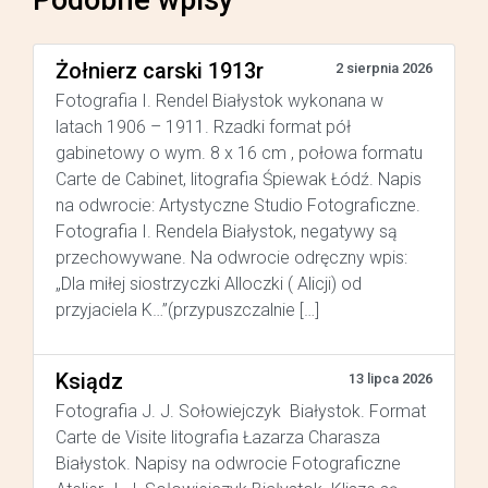
Żołnierz carski 1913r
2 sierpnia 2026
Fotografia I. Rendel Białystok wykonana w
latach 1906 – 1911. Rzadki format pół
gabinetowy o wym. 8 x 16 cm , połowa formatu
Carte de Cabinet, litografia Śpiewak Łódź. Napis
na odwrocie: Artystyczne Studio Fotograficzne.
Fotografia I. Rendela Białystok, negatywy są
przechowywane. Na odwrocie odręczny wpis:
„Dla miłej siostrzyczki Alloczki ( Alicji) od
przyjaciela K…”(przypuszczalnie […]
Ksiądz
13 lipca 2026
Fotografia J. J. Sołowiejczyk Białystok. Format
Carte de Visite litografia Łazarza Charasza
Białystok. Napisy na odwrocie Fotograficzne