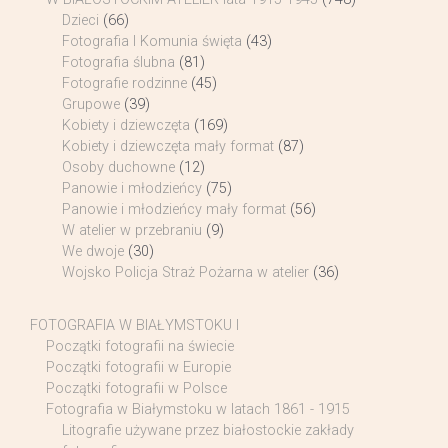
Dzieci
(66)
Fotografia I Komunia święta
(43)
Fotografia ślubna
(81)
Fotografie rodzinne
(45)
Grupowe
(39)
Kobiety i dziewczęta
(169)
Kobiety i dziewczęta mały format
(87)
Osoby duchowne
(12)
Panowie i młodzieńcy
(75)
Panowie i młodzieńcy mały format
(56)
W atelier w przebraniu
(9)
We dwoje
(30)
Wojsko Policja Straż Pożarna w atelier
(36)
FOTOGRAFIA W BIAŁYMSTOKU I
Początki fotografii na świecie
Początki fotografii w Europie
Początki fotografii w Polsce
Fotografia w Białymstoku w latach 1861 - 1915
Litografie używane przez białostockie zakłady