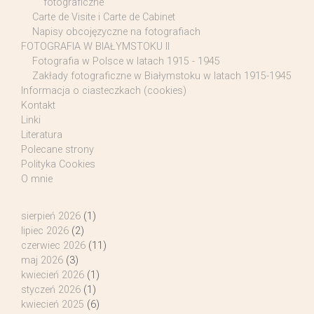
fotograficzne
Carte de Visite i Carte de Cabinet
Napisy obcojęzyczne na fotografiach
FOTOGRAFIA W BIAŁYMSTOKU II
Fotografia w Polsce w latach 1915 - 1945
Zakłady fotograficzne w Białymstoku w latach 1915-1945
Informacja o ciasteczkach (cookies)
Kontakt
Linki
Literatura
Polecane strony
Polityka Cookies
O mnie
sierpień 2026
(1)
lipiec 2026
(2)
czerwiec 2026
(11)
maj 2026
(3)
kwiecień 2026
(1)
styczeń 2026
(1)
kwiecień 2025
(6)