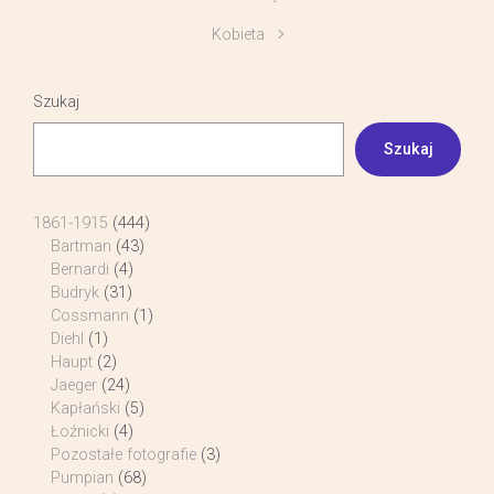
Kobieta
Szukaj
Szukaj
1861-1915
(444)
Bartman
(43)
Bernardi
(4)
Budryk
(31)
Cossmann
(1)
Diehl
(1)
Haupt
(2)
Jaeger
(24)
Kapłański
(5)
Łoźnicki
(4)
Pozostałe fotografie
(3)
Pumpian
(68)