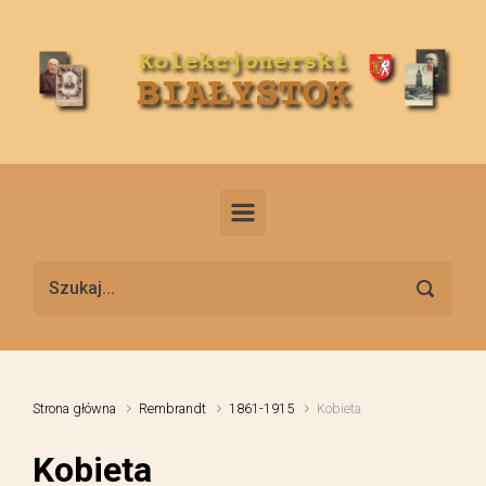
Skip to main content
Strona główna
Rembrandt
1861-1915
Kobieta
Kobieta