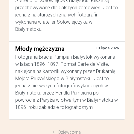
Atelier J. J. Sołowiejczyk Białystok. Klisze są
przechowywane dla dalszych zamówień. Jest to
jedna z najstarszych znanych fotografii
wykonana w atelier Sołowiejczyka w
Białymstoku.
Młody mężczyzna
13 lipca 2026
Fotografia Bracia Pumpian Białystok wykonana
w latach 1896 -1897. Format Carte de Visite,
naklejona na kartonik wykonany przez Drukarnię
Mejera Prużańskiego w Białymstoku. Jest to
jedna z pierwszych fotografii wykonanych w
Białymstoku przez Hendla Pumpiana po
powrocie z Paryża w otwartym w Białymstoku w
1896 roku zakładzie fotograficznym
Dziewczyna