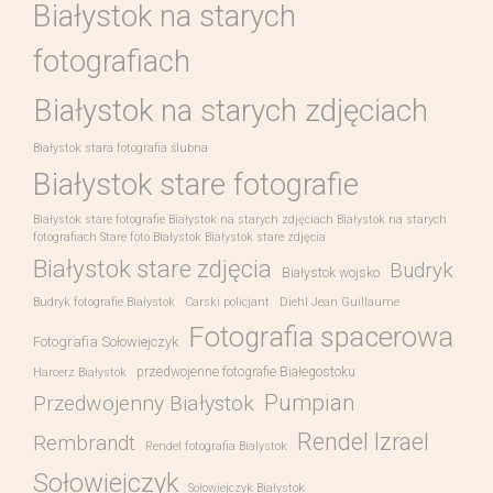
Białystok na starych
fotografiach
Białystok na starych zdjęciach
Białystok stara fotografia ślubna
Białystok stare fotografie
Białystok stare fotografie Białystok na starych zdjęciach Białystok na starych
fotografiach Stare foto Białystok Białystok stare zdjęcia
Białystok stare zdjęcia
Budryk
Białystok wojsko
Budryk fotografie Białystok
Carski policjant
Diehl Jean Guillaume
Fotografia spacerowa
Fotografia Sołowiejczyk
przedwojenne fotografie Białegostoku
Harcerz Białystok
Pumpian
Przedwojenny Białystok
Rendel Izrael
Rembrandt
Rendel fotografia Bialystok
Sołowiejczyk
Sołowiejczyk Białystok