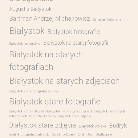
Augustis Białystok
Bartman Andrzej Michajłowicz
Bartman fotografia
Białystok
Białystok fotografie
Białystok na starej fotografii
Białystok harcerstwo
Białystok na starych
fotografiach
Białystok na starych zdjęciach
Białystok stara fotografia ślubna
Białystok stare fotografie
Białystok stare fotografie Białystok na starych zdjęciach Białystok na starych
fotografiach Stare foto Białystok Białystok stare zdjęcia
Białystok stare zdjęcia
Budryk
Białystok wojsko
Budryk fotografie Białystok
Carski policjant
Diehl Jean Guillaume