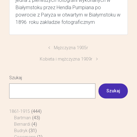
jedna z pierwszych fotografii wykonanych w
Białymstoku przez Hendla Pumpiana po
powrocie z Paryża w otwartym w Białymstoku w
1896 roku zakładzie fotograficznym
Mężczyzna 1905r
Kobieta i mężczyzna 1909r
Szukaj
Szukaj
1861-1915
(444)
Bartman
(43)
Bernardi
(4)
Budryk
(31)