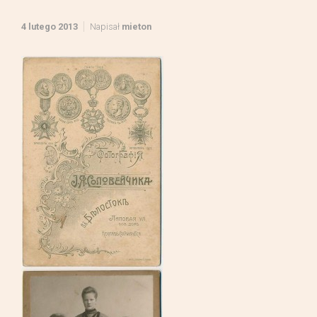
4 lutego 2013
Napisał
mieton