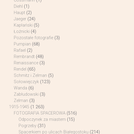
Cossmann
(1)
Diehl
(1)
Haupt
(2)
Jaeger
(24)
Kapłański
(5)
Łoźnicki
(4)
Pozostałe fotografie
(3)
Pumpian
(68)
Rafael
(2)
Rembrandt
(48)
Renaissance
(3)
Rendel
(65)
Schmitz i Zelman
(5)
Sołowiejczyk
(123)
Wanda
(6)
Zabłudowski
(3)
Zelman
(3)
1915-1945
(1 263)
FOTOGRAFIA SPACEROWA
(516)
Odpoczynek za miastem
(15)
Pogrzeby
(31)
Spacerkiem po ulicach Białegostoku
(214)