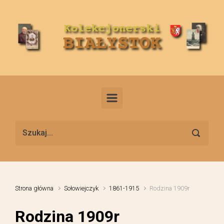
Skip to main content
Strona główna
Sołowiejczyk
1861-1915
Rodzina 1909r
Rodzina 1909r