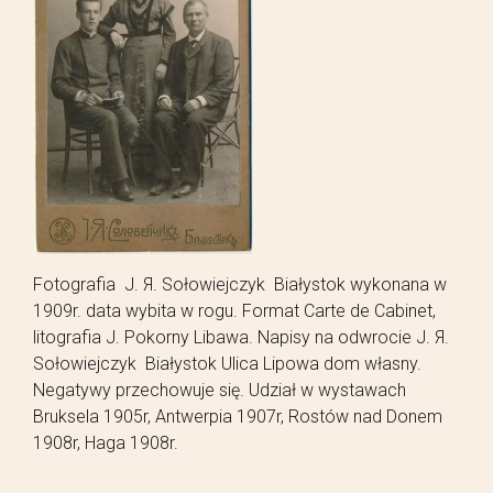
Fotografia J. Я. Sołowiejczyk Białystok wykonana w
1909r. data wybita w rogu. Format Carte de Cabinet,
litografia J. Pokorny Libawa. Napisy na odwrocie J. Я.
Sołowiejczyk Białystok Ulica Lipowa dom własny.
Negatywy przechowuje się. Udział w wystawach
Bruksela 1905r, Antwerpia 1907r, Rostów nad Donem
1908r, Haga 1908r.