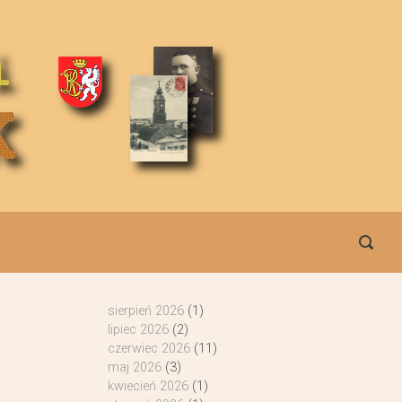
sierpień 2026
(1)
lipiec 2026
(2)
czerwiec 2026
(11)
maj 2026
(3)
kwiecień 2026
(1)