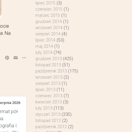
lipiec 2015
(3)
czerwiec 2015
(1)
marzec 2015
(1)
grudzień 2014
(1)
ocie
wrzesień 2014
(1)
a: Na
sierpień 2014
(4)
lipiec 2014
(53)
maj 2014
(1)
luty 2014
(74)
grudzień 2013
(425)
listopad 2013
(51)
październik 2013
(175)
wrzesień 2013
(2)
sierpień 2013
(1)
lipiec 2013
(11)
czerwiec 2013
(7)
kwiecień 2013
(3)
ierpnia 2026
luty 2013
(113)
ormat pół
styczeń 2013
(235)
ia
listopad 2012
(2)
grafia I.
październik 2012
(2)