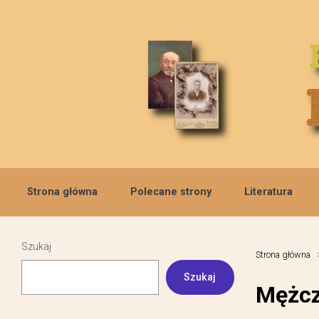
Skip to main content
Strona główna
Polecane strony
Literatura
Szukaj
Strona główna
Szukaj
Mężcz