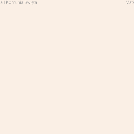
a I Komunia Święta
Matk