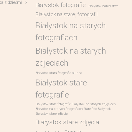
a z dziećmi
Białystok fotografie
Białystok harcerstwo
Białystok na starej fotografii
Białystok na starych
fotografiach
Białystok na starych
zdjęciach
Białystok stara fotografia ślubna
Białystok stare
fotografie
Białystok stare fotografie Białystok na starych zdjęciach
Białystok na starych fotografiach Stare foto Białystok
Białystok stare zdjęcia
Białystok stare zdjęcia