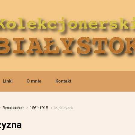
Linki
O mnie
Kontakt
Renaissance
1861-1915
Mężczyzna
yzna