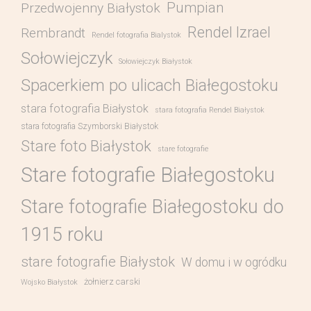
Pumpian
Przedwojenny Białystok
Rendel Izrael
Rembrandt
Rendel fotografia Bialystok
Sołowiejczyk
Sołowiejczyk Białystok
Spacerkiem po ulicach Białegostoku
stara fotografia Białystok
stara fotografia Rendel Białystok
stara fotografia Szymborski Białystok
Stare foto Białystok
stare fotografie
Stare fotografie Białegostoku
Stare fotografie Białegostoku do
1915 roku
stare fotografie Białystok
W domu i w ogródku
żołnierz carski
Wojsko Białystok