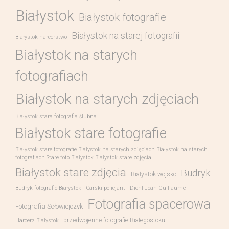
Białystok
Białystok fotografie
Białystok na starej fotografii
Białystok harcerstwo
Białystok na starych
fotografiach
Białystok na starych zdjęciach
Białystok stara fotografia ślubna
Białystok stare fotografie
Białystok stare fotografie Białystok na starych zdjęciach Białystok na starych
fotografiach Stare foto Białystok Białystok stare zdjęcia
Białystok stare zdjęcia
Budryk
Białystok wojsko
Budryk fotografie Białystok
Carski policjant
Diehl Jean Guillaume
Fotografia spacerowa
Fotografia Sołowiejczyk
przedwojenne fotografie Białegostoku
Harcerz Białystok