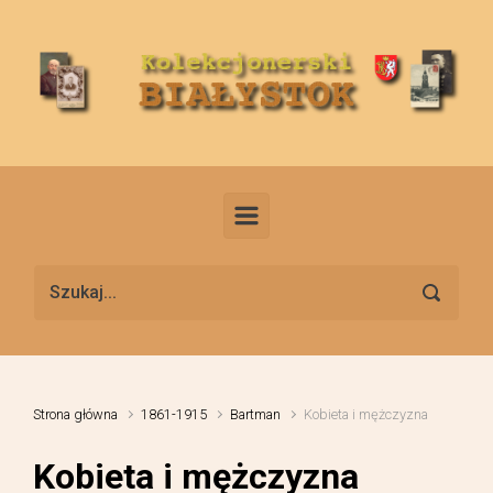
Skip to main content
Strona główna
1861-1915
Bartman
Kobieta i mężczyzna
Kobieta i mężczyzna