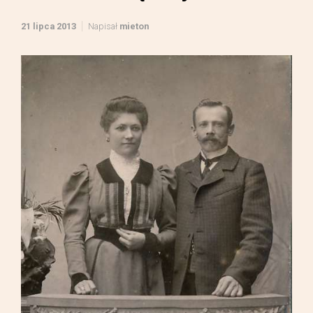
21 lipca 2013
Napisał
mieton