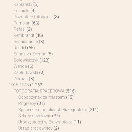
Kapłański
(5)
Łoźnicki
(4)
Pozostałe fotografie
(3)
Pumpian
(68)
Rafael
(2)
Rembrandt
(48)
Renaissance
(3)
Rendel
(65)
Schmitz i Zelman
(5)
Sołowiejczyk
(123)
Wanda
(6)
Zabłudowski
(3)
Zelman
(3)
1915-1945
(1 263)
FOTOGRAFIA SPACEROWA
(516)
Odpoczynek za miastem
(15)
Pogrzeby
(31)
Spacerkiem po ulicach Białegostoku
(214)
Szkoły uczniowie
(37)
Uroczystości w Białymstoku
(11)
Urząd pracownicy
(2)