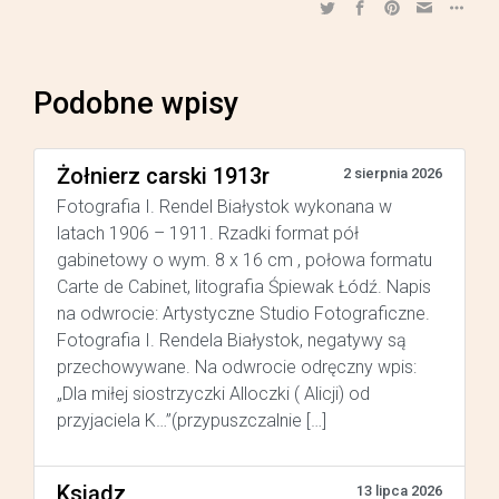
Podobne wpisy
Żołnierz carski 1913r
2 sierpnia 2026
Fotografia I. Rendel Białystok wykonana w
latach 1906 – 1911. Rzadki format pół
gabinetowy o wym. 8 x 16 cm , połowa formatu
Carte de Cabinet, litografia Śpiewak Łódź. Napis
na odwrocie: Artystyczne Studio Fotograficzne.
Fotografia I. Rendela Białystok, negatywy są
przechowywane. Na odwrocie odręczny wpis:
„Dla miłej siostrzyczki Alloczki ( Alicji) od
przyjaciela K…”(przypuszczalnie […]
Ksiądz
13 lipca 2026