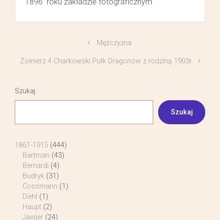
1896 roku zakładzie fotograficznym
Mężczyzna
Żołnierz 4 Charkowski Pułk Dragonów z rodziną 1903r
Szukaj
Szukaj
1861-1915
(444)
Bartman
(43)
Bernardi
(4)
Budryk
(31)
Cossmann
(1)
Diehl
(1)
Haupt
(2)
Jaeger
(24)