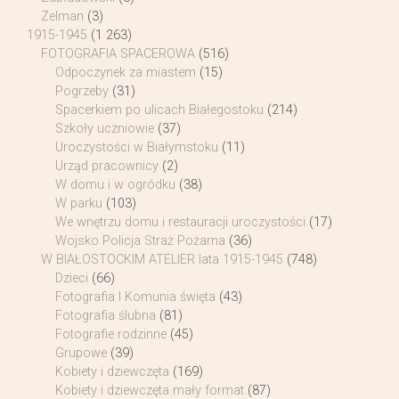
Zelman
(3)
1915-1945
(1 263)
FOTOGRAFIA SPACEROWA
(516)
Odpoczynek za miastem
(15)
Pogrzeby
(31)
Spacerkiem po ulicach Białegostoku
(214)
Szkoły uczniowie
(37)
Uroczystości w Białymstoku
(11)
Urząd pracownicy
(2)
W domu i w ogródku
(38)
W parku
(103)
We wnętrzu domu i restauracji uroczystości
(17)
Wojsko Policja Straż Pożarna
(36)
W BIAŁOSTOCKIM ATELIER lata 1915-1945
(748)
Dzieci
(66)
Fotografia I Komunia święta
(43)
Fotografia ślubna
(81)
Fotografie rodzinne
(45)
Grupowe
(39)
Kobiety i dziewczęta
(169)
Kobiety i dziewczęta mały format
(87)