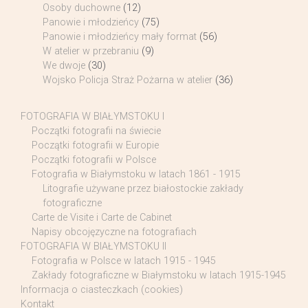
Osoby duchowne
(12)
Panowie i młodzieńcy
(75)
Panowie i młodzieńcy mały format
(56)
W atelier w przebraniu
(9)
We dwoje
(30)
Wojsko Policja Straż Pożarna w atelier
(36)
FOTOGRAFIA W BIAŁYMSTOKU I
Początki fotografii na świecie
Początki fotografii w Europie
Początki fotografii w Polsce
Fotografia w Białymstoku w latach 1861 - 1915
Litografie używane przez białostockie zakłady
fotograficzne
Carte de Visite i Carte de Cabinet
Napisy obcojęzyczne na fotografiach
FOTOGRAFIA W BIAŁYMSTOKU II
Fotografia w Polsce w latach 1915 - 1945
Zakłady fotograficzne w Białymstoku w latach 1915-1945
Informacja o ciasteczkach (cookies)
Kontakt