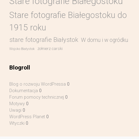
Stare fotografie Białegostoku
Stare fotografie Białegostoku do
1915 roku
stare fotografie Białystok
W domu i w ogródku
żołnierz carski
Wojsko Białystok
Blogroll
Blog o rozwoju WordPressa
0
Dokumentacja
0
Forum pomocy technicznej
0
Motywy
0
Uwagi
0
WordPress Planet
0
Wtyczki
0