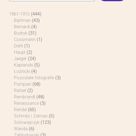
1861-1915
(444)
Bartman
(43)
Bernardi
(4)
Budryk
(31)
Cossmann
(1)
Diehl
(1)
Haupt
(2)
Jaeger
(24)
Kapłański
(5)
Łoźnicki
(4)
Pozostałe fotografie
(3)
Pumpian
(68)
Rafael
(2)
Rembrandt
(48)
Renaissance
(3)
Rendel
(65)
Schmitz i Zelman
(5)
Sołowiejczyk
(123)
Wanda
(6)
Zabłudowski
(3)