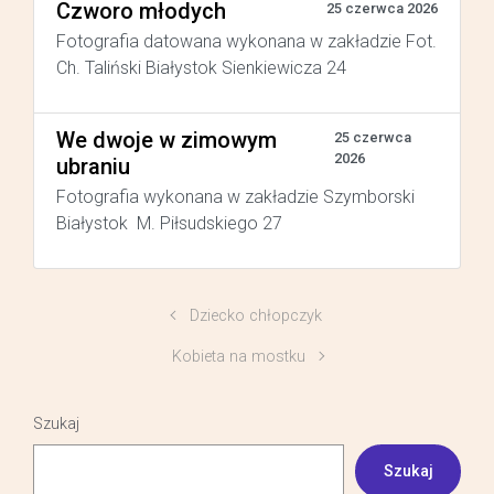
Czworo młodych
25 czerwca 2026
Fotografia datowana wykonana w zakładzie Fot.
Ch. Taliński Białystok Sienkiewicza 24
We dwoje w zimowym
25 czerwca
2026
ubraniu
Fotografia wykonana w zakładzie Szymborski
Białystok M. Piłsudskiego 27
Dziecko chłopczyk
Kobieta na mostku
Szukaj
Szukaj