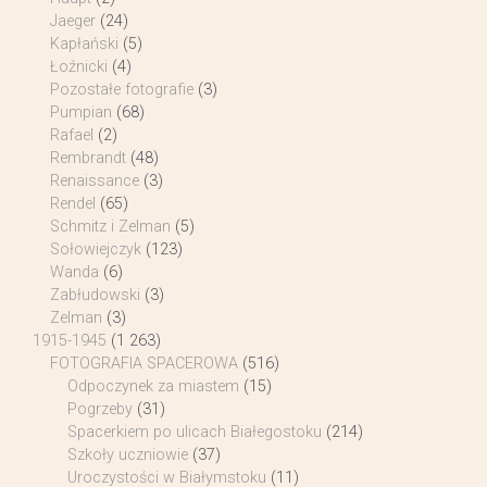
Jaeger
(24)
Kapłański
(5)
Łoźnicki
(4)
Pozostałe fotografie
(3)
Pumpian
(68)
Rafael
(2)
Rembrandt
(48)
Renaissance
(3)
Rendel
(65)
Schmitz i Zelman
(5)
Sołowiejczyk
(123)
Wanda
(6)
Zabłudowski
(3)
Zelman
(3)
1915-1945
(1 263)
FOTOGRAFIA SPACEROWA
(516)
Odpoczynek za miastem
(15)
Pogrzeby
(31)
Spacerkiem po ulicach Białegostoku
(214)
Szkoły uczniowie
(37)
Uroczystości w Białymstoku
(11)