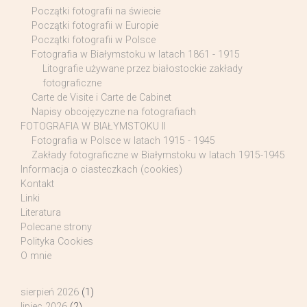
Początki fotografii na świecie
Początki fotografii w Europie
Początki fotografii w Polsce
Fotografia w Białymstoku w latach 1861 - 1915
Litografie używane przez białostockie zakłady
fotograficzne
Carte de Visite i Carte de Cabinet
Napisy obcojęzyczne na fotografiach
FOTOGRAFIA W BIAŁYMSTOKU II
Fotografia w Polsce w latach 1915 - 1945
Zakłady fotograficzne w Białymstoku w latach 1915-1945
Informacja o ciasteczkach (cookies)
Kontakt
Linki
Literatura
Polecane strony
Polityka Cookies
O mnie
sierpień 2026
(1)
lipiec 2026
(2)