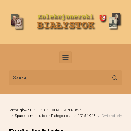
Skip to main content
Strona główna
FOTOGRAFIA SPACEROWA
Spacerkiem po ulicach Białegostoku
1915-1945
Dwie kobiety