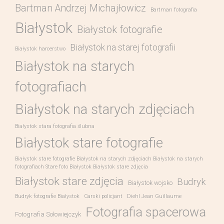
Bartman Andrzej Michajłowicz
Bartman fotografia
Białystok
Białystok fotografie
Białystok na starej fotografii
Białystok harcerstwo
Białystok na starych
fotografiach
Białystok na starych zdjęciach
Białystok stara fotografia ślubna
Białystok stare fotografie
Białystok stare fotografie Białystok na starych zdjęciach Białystok na starych
fotografiach Stare foto Białystok Białystok stare zdjęcia
Białystok stare zdjęcia
Budryk
Białystok wojsko
Budryk fotografie Białystok
Carski policjant
Diehl Jean Guillaume
Fotografia spacerowa
Fotografia Sołowiejczyk