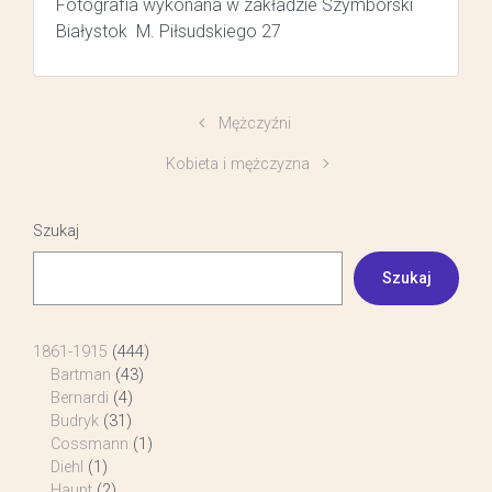
Fotografia wykonana w zakładzie Szymborski
Białystok M. Piłsudskiego 27
Mężczyźni
Kobieta i mężczyzna
Szukaj
Szukaj
1861-1915
(444)
Bartman
(43)
Bernardi
(4)
Budryk
(31)
Cossmann
(1)
Diehl
(1)
Haupt
(2)