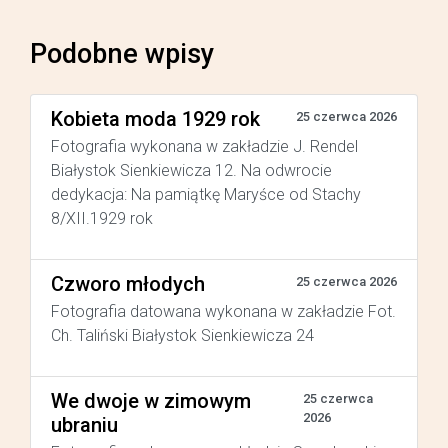
Podobne wpisy
Kobieta moda 1929 rok
25 czerwca 2026
Fotografia wykonana w zakładzie J. Rendel
Białystok Sienkiewicza 12. Na odwrocie
dedykacja: Na pamiątkę Maryśce od Stachy
8/XII.1929 rok
Czworo młodych
25 czerwca 2026
Fotografia datowana wykonana w zakładzie Fot.
Ch. Taliński Białystok Sienkiewicza 24
We dwoje w zimowym
25 czerwca
2026
ubraniu