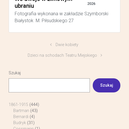
2026
ubraniu
Fotografia wykonana w zakładzie Szymborski
Białystok M. Piłsudskiego 27
Dwie kobiety
Dzieci na schodach Teatru Miejskiego
Szukaj
Szukaj
1861-1915
(444)
Bartman
(43)
Bernardi
(4)
Budryk
(31)
Cossmann
(1)