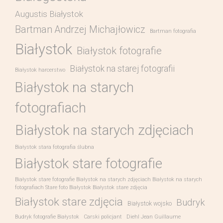
Augustis Białystok
Bartman Andrzej Michajłowicz
Bartman fotografia
Białystok
Białystok fotografie
Białystok na starej fotografii
Białystok harcerstwo
Białystok na starych
fotografiach
Białystok na starych zdjęciach
Białystok stara fotografia ślubna
Białystok stare fotografie
Białystok stare fotografie Białystok na starych zdjęciach Białystok na starych
fotografiach Stare foto Białystok Białystok stare zdjęcia
Białystok stare zdjęcia
Budryk
Białystok wojsko
Budryk fotografie Białystok
Carski policjant
Diehl Jean Guillaume