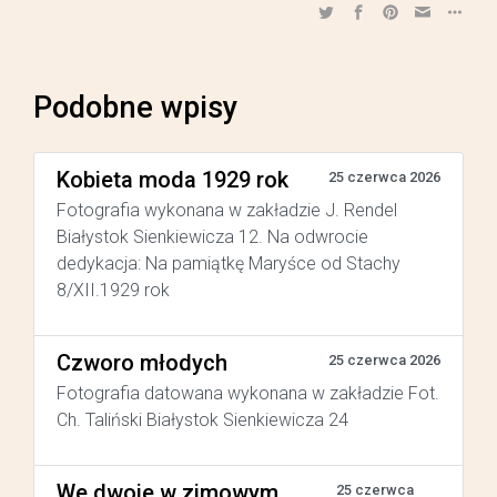
Podobne wpisy
Kobieta moda 1929 rok
25 czerwca 2026
Fotografia wykonana w zakładzie J. Rendel
Białystok Sienkiewicza 12. Na odwrocie
dedykacja: Na pamiątkę Maryśce od Stachy
8/XII.1929 rok
Czworo młodych
25 czerwca 2026
Fotografia datowana wykonana w zakładzie Fot.
Ch. Taliński Białystok Sienkiewicza 24
We dwoje w zimowym
25 czerwca