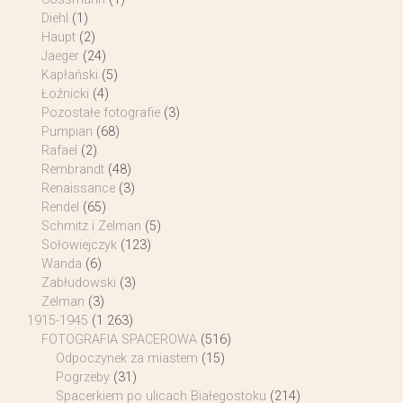
Diehl
(1)
Haupt
(2)
Jaeger
(24)
Kapłański
(5)
Łoźnicki
(4)
Pozostałe fotografie
(3)
Pumpian
(68)
Rafael
(2)
Rembrandt
(48)
Renaissance
(3)
Rendel
(65)
Schmitz i Zelman
(5)
Sołowiejczyk
(123)
Wanda
(6)
Zabłudowski
(3)
Zelman
(3)
1915-1945
(1 263)
FOTOGRAFIA SPACEROWA
(516)
Odpoczynek za miastem
(15)
Pogrzeby
(31)
Spacerkiem po ulicach Białegostoku
(214)