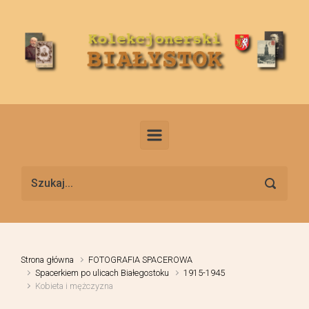
Skip to main content
Strona główna
FOTOGRAFIA SPACEROWA
Spacerkiem po ulicach Białegostoku
1915-1945
Kobieta i mężczyzna