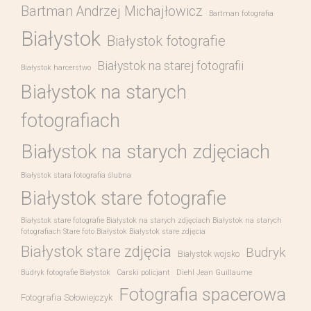
Bartman Andrzej Michajłowicz
Bartman fotografia
Białystok
Białystok fotografie
Białystok na starej fotografii
Białystok harcerstwo
Białystok na starych
fotografiach
Białystok na starych zdjęciach
Białystok stara fotografia ślubna
Białystok stare fotografie
Białystok stare fotografie Białystok na starych zdjęciach Białystok na starych
fotografiach Stare foto Białystok Białystok stare zdjęcia
Białystok stare zdjęcia
Budryk
Białystok wojsko
Budryk fotografie Białystok
Carski policjant
Diehl Jean Guillaume
Fotografia spacerowa
Fotografia Sołowiejczyk