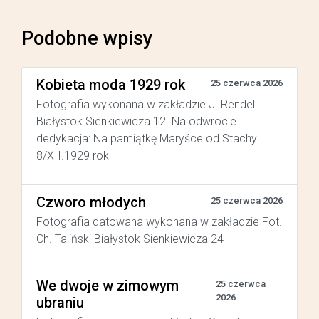
Podobne wpisy
Kobieta moda 1929 rok
25 czerwca 2026
Fotografia wykonana w zakładzie J. Rendel
Białystok Sienkiewicza 12. Na odwrocie
dedykacja: Na pamiątkę Maryśce od Stachy
8/XII.1929 rok
Czworo młodych
25 czerwca 2026
Fotografia datowana wykonana w zakładzie Fot.
Ch. Taliński Białystok Sienkiewicza 24
We dwoje w zimowym
25 czerwca
2026
ubraniu