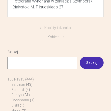
Fotografia wykonana w zakładzie Szymborski
Białystok M. Piłsudskiego 27
Kobiety i dziecko
Kobieta
Szukaj
Szukaj
1861-1915
(444)
Bartman
(43)
Bernardi
(4)
Budryk
(31)
Cossmann
(1)
Diehl
(1)
Haupt
(2)