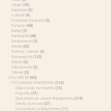
Jaeger
(24)
Kapłański
(5)
Łoźnicki
(4)
Pozostałe fotografie
(3)
Pumpian
(68)
Rafael
(2)
Rembrandt
(48)
Renaissance
(3)
Rendel
(65)
Schmitz i Zelman
(5)
Sołowiejczyk
(123)
Wanda
(6)
Zabłudowski
(3)
Zelman
(3)
1915-1945
(1 263)
FOTOGRAFIA SPACEROWA
(516)
Odpoczynek za miastem
(15)
Pogrzeby
(31)
Spacerkiem po ulicach Białegostoku
(214)
Szkoły uczniowie
(37)
Uroczystości w Białymstoku
(11)