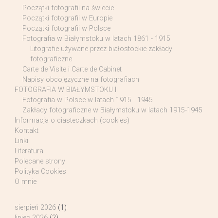
Początki fotografii na świecie
Początki fotografii w Europie
Początki fotografii w Polsce
Fotografia w Białymstoku w latach 1861 - 1915
Litografie używane przez białostockie zakłady
fotograficzne
Carte de Visite i Carte de Cabinet
Napisy obcojęzyczne na fotografiach
FOTOGRAFIA W BIAŁYMSTOKU II
Fotografia w Polsce w latach 1915 - 1945
Zakłady fotograficzne w Białymstoku w latach 1915-1945
Informacja o ciasteczkach (cookies)
Kontakt
Linki
Literatura
Polecane strony
Polityka Cookies
O mnie
sierpień 2026
(1)
lipiec 2026
(2)