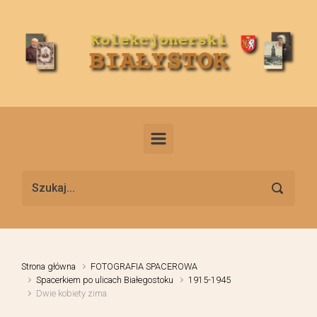
Skip to main content
Strona główna
FOTOGRAFIA SPACEROWA
Spacerkiem po ulicach Białegostoku
1915-1945
Dwie kobiety zima