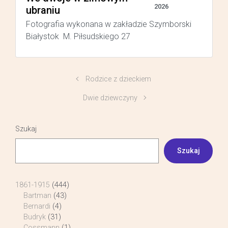
2026
ubraniu
Fotografia wykonana w zakładzie Szymborski
Białystok M. Piłsudskiego 27
Rodzice z dzieckiem
Dwie dziewczyny
Szukaj
Szukaj
1861-1915
(444)
Bartman
(43)
Bernardi
(4)
Budryk
(31)
Cossmann
(1)