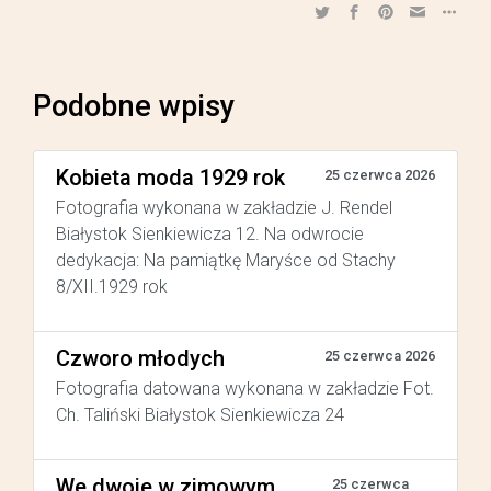
Podobne wpisy
Kobieta moda 1929 rok
25 czerwca 2026
Fotografia wykonana w zakładzie J. Rendel
Białystok Sienkiewicza 12. Na odwrocie
dedykacja: Na pamiątkę Maryśce od Stachy
8/XII.1929 rok
Czworo młodych
25 czerwca 2026
Fotografia datowana wykonana w zakładzie Fot.
Ch. Taliński Białystok Sienkiewicza 24
We dwoje w zimowym
25 czerwca