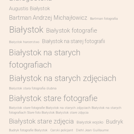
Augustis Białystok
Bartman Andrzej Michajłowicz
Bartman fotografia
Białystok
Białystok fotografie
Białystok na starej fotografii
Białystok harcerstwo
Białystok na starych
fotografiach
Białystok na starych zdjęciach
Białystok stara fotografia ślubna
Białystok stare fotografie
Białystok stare fotografie Białystok na starych zdjęciach Białystok na starych
fotografiach Stare foto Białystok Białystok stare zdjęcia
Białystok stare zdjęcia
Budryk
Białystok wojsko
Budryk fotografie Białystok
Carski policjant
Diehl Jean Guillaume