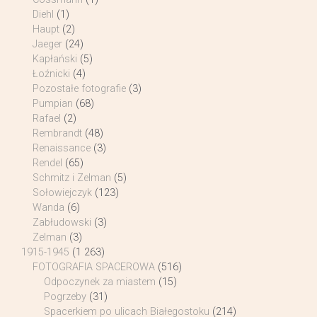
Diehl
(1)
Haupt
(2)
Jaeger
(24)
Kapłański
(5)
Łoźnicki
(4)
Pozostałe fotografie
(3)
Pumpian
(68)
Rafael
(2)
Rembrandt
(48)
Renaissance
(3)
Rendel
(65)
Schmitz i Zelman
(5)
Sołowiejczyk
(123)
Wanda
(6)
Zabłudowski
(3)
Zelman
(3)
1915-1945
(1 263)
FOTOGRAFIA SPACEROWA
(516)
Odpoczynek za miastem
(15)
Pogrzeby
(31)
Spacerkiem po ulicach Białegostoku
(214)