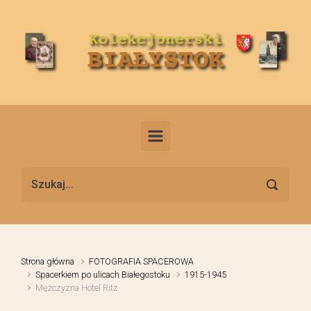
Skip to main content
Strona główna
FOTOGRAFIA SPACEROWA
Spacerkiem po ulicach Białegostoku
1915-1945
Mężczyzna Hotel Ritz