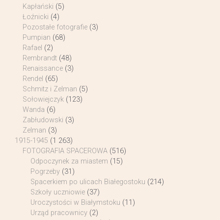
Kapłański
(5)
Łoźnicki
(4)
Pozostałe fotografie
(3)
Pumpian
(68)
Rafael
(2)
Rembrandt
(48)
Renaissance
(3)
Rendel
(65)
Schmitz i Zelman
(5)
Sołowiejczyk
(123)
Wanda
(6)
Zabłudowski
(3)
Zelman
(3)
1915-1945
(1 263)
FOTOGRAFIA SPACEROWA
(516)
Odpoczynek za miastem
(15)
Pogrzeby
(31)
Spacerkiem po ulicach Białegostoku
(214)
Szkoły uczniowie
(37)
Uroczystości w Białymstoku
(11)
Urząd pracownicy
(2)