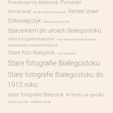
Pumpian
Przedwojenny Białystok
Rendel Izrael
Rembrandt
Rendel fotografia Bialystok
Sołowiejczyk
Sołowiejczyk Białystok
Spacerkiem po ulicach Białegostoku
stara fotografia Białystok
stara fotografia Rendel Białystok
stara fotografia Szymborski Białystok
Stare foto Białystok
stare fotografie
Stare fotografie Białegostoku
Stare fotografie Białegostoku do
1915 roku
stare fotografie Białystok
W domu i w ogródku
żołnierz carski
Wojsko Białystok