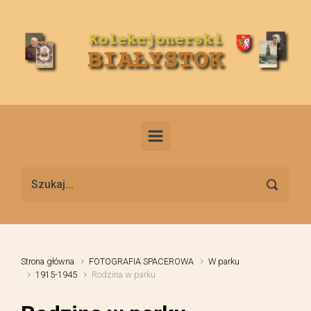
Skip to main content
Strona główna
FOTOGRAFIA SPACEROWA
W parku
1915-1945
Rodzina w parku