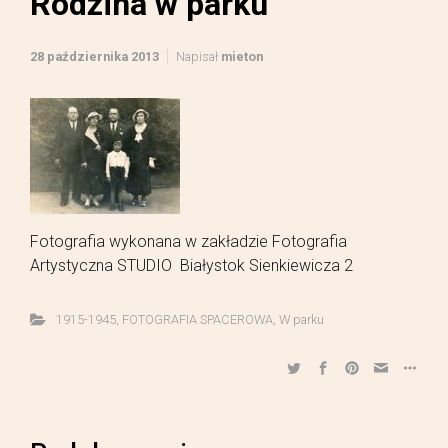
Rodzina w parku
28 października 2013
Napisał
mieton
Fotografia wykonana w zakładzie Fotografia
Artystyczna STUDIO Białystok Sienkiewicza 2
1915-1945
,
FOTOGRAFIA SPACEROWA
,
W parku