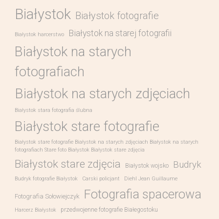
Białystok
Białystok fotografie
Białystok na starej fotografii
Białystok harcerstwo
Białystok na starych
fotografiach
Białystok na starych zdjęciach
Białystok stara fotografia ślubna
Białystok stare fotografie
Białystok stare fotografie Białystok na starych zdjęciach Białystok na starych
fotografiach Stare foto Białystok Białystok stare zdjęcia
Białystok stare zdjęcia
Budryk
Białystok wojsko
Budryk fotografie Białystok
Carski policjant
Diehl Jean Guillaume
Fotografia spacerowa
Fotografia Sołowiejczyk
przedwojenne fotografie Białegostoku
Harcerz Białystok