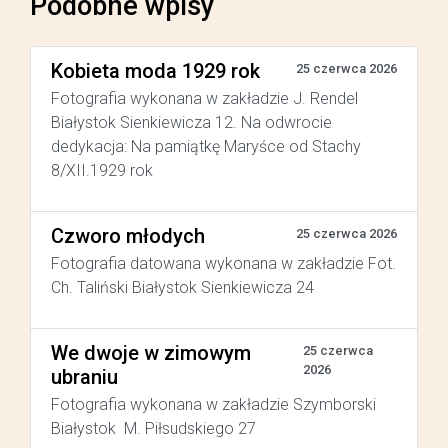
Podobne wpisy
Kobieta moda 1929 rok
25 czerwca 2026
Fotografia wykonana w zakładzie J. Rendel
Białystok Sienkiewicza 12. Na odwrocie
dedykacja: Na pamiątkę Maryśce od Stachy
8/XII.1929 rok
Czworo młodych
25 czerwca 2026
Fotografia datowana wykonana w zakładzie Fot.
Ch. Taliński Białystok Sienkiewicza 24
We dwoje w zimowym
25 czerwca
2026
ubraniu
Fotografia wykonana w zakładzie Szymborski
Białystok M. Piłsudskiego 27