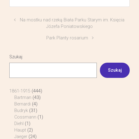
Na mostku nad rzeką Biała Parku Starym im. Księcia
Józefa Poniatowskiego
Park Planty rosarium
Szukaj
Szukaj
1861-1915
(444)
Bartman
(43)
Bernardi
(4)
Budryk
(31)
Cossmann
(1)
Diehl
(1)
Haupt
(2)
Jaeger
(24)