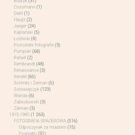
Budryk
(31)
Cossmann
(1)
Diehl
(1)
Haupt
(2)
Jaeger
(24)
Kapłański
(5)
Łoźnicki
(4)
Pozostałe fotografie
(3)
Pumpian
(68)
Rafael
(2)
Rembrandt
(48)
Renaissance
(3)
Rendel
(65)
Schmitz i Zelman
(5)
Sołowiejczyk
(123)
Wanda
(6)
Zabłudowski
(3)
Zelman
(3)
1915-1945
(1 263)
FOTOGRAFIA SPACEROWA
(516)
Odpoczynek za miastem
(15)
Pogrzeby
(31)