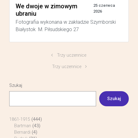
We dwoje w zimowym
25 czerwca
2026
ubraniu
Fotografia wykonana w zakładzie Szymborski
Białystok M. Piłsudskiego 27
Trzy uczennice
Trzy uczennice
Szukaj
Szukaj
1861-1915
(444)
Bartman
(43)
Bernardi
(4)