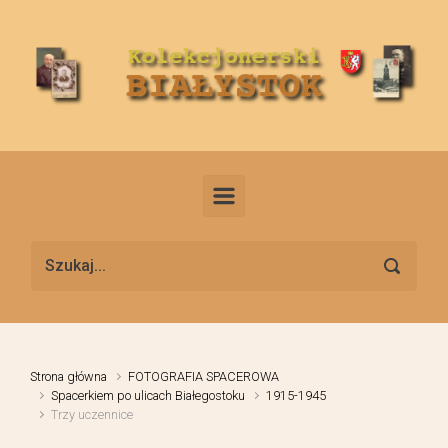
Skip to main content
Strona główna
FOTOGRAFIA SPACEROWA
Spacerkiem po ulicach Białegostoku
1915-1945
Trzy uczennice