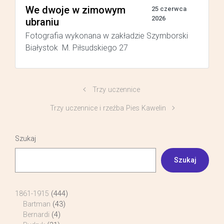
We dwoje w zimowym
25 czerwca
2026
ubraniu
Fotografia wykonana w zakładzie Szymborski
Białystok M. Piłsudskiego 27
Trzy uczennice
Trzy uczennice i rzeźba Pies Kawelin
Szukaj
Szukaj
1861-1915
(444)
Bartman
(43)
Bernardi
(4)