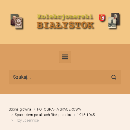
Skip to main content
Strona główna
FOTOGRAFIA SPACEROWA
Spacerkiem po ulicach Białegostoku
1915-1945
Trzy uczennice