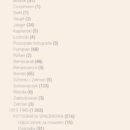
Budryk
(31)
Cossmann
(1)
Diehl
(1)
Haupt
(2)
Jaeger
(24)
Kapłański
(5)
Łoźnicki
(4)
Pozostałe fotografie
(3)
Pumpian
(68)
Rafael
(2)
Rembrandt
(48)
Renaissance
(3)
Rendel
(65)
Schmitz i Zelman
(5)
Sołowiejczyk
(123)
Wanda
(6)
Zabłudowski
(3)
Zelman
(3)
1915-1945
(1 263)
FOTOGRAFIA SPACEROWA
(516)
Odpoczynek za miastem
(15)
Pogrzeby
(31)