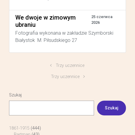
We dwoje w zimowym
25 czerwca
2026
ubraniu
Fotografia wykonana w zakładzie Szymborski
Białystok M. Piłsudskiego 27
Trzy uczennice
Trzy uczennice
Szukaj
Szukaj
1861-1915
(444)
Bartman
(43)