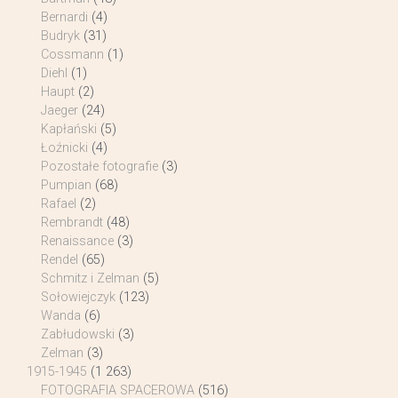
Bernardi
(4)
Budryk
(31)
Cossmann
(1)
Diehl
(1)
Haupt
(2)
Jaeger
(24)
Kapłański
(5)
Łoźnicki
(4)
Pozostałe fotografie
(3)
Pumpian
(68)
Rafael
(2)
Rembrandt
(48)
Renaissance
(3)
Rendel
(65)
Schmitz i Zelman
(5)
Sołowiejczyk
(123)
Wanda
(6)
Zabłudowski
(3)
Zelman
(3)
1915-1945
(1 263)
FOTOGRAFIA SPACEROWA
(516)