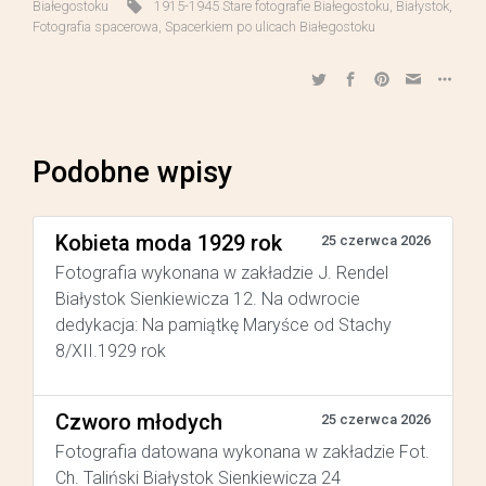
Białegostoku
1915-1945 Stare fotografie Białegostoku
,
Białystok
,
Fotografia spacerowa
,
Spacerkiem po ulicach Białegostoku
Podobne wpisy
Kobieta moda 1929 rok
25 czerwca 2026
Fotografia wykonana w zakładzie J. Rendel
Białystok Sienkiewicza 12. Na odwrocie
dedykacja: Na pamiątkę Maryśce od Stachy
8/XII.1929 rok
Czworo młodych
25 czerwca 2026
Fotografia datowana wykonana w zakładzie Fot.
Ch. Taliński Białystok Sienkiewicza 24