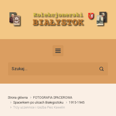
Skip to main content
Strona główna
FOTOGRAFIA SPACEROWA
Spacerkiem po ulicach Białegostoku
1915-1945
Trzy uczennice i rzeźba Pies Kawelin