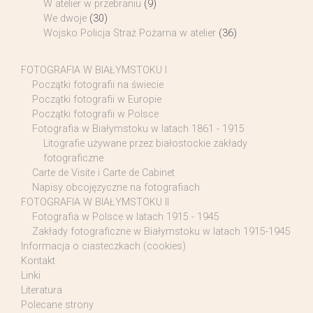
W atelier w przebraniu
(9)
We dwoje
(30)
Wojsko Policja Straż Pożarna w atelier
(36)
FOTOGRAFIA W BIAŁYMSTOKU I
Początki fotografii na świecie
Początki fotografii w Europie
Początki fotografii w Polsce
Fotografia w Białymstoku w latach 1861 - 1915
Litografie używane przez białostockie zakłady
fotograficzne
Carte de Visite i Carte de Cabinet
Napisy obcojęzyczne na fotografiach
FOTOGRAFIA W BIAŁYMSTOKU II
Fotografia w Polsce w latach 1915 - 1945
Zakłady fotograficzne w Białymstoku w latach 1915-1945
Informacja o ciasteczkach (cookies)
Kontakt
Linki
Literatura
Polecane strony