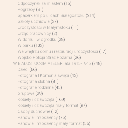
Odpoczynek za miastem
(15)
Pogrzeby
(31)
Spacerkiem po ulicach Białegostoku
(214)
Szkoły uczniowie
(37)
Uroczystości w Białymstoku
(11)
Urząd pracownicy
(2)
W domu i w ogródku
(38)
W parku
(103)
We wnętrzu domu i restauracji uroczystości
(17)
Wojsko Policja Straż Pożarna
(36)
W BIAŁOSTOCKIM ATELIER lata 1915-1945
(748)
Dzieci
(66)
Fotografia I Komunia święta
(43)
Fotografia ślubna
(81)
Fotografie rodzinne
(45)
Grupowe
(39)
Kobiety i dziewczęta
(169)
Kobiety i dziewczęta mały format
(87)
Osoby duchowne
(12)
Panowie i młodzieńcy
(75)
Panowie i młodzieńcy mały format
(56)