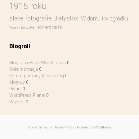
1915 roku
stare fotografie Białystok
W domu i w ogródku
żołnierz carski
Wojsko Białystok
Blogroll
Blog o rozwoju WordPressa
0
Dokumentacja
0
Forum pomocy technicznej
0
Motywy
0
Uwagi
0
WordPress Planet
0
Wtyczki
0
evolve
theme by Theme4Press - Powered by
WordPress