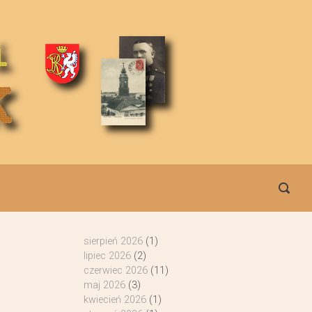
sierpień 2026
(1)
lipiec 2026
(2)
czerwiec 2026
(11)
maj 2026
(3)
kwiecień 2026
(1)