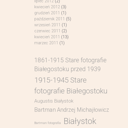
lipiec 2012
(2)
kwiecień 2012
(3)
grudzień 2011
(1)
październik 2011
(5)
wrzesień 2011
(1)
czerwiec 2011
(2)
kwiecień 2011
(13)
marzec 2011
(1)
1861-1915 Stare fotografie
Białegostoku przed 1939
1915-1945 Stare
fotografie Białegostoku
Augustis Białystok
Bartman Andrzej Michajłowicz
Białystok
Bartman fotografia