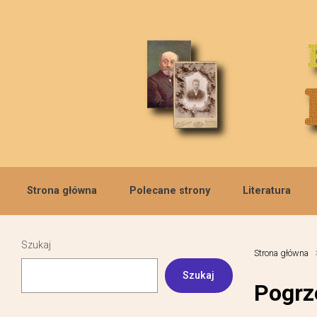
Skip to main content
Strona główna
Polecane strony
Literatura
Szukaj
Strona główna
Szukaj
Pogrz