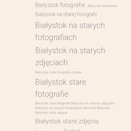
Białystok fotografie
Białystok harcerstwo
Białystok na starej fotografii
Białystok na starych
fotografiach
Białystok na starych
zdjęciach
Białystok stara fotografia ślubna
Białystok stare
fotografie
Białystok stare fotografie Białystok na starych zdjęciach
Białystok na starych fotografiach Stare foto Białystok
Białystok stare zdjęcia
Białystok stare zdjęcia