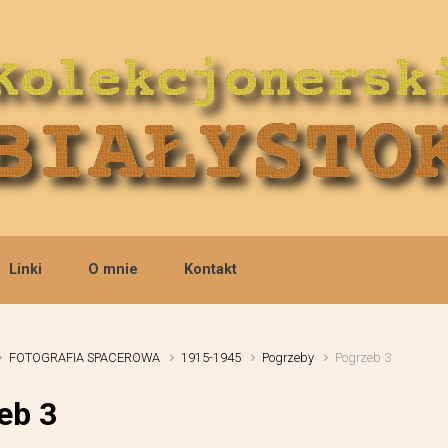
Linki
O mnie
Kontakt
FOTOGRAFIA SPACEROWA
1915-1945
Pogrzeby
Pogrzeb 3
eb 3