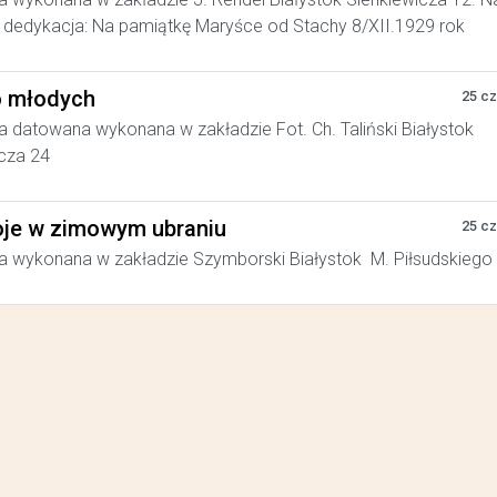
dedykacja: Na pamiątkę Maryśce od Stachy 8/XII.1929 rok
 młodych
25 c
a datowana wykonana w zakładzie Fot. Ch. Taliński Białystok
cza 24
je w zimowym ubraniu
25 c
a wykonana w zakładzie Szymborski Białystok M. Piłsudskiego