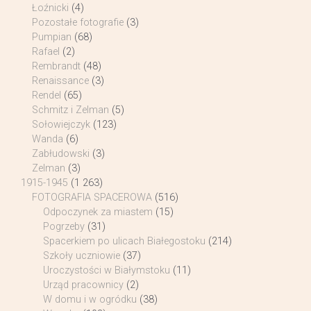
Łoźnicki
(4)
Pozostałe fotografie
(3)
Pumpian
(68)
Rafael
(2)
Rembrandt
(48)
Renaissance
(3)
Rendel
(65)
Schmitz i Zelman
(5)
Sołowiejczyk
(123)
Wanda
(6)
Zabłudowski
(3)
Zelman
(3)
1915-1945
(1 263)
FOTOGRAFIA SPACEROWA
(516)
Odpoczynek za miastem
(15)
Pogrzeby
(31)
Spacerkiem po ulicach Białegostoku
(214)
Szkoły uczniowie
(37)
Uroczystości w Białymstoku
(11)
Urząd pracownicy
(2)
W domu i w ogródku
(38)