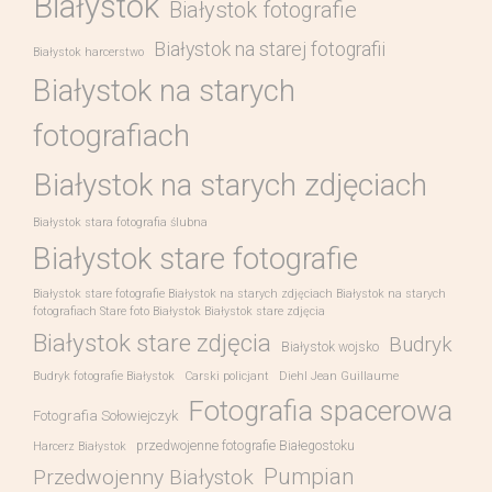
Białystok
Białystok fotografie
Białystok na starej fotografii
Białystok harcerstwo
Białystok na starych
fotografiach
Białystok na starych zdjęciach
Białystok stara fotografia ślubna
Białystok stare fotografie
Białystok stare fotografie Białystok na starych zdjęciach Białystok na starych
fotografiach Stare foto Białystok Białystok stare zdjęcia
Białystok stare zdjęcia
Budryk
Białystok wojsko
Budryk fotografie Białystok
Carski policjant
Diehl Jean Guillaume
Fotografia spacerowa
Fotografia Sołowiejczyk
przedwojenne fotografie Białegostoku
Harcerz Białystok
Pumpian
Przedwojenny Białystok