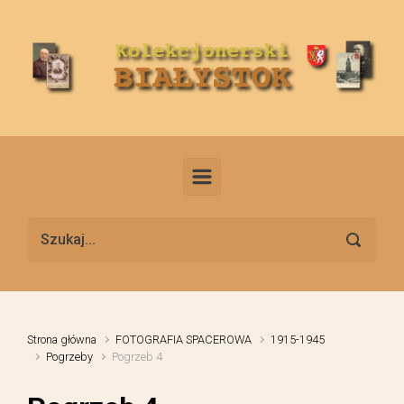
Skip to main content
Strona główna
FOTOGRAFIA SPACEROWA
1915-1945
Pogrzeby
Pogrzeb 4