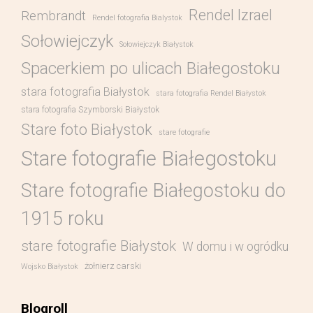
Rendel Izrael
Rembrandt
Rendel fotografia Bialystok
Sołowiejczyk
Sołowiejczyk Białystok
Spacerkiem po ulicach Białegostoku
stara fotografia Białystok
stara fotografia Rendel Białystok
stara fotografia Szymborski Białystok
Stare foto Białystok
stare fotografie
Stare fotografie Białegostoku
Stare fotografie Białegostoku do
1915 roku
stare fotografie Białystok
W domu i w ogródku
żołnierz carski
Wojsko Białystok
Blogroll