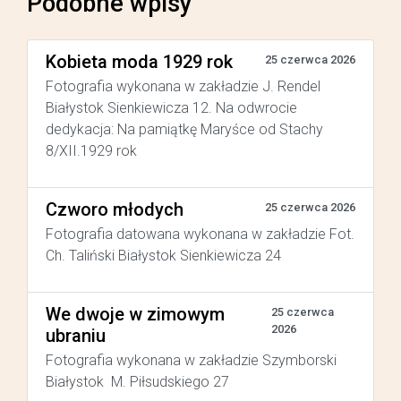
Podobne wpisy
Kobieta moda 1929 rok
25 czerwca 2026
Fotografia wykonana w zakładzie J. Rendel
Białystok Sienkiewicza 12. Na odwrocie
dedykacja: Na pamiątkę Maryśce od Stachy
8/XII.1929 rok
Czworo młodych
25 czerwca 2026
Fotografia datowana wykonana w zakładzie Fot.
Ch. Taliński Białystok Sienkiewicza 24
We dwoje w zimowym
25 czerwca
2026
ubraniu
Fotografia wykonana w zakładzie Szymborski
Białystok M. Piłsudskiego 27