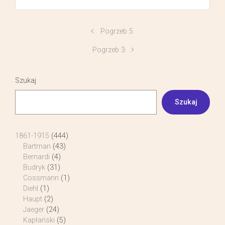
Pogrzeb 5
Pogrzeb 3
Szukaj
Szukaj
1861-1915
(444)
Bartman
(43)
Bernardi
(4)
Budryk
(31)
Cossmann
(1)
Diehl
(1)
Haupt
(2)
Jaeger
(24)
Kapłański
(5)