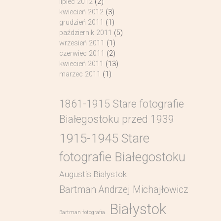
lipiec 2012
(2)
kwiecień 2012
(3)
grudzień 2011
(1)
październik 2011
(5)
wrzesień 2011
(1)
czerwiec 2011
(2)
kwiecień 2011
(13)
marzec 2011
(1)
1861-1915 Stare fotografie
Białegostoku przed 1939
1915-1945 Stare
fotografie Białegostoku
Augustis Białystok
Bartman Andrzej Michajłowicz
Białystok
Bartman fotografia