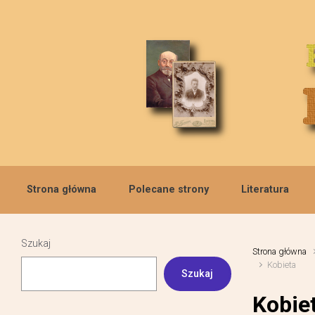
Skip to main content
Strona główna
Polecane strony
Literatura
Szukaj
Strona główna
Kobieta
Szukaj
Kobie