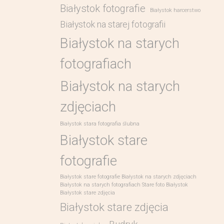
Białystok fotografie
Białystok harcerstwo
Białystok na starej fotografii
Białystok na starych
fotografiach
Białystok na starych
zdjęciach
Białystok stara fotografia ślubna
Białystok stare
fotografie
Białystok stare fotografie Białystok na starych zdjęciach
Białystok na starych fotografiach Stare foto Białystok
Białystok stare zdjęcia
Białystok stare zdjęcia