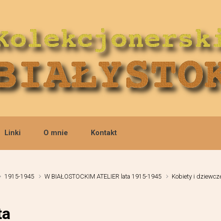
Linki
O mnie
Kontakt
1915-1945
W BIAŁOSTOCKIM ATELIER lata 1915-1945
Kobiety i dziewcz
ta