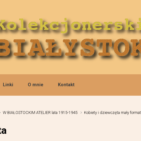
Linki
O mnie
Kontakt
W BIAŁOSTOCKIM ATELIER lata 1915-1945
Kobiety i dziewczęta mały format
ta