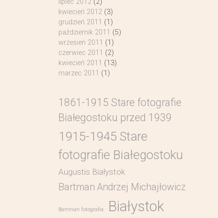
lipiec 2012
(2)
kwiecień 2012
(3)
grudzień 2011
(1)
październik 2011
(5)
wrzesień 2011
(1)
czerwiec 2011
(2)
kwiecień 2011
(13)
marzec 2011
(1)
1861-1915 Stare fotografie
Białegostoku przed 1939
1915-1945 Stare
fotografie Białegostoku
Augustis Białystok
Bartman Andrzej Michajłowicz
Białystok
Bartman fotografia