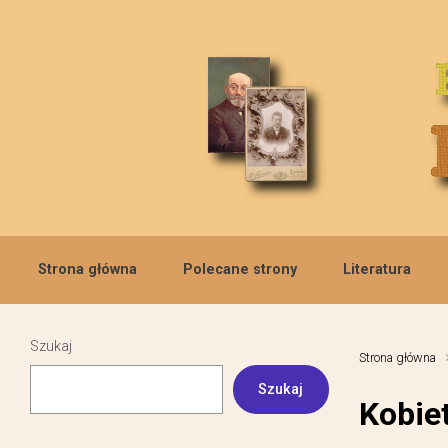
Skip to main content
Strona główna
Polecane strony
Literatura
Szukaj
Strona główna
Szukaj
Kobie