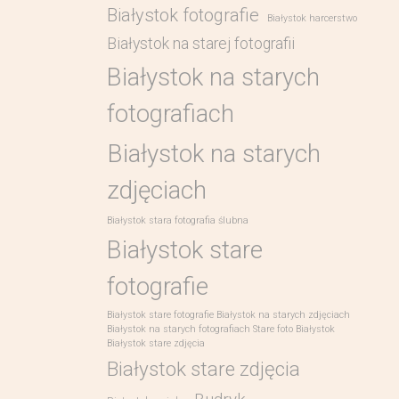
Białystok fotografie
Białystok harcerstwo
Białystok na starej fotografii
Białystok na starych
fotografiach
Białystok na starych
zdjęciach
Białystok stara fotografia ślubna
Białystok stare
fotografie
Białystok stare fotografie Białystok na starych zdjęciach
Białystok na starych fotografiach Stare foto Białystok
Białystok stare zdjęcia
Białystok stare zdjęcia