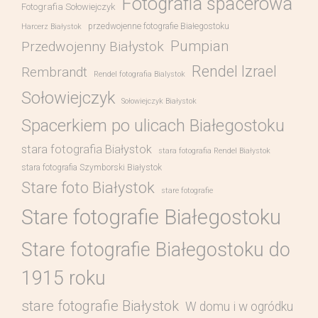
Fotografia spacerowa
Fotografia Sołowiejczyk
przedwojenne fotografie Białegostoku
Harcerz Białystok
Pumpian
Przedwojenny Białystok
Rendel Izrael
Rembrandt
Rendel fotografia Bialystok
Sołowiejczyk
Sołowiejczyk Białystok
Spacerkiem po ulicach Białegostoku
stara fotografia Białystok
stara fotografia Rendel Białystok
stara fotografia Szymborski Białystok
Stare foto Białystok
stare fotografie
Stare fotografie Białegostoku
Stare fotografie Białegostoku do
1915 roku
stare fotografie Białystok
W domu i w ogródku