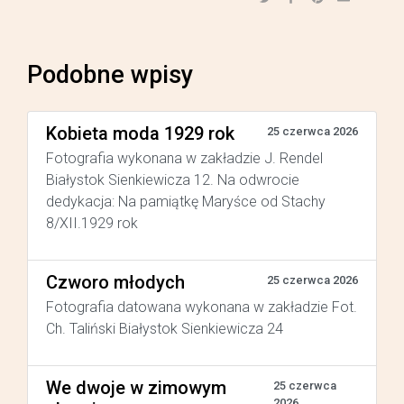
Podobne wpisy
Kobieta moda 1929 rok
25 czerwca 2026
Fotografia wykonana w zakładzie J. Rendel
Białystok Sienkiewicza 12. Na odwrocie
dedykacja: Na pamiątkę Maryśce od Stachy
8/XII.1929 rok
Czworo młodych
25 czerwca 2026
Fotografia datowana wykonana w zakładzie Fot.
Ch. Taliński Białystok Sienkiewicza 24
We dwoje w zimowym
25 czerwca
2026