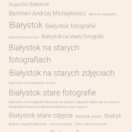
Augustis Białystok
Bartman Andrzej Michajłowicz
Bartman fotografia
Białystok
Białystok fotografie
Białystok na starej fotografii
Białystok harcerstwo
Białystok na starych
fotografiach
Białystok na starych zdjęciach
Białystok stara fotografia ślubna
Białystok stare fotografie
Białystok stare fotografie Białystok na starych zdjęciach Białystok na starych
fotografiach Stare foto Białystok Białystok stare zdjęcia
Białystok stare zdjęcia
Budryk
Białystok wojsko
Budryk fotografie Białystok
Carski policjant
Diehl Jean Guillaume