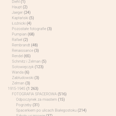
Diehl
(1)
Haupt
(2)
Jaeger
(24)
Kapłański
(5)
Łoźnicki
(4)
Pozostałe fotografie
(3)
Pumpian
(68)
Rafael
(2)
Rembrandt
(48)
Renaissance
(3)
Rendel
(65)
Schmitz i Zelman
(5)
Sołowiejczyk
(123)
Wanda
(6)
Zabłudowski
(3)
Zelman
(3)
1915-1945
(1 263)
FOTOGRAFIA SPACEROWA
(516)
Odpoczynek za miastem
(15)
Pogrzeby
(31)
Spacerkiem po ulicach Białegostoku
(214)
Szkoły uczniowie
(37)