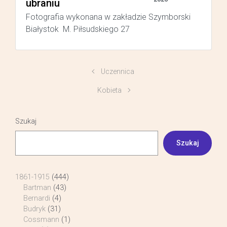
ubraniu
Fotografia wykonana w zakładzie Szymborski
Białystok M. Piłsudskiego 27
Uczennica
Kobieta
Szukaj
Szukaj
1861-1915
(444)
Bartman
(43)
Bernardi
(4)
Budryk
(31)
Cossmann
(1)